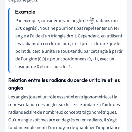
Par exemple, considérons un angle de
radians (ou
3
π
270 degrés). Nous ne pourrions pas représenter un tel
2
angle à l'aide d'un triangle droit. Cependant, en utilisant
les radians du cercle unitaire, il est précis de dire que le
point du cercle unitaire sous-tendu par cet angle à partir
de l'origine (0,0) a pour coordonnées (0, -1), avec un
cosinus de 0 et un sinus de -1.
Relation entre les radians du cercle unitaire et les
angles
Les angles jouent un rôle essentiel en trigonométrie, et la
représentation des angles sur le cercle unitaire à l'aide des
radians éclaire de nombreux concepts trigonométriques.
Qu'un angle soit mesuré en degrés ou en radians, il s'agit
fondamentalement d'un moyen de quantifier l'importance