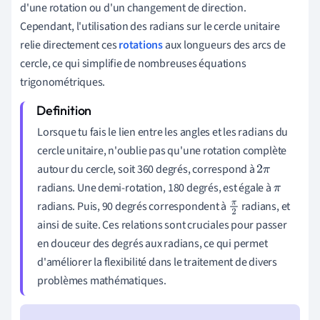
d'une rotation ou d'un changement de direction.
Cependant, l'utilisation des radians sur le cercle unitaire
relie directement ces
rotations
aux longueurs des arcs de
cercle, ce qui simplifie de nombreuses équations
trigonométriques.
Lorsque tu fais le lien entre les angles et les radians du
cercle unitaire, n'oublie pas qu'une rotation complète
autour du cercle, soit 360 degrés, correspond à
2
π
radians. Une demi-rotation, 180 degrés, est égale à
π
radians. Puis, 90 degrés correspondent à
radians, et
π
ainsi de suite. Ces relations sont cruciales pour passer
2
en douceur des degrés aux radians, ce qui permet
d'améliorer la flexibilité dans le traitement de divers
problèmes mathématiques.