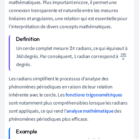
mathématiques. Plus important encore, il permet une
connexion transparente et naturelle entre les mesures
linéaires et angulaires, une relation qui est essentielle pour
l'interprétation de divers concepts mathématiques.
Un cercle complet mesure
radians, ce qui équivaut à
2
π
360 degrés. Par conséquent, 1 radian correspond à
180
degrés.
π
Les radians simplifient le processus d'analyse des
phénomènes périodiques en raison de leur relation
inhérente avec le cercle. Les
fonctions trigonométriques
sont notamment plus compréhensibles lorsque les radians
sont appliqués, ce qui rend l'
analyse mathématique
des
phénomènes périodiques plus efficace.