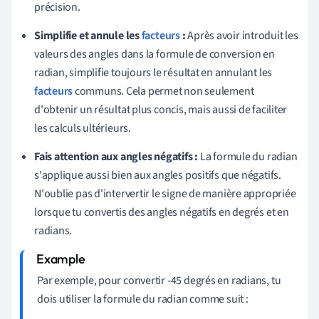
précision.
Simplifie et annule les
facteurs
:
Après avoir introduit les
valeurs des angles dans la formule de conversion en
radian, simplifie toujours le résultat en annulant les
facteurs
communs. Cela permet non seulement
d'obtenir un résultat plus concis, mais aussi de faciliter
les calculs ultérieurs.
Fais attention aux angles négatifs :
La formule du radian
s'applique aussi bien aux angles positifs que négatifs.
N'oublie pas d'intervertir le signe de manière appropriée
lorsque tu convertis des angles négatifs en degrés et en
radians.
Par exemple, pour convertir -45 degrés en radians, tu
dois utiliser la formule du radian comme suit :