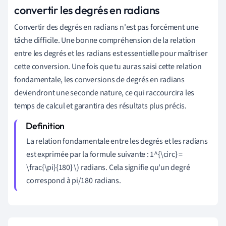
convertir les degrés en radians
Convertir des degrés en radians n'est pas forcément une
tâche difficile. Une bonne compréhension de la relation
entre les degrés et les radians est essentielle pour maîtriser
cette conversion. Une fois que tu auras saisi cette relation
fondamentale, les conversions de degrés en radians
deviendront une seconde nature, ce qui raccourcira les
temps de calcul et garantira des résultats plus précis.
La relation fondamentale entre les degrés et les radians
est exprimée par la formule suivante : 1^{\circ} =
\frac{\pi}{180} \) radians. Cela signifie qu'un degré
correspond à pi/180 radians.