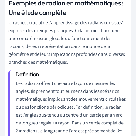
Exemples de radian en mathématiques :
Une étude complète
Un aspect crucial de l'apprentissage des radians consiste à
explorer des exemples pratiques. Cela permet d'acquérir
une compréhension globale du fonctionnement des
radians, de leur représentation dans le monde de la
géométrie et de leurs implications profondes dans diverses
branches des mathématiques.
Les radians offrent une autre façon de mesurer les
angles. Ils prennent tout leur sens dans les scénarios
mathématiques impliquant des mouvements circulaires
ou des fonctions périodiques. Par définition, le radian
est l'angle sous-tendu au centre d'un cercle par un arc
de longueur égale au rayon. Dans un cercle complet de
radians, la longueur de l'arc est précisément de
2
π
2
π