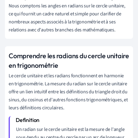
Nous comptons les angles en radians sur le cercle unitaire,
ce qui fournit un cadre naturel et simple pour clarifier de
nombreux aspects associés à la trigonométrie et à ses
relations avec d'autres branches des mathématiques.
Comprendre les radians du cercle unitaire
en trigonométrie
Le cercle unitaire et les radians fonctionnent en harmonie
en trigonométrie. La mesure du radian sur le cercle unitaire
offre un lien intuitif entre les définitions du triangle droit du
sinus, du cosinus et d'autres fonctions trigonométriques, et
leurs définitions circulaires.
Un radian sur le cercle unitaire est la mesure de l'angle
sous-tendu au centre du cercle par un arc de longueur