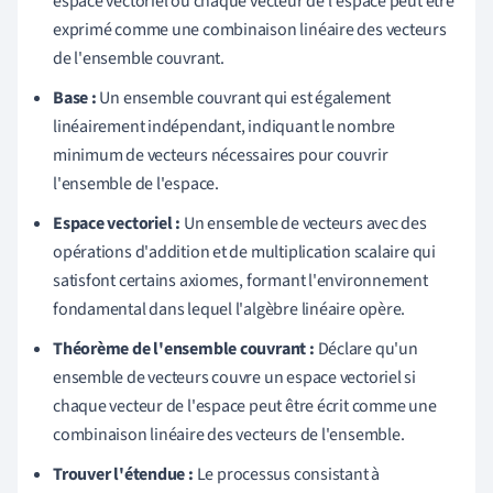
espace vectoriel où chaque vecteur de l'espace peut être
exprimé comme une combinaison linéaire des vecteurs
de l'ensemble couvrant.
Base :
Un ensemble couvrant qui est également
linéairement indépendant, indiquant le nombre
minimum de vecteurs nécessaires pour couvrir
l'ensemble de l'espace.
Espace vectoriel :
Un ensemble de vecteurs avec des
opérations d'addition et de multiplication scalaire qui
satisfont certains axiomes, formant l'environnement
fondamental dans lequel l'algèbre linéaire opère.
Théorème de l'ensemble couvrant :
Déclare qu'un
ensemble de vecteurs couvre un espace vectoriel si
chaque vecteur de l'espace peut être écrit comme une
combinaison linéaire des vecteurs de l'ensemble.
Trouver l'étendue :
Le processus consistant à