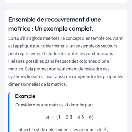
Ensemble de recouvrement d'une
matrice : Un exemple complet.
Lorsqu'il s'agit de matrices, le concept d'ensemble couvrant
est appliqué pour déterminer si un ensemble de vecteurs
peut représenter l'étendue de toutes les combinaisons
linéaires possibles dans l'espace des colonnes d'une
matrice. Cela permet non seulement de résoudre des
systèmes linéaires, mais aussi de comprendre les propriétés
dimensionnelles de la matrice.
Considérons une matrice
donnée par :
A
A
=
(
1
2
3
4
5
6
)
L'objectif est de déterminer si les colonnes de
,
A