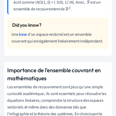
écrit comme \N(5(1, 0) + (-3)(0, 1) \N). Ainsi,
est un
S
ensemble de recouvrement de
.
R
2
Une
base
d'un espace vectoriel est un ensemble
couvrant qui est également linéairement indépendant.
Importance de l'ensemble couvrant en
mathématiques
Les ensembles de recouvrement sont plus qu'une simple
curiosité académique ; ils sont essentiels pour résoudre les
équations linéaires, comprendre la structure des espaces
vectoriels et même dans des domaines tels que
l'infographie et la théorie des systèmes. En choisissant le