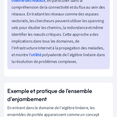
théorie des réseaux
, en particulier dans la
compréhension de la connectivité et du flux au sein des
réseaux. En traitant les réseaux comme des espaces
vectoriels, les chercheurs peuvent utiliser les spanning
sets pour étudier les chemins, la redondance et même
identifier les nœuds critiques. Cette approche a des
implications dans tous les domaines, de
l'infrastructure Internet à la propagation des maladies,
et montre l'
utilité
polyvalente de l'algèbre linéaire dans
la résolution de problèmes complexes.
Exemple et pratique de l'ensemble
d'enjambement
En entrant dans le domaine de l'algèbre linéaire, les
ensembles de portée apparaissent comme un concept