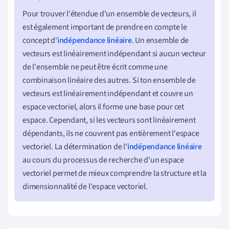
Pour trouver l'étendue d'un ensemble de vecteurs, il
est également important de prendre en compte le
concept d'
indépendance linéaire
. Un ensemble de
vecteurs est linéairement indépendant si aucun vecteur
de l'ensemble ne peut être écrit comme une
combinaison linéaire des autres. Si ton ensemble de
vecteurs est linéairement indépendant et couvre un
espace vectoriel, alors il forme une base pour cet
espace. Cependant, si les vecteurs sont linéairement
dépendants, ils ne couvrent pas entièrement l'espace
vectoriel. La détermination de l'
indépendance linéaire
au cours du processus de recherche d'un espace
vectoriel permet de mieux comprendre la structure et la
dimensionnalité de l'espace vectoriel.