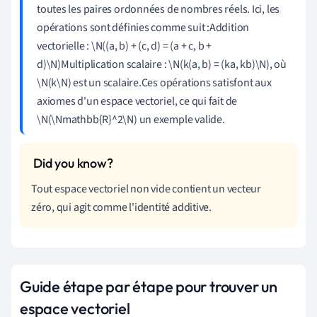
toutes les paires ordonnées de nombres réels. Ici, les
opérations sont définies comme suit :Addition
vectorielle : \N((a, b) + (c, d) = (a + c, b +
d)\N)Multiplication scalaire : \N(k(a, b) = (ka, kb)\N), où
\N(k\N) est un scalaire.Ces opérations satisfont aux
axiomes d'un espace vectoriel, ce qui fait de
\N(\Nmathbb{R}^2\N) un exemple valide.
Tout espace vectoriel non vide contient un vecteur
zéro, qui agit comme l'identité additive.
Guide étape par étape pour trouver un
espace vectoriel