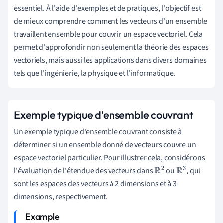
essentiel. À l'aide d'exemples et de pratiques, l'objectif est
de mieux comprendre comment les vecteurs d'un ensemble
travaillent ensemble pour couvrir un espace vectoriel. Cela
permet d'approfondir non seulement la théorie des espaces
vectoriels, mais aussi les applications dans divers domaines
tels que l'ingénierie, la physique et l'informatique.
Exemple typique d'ensemble couvrant
Un exemple typique d'ensemble couvrant consiste à
déterminer si un ensemble donné de vecteurs couvre un
espace vectoriel particulier. Pour illustrer cela, considérons
l'évaluation de l'étendue des vecteurs dans
ou
, qui
R
2
R
3
sont les espaces des vecteurs à 2 dimensions et à 3
dimensions, respectivement.