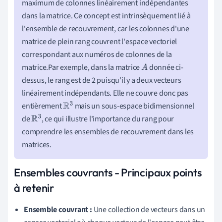
maximum de colonnes linéairement indépendantes
dans la matrice. Ce concept est intrinsèquement lié à
l'ensemble de recouvrement, car les colonnes d'une
matrice de plein rang couvrent l'espace vectoriel
correspondant aux numéros de colonnes de la
matrice.Par exemple, dans la matrice
donnée ci-
A
dessus, le rang est de 2 puisqu'il y a deux vecteurs
linéairement indépendants. Elle ne couvre donc pas
entièrement
mais un sous-espace bidimensionnel
R
3
de
, ce qui illustre l'importance du rang pour
R
3
comprendre les ensembles de recouvrement dans les
matrices.
Ensembles couvrants - Principaux points
à retenir
Ensemble couvrant :
Une collection de vecteurs dans un