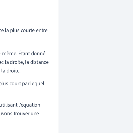
ce la plus courte entre
lle-même. Étant donné
 la droite, la distance
la droite.
lus court par lequel
tilisant l'équation
uvons trouver une