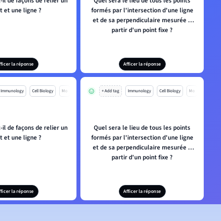
-il de façons de relier un
Quel sera le lieu de tous les points
t et une ligne ?
formés par l'intersection d'une ligne
et de sa perpendiculaire mesurée à
partir d'un point fixe ?
fficer la réponse
Afficer la réponse
Immunology
Cell Biology
Mo
+ Add tag
Immunology
Cell Biology
Mo
-il de façons de relier un
Quel sera le lieu de tous les points
t et une ligne ?
formés par l'intersection d'une ligne
et de sa perpendiculaire mesurée à
partir d'un point fixe ?
fficer la réponse
Afficer la réponse