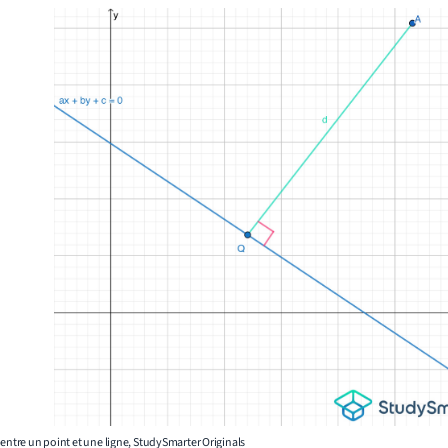
 entre un point et une ligne, StudySmarter Originals