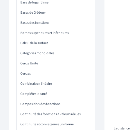
Base de logarithme
Bases de Gröbner
Bases des fonctions
Bornes supérieures et inférieures
Calcul de la surface
Catégories monoïdales
Cercle Unité
Cercles
Combinaison linéaire
Compléter le carré
Composition des fonctions
Continuité des fonctions à valeurs réelles
Continuité et convergence uniforme
La distance