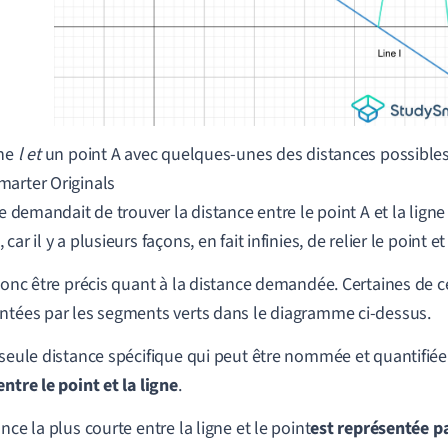
gne
l et
un point A avec quelques-unes des distances possibles
arter Originals
 te demandait de trouver la distance entre le point A et la lign
car il y a plusieurs façons, en fait infinies, de relier le point et 
 donc être précis quant à la distance demandée. Certaines de c
ntées par les segments verts dans le diagramme ci-dessus.
 seule distance spécifique qui peut être nommée et quantifiée
entre le point et la ligne
.
nce la plus courte entre la ligne et le point
est représentée p