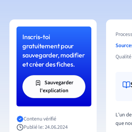
Process
Inscris-toi
gratuitement pour
Source
sauvegarder, modifier
Qualité
et créer des fiches.
Sauvegarder
l'explication
L
'
un
de
Contenu vérifié
que
no
Publié le: 24.06.2024