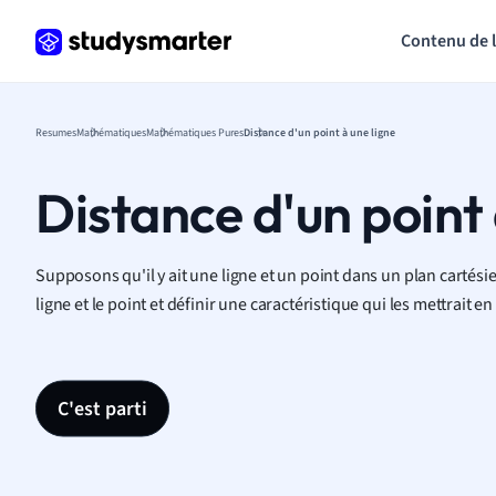
Contenu de 
Resumes
Mathématiques
Mathématiques Pures
Distance d'un point à une ligne
Distance d'un point 
Supposons qu'il y ait une ligne et un point dans un plan cartésie
ligne et le point et définir une caractéristique qui les mettrait en
C'est parti