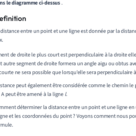
ans le diagramme ci-dessus
.
 distance entre un point et une ligne est donnée par la distan
x.
ent de droite le plus court est perpendiculaire à la droite e
t autre segment de droite formera un angle aigu ou obtus avec
 courte ne sera possible que lorsqu'elle sera perpendiculaire à 
istance peut également être considérée comme le chemin le p
t A peut être amené à la ligne
l.
mment déterminer la distance entre un point et une ligne en u
igne et les coordonnées du point ? Voyons comment nous po
ormule.