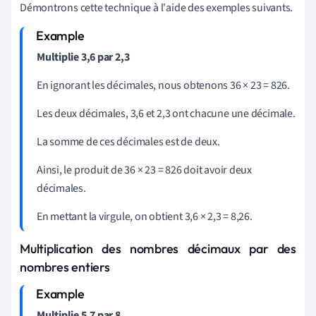
Démontrons cette technique à l'aide des exemples suivants.
Multiplie 3,6 par 2,3
En ignorant les décimales, nous obtenons 36 × 23 = 826.
Les deux décimales, 3,6 et 2,3 ont chacune une décimale.
La somme de ces décimales est de deux.
Ainsi, le produit de 36
×
23 = 826 doit avoir deux
décimales.
En mettant la virgule, on obtient 3,6
×
2,3 = 8,26.
Multiplication des nombres décimaux par des
nombres entiers
Multiplie 5,7 par 8