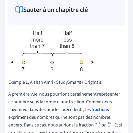
Sauter à un chapitre clé
Exemple 1, Aishah Amri - StudySmarter Originals
À première vue, nous pourrions certainement représenter
ce nombre sous la forme d'une fraction. Comme nous
l'avons vu dans des articles précédents, les
fractions
expriment des nombres qui ne sont pas des nombres
entiers.
Dans ce cas, nous aurions la fraction
. Et si
7
1
2
o
r
15
je te disais qu'il existe une autre façon d'écrire les nombres