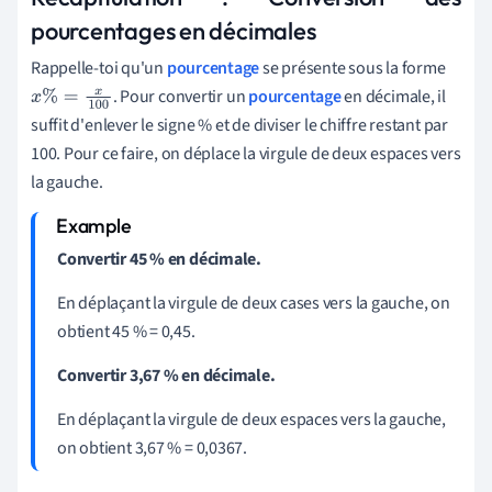
pourcentages en décimales
Rappelle-toi qu'un
pourcentage
se présente sous la forme
. Pour convertir un
pourcentage
en décimale, il
x
%
=
x
100
suffit d'enlever le signe % et de diviser le chiffre restant par
100. Pour ce faire, on déplace la virgule de deux espaces vers
la gauche.
Convertir 45 % en décimale.
En déplaçant la virgule de deux cases vers la gauche, on
obtient 45 % = 0,45.
Convertir 3,67 % en décimale.
En déplaçant la virgule de deux espaces vers la gauche,
on obtient 3,67 % = 0,0367.