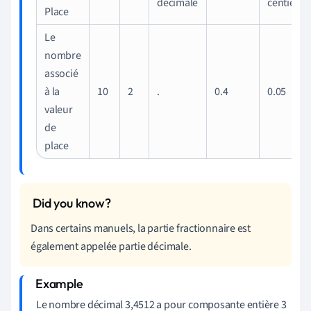
décimale
centième
Place
Le
nombre
associé
à la
10
2
.
0.4
0.05
valeur
de
place
Dans certains manuels, la partie fractionnaire est
également appelée partie décimale.
Le nombre décimal 3,4512 a pour composante entière 3