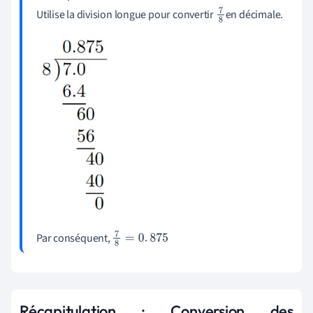
Utilise la division longue pour convertir
en décimale.
7
8
Par conséquent,
7
8
=
0
.
875
Récapitulation : Conversion des