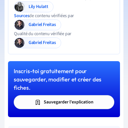
Lily Hulatt
Sources
de contenu vérifiées par
Gabriel Freitas
Qualité du contenu vérifiée par
Gabriel Freitas
Inscris-toi gratuitement pour
sauvegarder, modifier et créer des
fiches.
Sauvegarder l'explication