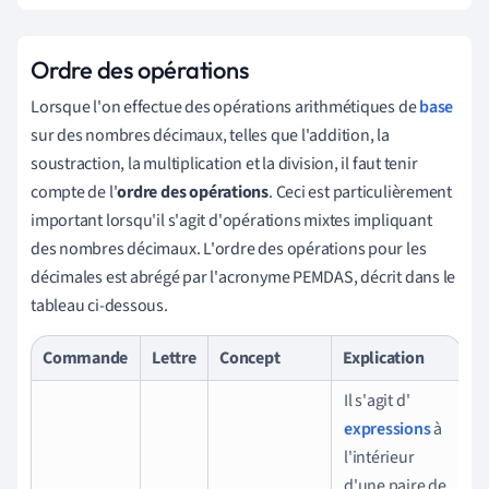
Ordre des opérations
Lorsque l'on effectue des opérations arithmétiques de
base
sur des nombres décimaux, telles que l'addition, la
soustraction, la multiplication et la division, il faut tenir
compte de l'
ordre des opérations
. Ceci est particulièrement
important lorsqu'il s'agit d'opérations mixtes impliquant
des nombres décimaux. L'ordre des opérations pour les
décimales est abrégé par l'acronyme PEMDAS, décrit dans le
tableau ci-dessous.
Commande
Lettre
Concept
Explication
Il s'agit d'
expressions
à
l'intérieur
d'une paire de