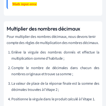
Math input error
Math input
error
Multiplier des nombres décimaux
Pour multiplier des nombres décimaux, nous devons tenir
compte des règles de multiplication des nombres décimaux.
Enlève la virgule des nombres donnés et effectue la
multiplication comme d'habitude ;
Compte le nombre de décimales dans chacun des
nombres originaux et trouve sa somme ;
La valeur de place de la réponse finale est la somme des
décimales trouvées à l'étape 2 ;
Positionne la virgule dans le produit calculé à l'étape 1.