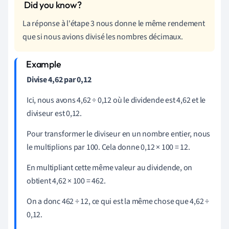
La réponse à l'étape 3 nous donne le même rendement
que si nous avions divisé les nombres décimaux.
Divise 4,62 par 0,12
Ici, nous avons 4,62 ÷ 0,12 où le dividende est 4,62 et le
diviseur est 0,12.
Pour transformer le diviseur en un nombre entier, nous
le multiplions par 100. Cela donne 0,12
×
100 = 12.
En multipliant cette même valeur au dividende, on
obtient 4,62
×
100 = 462.
On a donc 462 ÷ 12, ce qui est la même chose que 4,62 ÷
0,12.