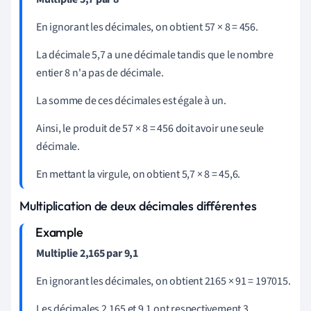
En ignorant les décimales, on obtient 57
×
8 = 456.
La décimale 5,7 a une décimale tandis que le nombre
entier 8 n'a pas de décimale.
La somme de ces décimales est égale à un.
Ainsi, le produit de 57
×
8 = 456 doit avoir une seule
décimale.
En mettant la virgule, on obtient 5,7
×
8 = 45,6.
Multiplication de deux décimales différentes
Multiplie 2,165 par 9,1
En ignorant les décimales, on obtient 2165
×
91 = 197015.
Les décimales 2,165 et 9,1 ont respectivement 3