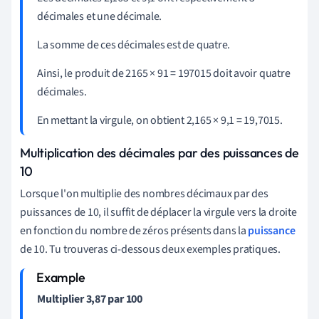
décimales et une décimale.
La somme de ces décimales est de quatre.
Ainsi, le produit de 2165
×
91 = 197015 doit avoir quatre
décimales.
En mettant la virgule, on obtient 2,165
×
9,1 = 19,7015.
Multiplication des décimales par des puissances de
10
Lorsque l'on multiplie des nombres décimaux par des
puissances de 10, il suffit de déplacer la virgule vers la droite
en fonction du nombre de zéros présents dans la
puissance
de
10. Tu trouveras ci-dessous deux exemples pratiques.
Multiplier 3,87 par 100