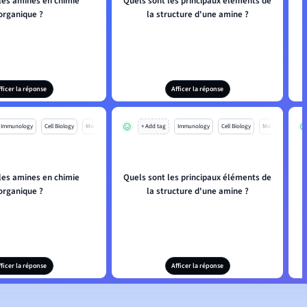
les amines en chimie
Quels sont les principaux éléments de
organique ?
la structure d'une amine ?
fficer la réponse
Afficer la réponse
Immunology
Cell Biology
Mo
+ Add tag
Immunology
Cell Biology
Mo
les amines en chimie
Quels sont les principaux éléments de
organique ?
la structure d'une amine ?
fficer la réponse
Afficer la réponse