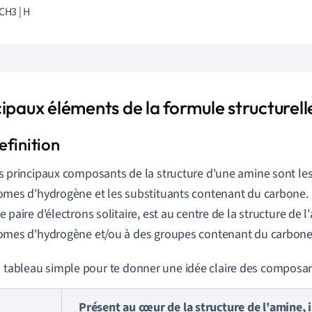
-CH3 | H
cipaux éléments de la formule structurel
s principaux composants de la structure d'une amine sont les
omes d'hydrogène et les substituants contenant du carbone. 
e paire d'électrons solitaire, est au centre de la structure de l'
omes d'hydrogène et/ou à des groupes contenant du carbone
n tableau simple pour te donner une idée claire des composan
Présent au cœur de la structure de l'amine, 