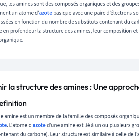
ue, les amines sont des composés organiques et des groupes
nent un atome d'
azote
basique avec une paire d'électrons sol
assées en fonction du nombre de substituts contenant du carb
 en profondeur la structure des amines, leur composition et
organique.
ir la structure des amines : Une approche
e amine est un membre de la famille des composés organiqu
ote
. L'atome d'
azote
d'une amine est lié à un ou plusieurs gr
ontenant du carbone). Leur structure est similaire à celle de