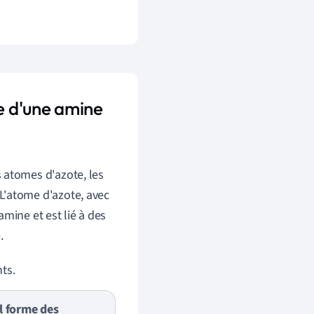
le d'une amine
 atomes d'azote, les
L'atome d'azote, avec
amine et est lié à des
.
ts.
il forme des