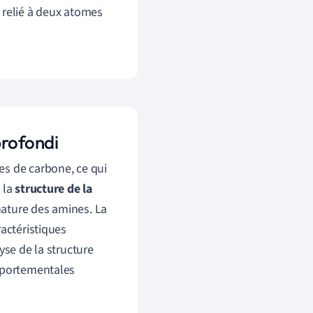
 relié à deux atomes
profondi
es de carbone, ce qui
 la
structure de la
nature des amines. La
ractéristiques
yse de la structure
omportementales