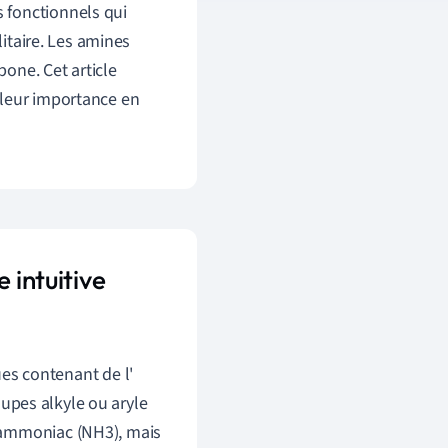
 fonctionnels qui
itaire. Les amines
one. Cet article
 leur importance en
 intuitive
es contenant de l'
oupes alkyle ou aryle
 l'ammoniac (NH3), mais