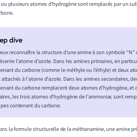
 ou plusieurs atomes d'hydrogène sont remplacés par un sub
rbone.
eux reconnaître la structure d'une amine à son symbole "N" c
ésente l'atome d'azote. Dans les amines primaires, en particu
enant du carbone (comme le méthyle ou l'éthyle) et deux a
 attachés à l'atome d'azote. Dans les amines secondaires, d
enant du carbone remplacent deux atomes d'hydrogène, et 
iaires, les trois atomes d'hydrogène de l'ammoniac sont remp
pes contenant du carbone.
ns la formule structurelle de la méthanamine, une amine pri