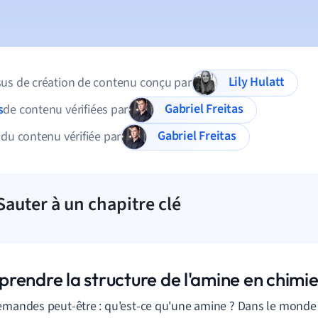
Lily Hulatt
us de création de contenu conçu par
Gabriel Freitas
s
de contenu vérifiées par
Gabriel Freitas
 du contenu vérifiée par
Sauter à un chapitre clé
rendre la structure de l'amine en chimi
emandes peut-être : qu'est-ce qu'une amine ? Dans le monde 