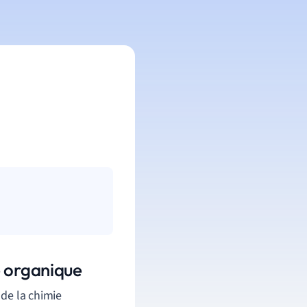
e organique
de la chimie