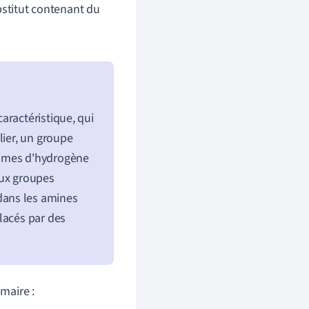
stitut contenant du
aractéristique, qui
lier, un groupe
tomes d'hydrogène
eux groupes
dans les amines
lacés par des
maire :