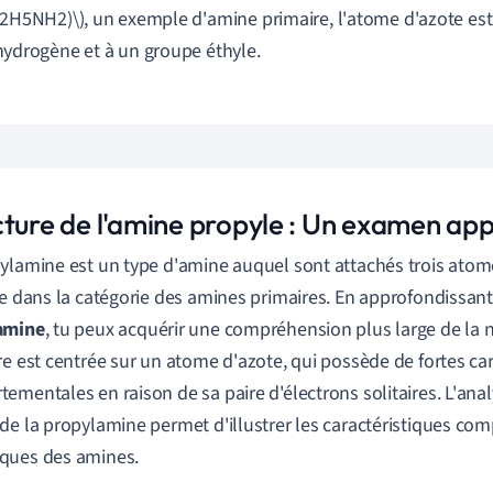
C2H5NH2)\), un exemple d'amine primaire, l'atome d'azote est
hydrogène et à un groupe éthyle.
cture de l'amine propyle : Un examen ap
ylamine est un type d'amine auquel sont attachés trois atom
se dans la catégorie des amines primaires. En approfondissant
amine
, tu peux acquérir une compréhension plus large de la 
re est centrée sur un atome d'azote, qui possède de fortes ca
ementales en raison de sa paire d'électrons solitaires. L'anal
de la propylamine permet d'illustrer les caractéristiques c
ques des amines.