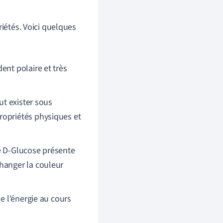
riétés. Voici quelques
ent polaire et très
ut exister sous
ropriétés physiques et
le D-Glucose présente
hanger la couleur
de l'énergie au cours