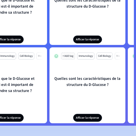
 que le D-Glucose et
Quelles sont les caractéristiques de la
 est-il important de
structure du D-Glucose ?
dre sa structure ?
fficer la réponse
Afficer la réponse
Immunology
Cell Biology
Mo
+ Add tag
Immunology
Cell Biology
Mo
 que le D-Glucose et
Quelles sont les caractéristiques de la
 est-il important de
structure du D-Glucose ?
dre sa structure ?
fficer la réponse
Afficer la réponse