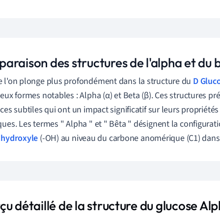
araison des structures de l'alpha et du 
 l'on plonge plus profondément dans la structure du
D Gluc
deux formes notables : Alpha (α) et Beta (β). Ces structures p
nces subtiles qui ont un impact significatif sur leurs propriété
ques. Les termes " Alpha " et " Bêta " désignent la configurat
 hydroxyle
(-OH) au niveau du carbone anomérique (C1) dans l
u détaillé de la structure du glucose Al