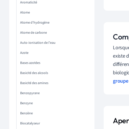
Aromaticité
Atome
Atome d'hydrogène
Atome de carbone
Comp
Auto-ionisation de l'eau
Lorsque
Azote
existe 
Bases azotées
différe
biologi
Basicité des alcools
groupe
Basicité des amines
Benzopyrane
Benzyne
Benzène
Aperç
Biocatalyseur