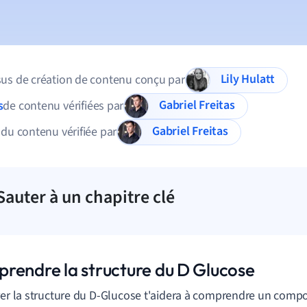
Lily Hulatt
us de création de contenu conçu par
Gabriel Freitas
s
de contenu vérifiées par
Gabriel Freitas
 du contenu vérifiée par
Sauter à un chapitre clé
rendre la structure du D Glucose
rer la structure du D-Glucose t'aidera à comprendre un compo