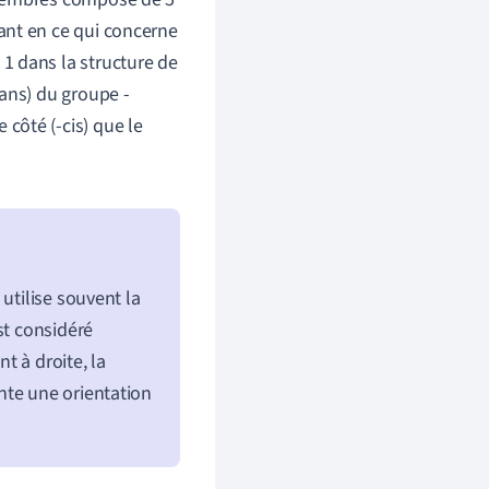
ant en ce qui concerne
1 dans la structure de
ans) du groupe -
côté (-cis) que le
utilise souvent la
st considéré
t à droite, la
nte une orientation