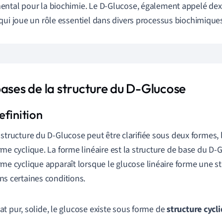
ntal pour la biochimie. Le D-Glucose, également appelé dext
qui joue un rôle essentiel dans divers processus biochimique
bases de la structure du D-Glucose
 structure du D-Glucose peut être clarifiée sous deux formes, l
rme cyclique. La forme linéaire est la structure de base du D-
rme cyclique apparaît lorsque le glucose linéaire forme une 
ns certaines conditions.
tat pur, solide, le glucose existe sous forme de
structure cycl