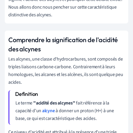
Nous allons donc nous pencher sur cette caractéristique
distinctive des alcynes.
Comprendre la signification de l'acidité
des alcynes
Les alcynes, une classe d'hydrocarbures, sont composés de
triples liaisons carbone-carbone. Contrairement à leurs
homologues, les alcanes et les alcènes, ils sont quelque peu
acides.
Le terme
"acidité des alcynes"
fait référence à la
capacité d'un
alcyne
à donner un proton (H+) à une
base, ce qui est caractéristique des acides.
Ce niveau d'acidité est attribué à la présence d'une triple