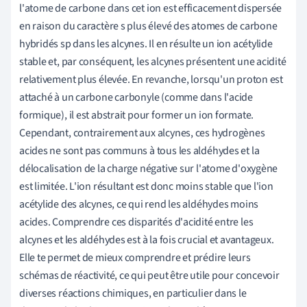
l'atome de carbone dans cet ion est efficacement dispersée
en raison du caractère s plus élevé des atomes de carbone
hybridés sp dans les alcynes. Il en résulte un ion acétylide
stable et, par conséquent, les alcynes présentent une acidité
relativement plus élevée. En revanche, lorsqu'un proton est
attaché à un carbone carbonyle (comme dans l'acide
formique), il est abstrait pour former un ion formate.
Cependant, contrairement aux alcynes, ces hydrogènes
acides ne sont pas communs à tous les aldéhydes et la
délocalisation de la charge négative sur l'atome d'oxygène
est limitée. L'ion résultant est donc moins stable que l'ion
acétylide des alcynes, ce qui rend les aldéhydes moins
acides. Comprendre ces disparités d'acidité entre les
alcynes et les aldéhydes est à la fois crucial et avantageux.
Elle te permet de mieux comprendre et prédire leurs
schémas de réactivité, ce qui peut être utile pour concevoir
diverses réactions chimiques, en particulier dans le