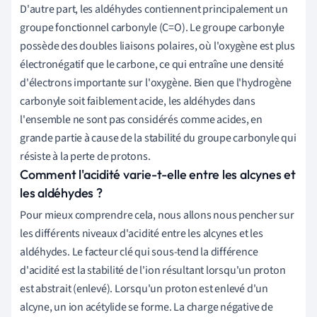
D'autre part, les aldéhydes contiennent principalement un
groupe fonctionnel carbonyle (C=O). Le groupe carbonyle
possède des doubles liaisons polaires, où l'oxygène est plus
électronégatif que le carbone, ce qui entraîne une densité
d'électrons importante sur l'oxygène. Bien que l'hydrogène
carbonyle soit faiblement acide, les aldéhydes dans
l'ensemble ne sont pas considérés comme acides, en
grande partie à cause de la stabilité du groupe carbonyle qui
résiste à la perte de protons.
Comment l'acidité varie-t-elle entre les alcynes et
les aldéhydes ?
Pour mieux comprendre cela, nous allons nous pencher sur
les différents niveaux d'acidité entre les alcynes et les
aldéhydes. Le facteur clé qui sous-tend la différence
d'acidité est la stabilité de l'ion résultant lorsqu'un proton
est abstrait (enlevé). Lorsqu'un proton est enlevé d'un
alcyne, un ion acétylide se forme. La charge négative de