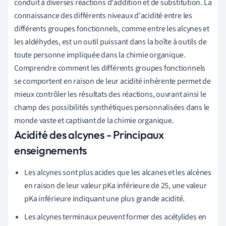
conduit à diverses réactions d'addition et de substitution. La
connaissance des différents niveaux d'acidité entre les
différents groupes fonctionnels, comme entre les alcynes et
les aldéhydes, est un outil puissant dans la boîte à outils de
toute personne impliquée dans la chimie organique.
Comprendre comment les différents groupes fonctionnels
se comportent en raison de leur acidité inhérente permet de
mieux contrôler les résultats des réactions, ouvrant ainsi le
champ des possibilités synthétiques personnalisées dans le
monde vaste et captivant de la chimie organique.
Acidité des alcynes - Principaux
enseignements
Les alcynes sont plus acides que les alcanes et les alcènes
en raison de leur valeur pKa inférieure de 25, une valeur
pKa inférieure indiquant une plus grande acidité.
Les alcynes terminaux peuvent former des acétylides en