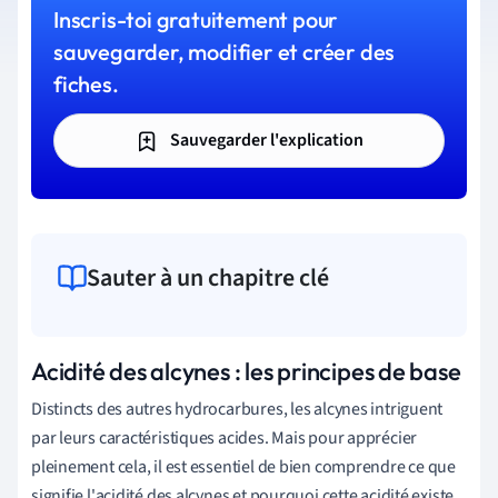
Inscris-toi gratuitement pour
sauvegarder, modifier et créer des
fiches.
Sauvegarder l'explication
Sauter à un chapitre clé
Acidité des alcynes : les principes de base
Distincts des autres hydrocarbures, les alcynes intriguent
par leurs caractéristiques acides. Mais pour apprécier
pleinement cela, il est essentiel de bien comprendre ce que
signifie l'acidité des alcynes et pourquoi cette acidité existe.