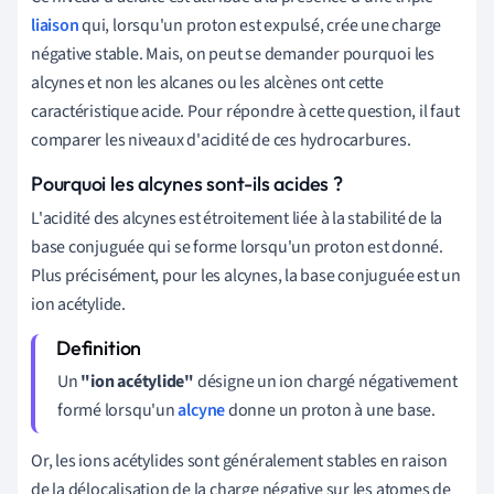
liaison
qui, lorsqu'un proton est expulsé, crée une charge
négative stable. Mais, on peut se demander pourquoi les
alcynes et non les alcanes ou les alcènes ont cette
caractéristique acide. Pour répondre à cette question, il faut
comparer les niveaux d'acidité de ces hydrocarbures.
Pourquoi les alcynes sont-ils acides ?
L'acidité des alcynes est étroitement liée à la stabilité de la
base conjuguée qui se forme lorsqu'un proton est donné.
Plus précisément, pour les alcynes, la base conjuguée est un
ion acétylide.
Un
"ion acétylide"
désigne un ion chargé négativement
formé lorsqu'un
alcyne
donne un proton à une base.
Or, les ions acétylides sont généralement stables en raison
de la délocalisation de la charge négative sur les atomes de