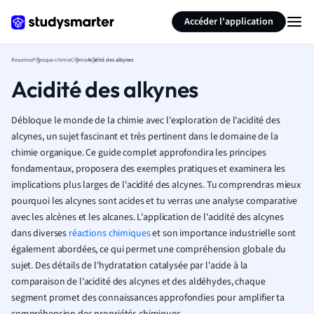
Générer des flashcards
Résumer la page
Accéder l'application
Resumes
Physique-chimie
Chimie
Acidité des alkynes
Acidité des alkynes
Débloque le monde de la chimie avec l'exploration de l'acidité des
alcynes, un sujet fascinant et très pertinent dans le domaine de la
chimie organique. Ce guide complet approfondira les principes
fondamentaux, proposera des exemples pratiques et examinera les
implications plus larges de l'acidité des alcynes. Tu comprendras mieux
pourquoi les alcynes sont acides et tu verras une analyse comparative
avec les alcènes et les alcanes. L'application de l'acidité des alcynes
dans diverses
réactions chimiques
et son importance industrielle sont
également abordées, ce qui permet une compréhension globale du
sujet. Des détails de l'hydratation catalysée par l'acide à la
comparaison de l'acidité des alcynes et des aldéhydes, chaque
segment promet des connaissances approfondies pour amplifier ta