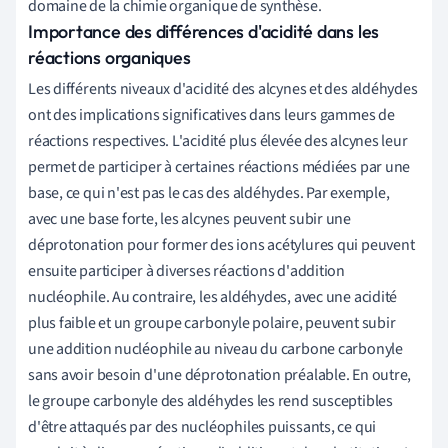
domaine de la chimie organique de synthèse.
Importance des différences d'acidité dans les
réactions organiques
Les différents niveaux d'acidité des alcynes et des aldéhydes
ont des implications significatives dans leurs gammes de
réactions respectives. L'acidité plus élevée des alcynes leur
permet de participer à certaines réactions médiées par une
base, ce qui n'est pas le cas des aldéhydes. Par exemple,
avec une base forte, les alcynes peuvent subir une
déprotonation pour former des ions acétylures qui peuvent
ensuite participer à diverses réactions d'addition
nucléophile. Au contraire, les aldéhydes, avec une acidité
plus faible et un groupe carbonyle polaire, peuvent subir
une addition nucléophile au niveau du carbone carbonyle
sans avoir besoin d'une déprotonation préalable. En outre,
le groupe carbonyle des aldéhydes les rend susceptibles
d'être attaqués par des nucléophiles puissants, ce qui