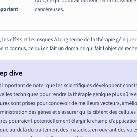
ADN, ce qui pourrait déclencher la croissance
portent
cancéreuses.
, les effets et les risques à long terme de la thérapie génique
ent connus, ce qui en fait un domaine qui fait l'objet de reche
st important de noter que les scientifiques développent con
elles techniques pour rendre la thérapie génique plus sûre et
res sont prises pour concevoir de meilleurs vecteurs, améli
ministration des gènes et s'assurer qu'ils ciblent des cellules
rès pourraient potentiellement élargir le champ d'application
que au-delà du traitement des maladies, en ouvrant des voies