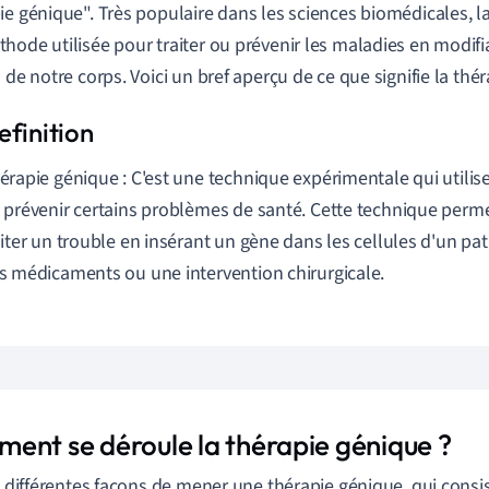
ie génique". Très populaire dans les sciences biomédicales, l
hode utilisée pour traiter ou prévenir les maladies en modifi
s de notre corps. Voici un bref aperçu de ce que signifie la thé
érapie génique : C'est une technique expérimentale qui utilise
 prévenir certains problèmes de santé. Cette technique perm
aiter un trouble en insérant un gène dans les cellules d'un pati
s médicaments ou une intervention chirurgicale.
ent se déroule la thérapie génique ?
te différentes façons de mener une thérapie génique, qui consist