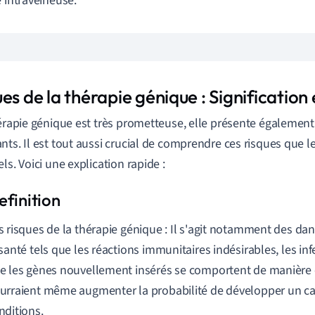
e intraveineuse.
es de la thérapie génique : Signification
hérapie génique est très prometteuse, elle présente également
nts. Il est tout aussi crucial de comprendre ces risques que 
ls. Voici une explication rapide :
s risques de la thérapie génique : Il s'agit notamment des da
 santé tels que les réactions immunitaires indésirables, les infe
e les gènes nouvellement insérés se comportent de manière e
urraient même augmenter la probabilité de développer un ca
nditions.