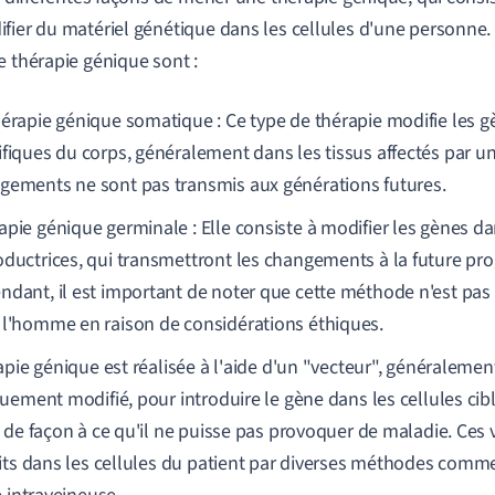
fier du matériel génétique dans les cellules d'une personne.
e thérapie génique sont :
hérapie génique somatique : Ce type de thérapie modifie les g
ifiques du corps, généralement dans les tissus affectés par u
gements ne sont pas transmis aux générations futures.
apie génique germinale : Elle consiste à modifier les gènes da
oductrices, qui transmettront les changements à la future pro
ndant, il est important de noter que cette méthode n'est pas 
 l'homme en raison de considérations éthiques.
apie génique est réalisée à l'aide d'un "vecteur", généralemen
uement modifié, pour introduire le gène dans les cellules cibl
 de façon à ce qu'il ne puisse pas provoquer de maladie. Ces 
its dans les cellules du patient par diverses méthodes comme 