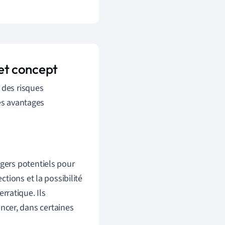
 et concept
 des risques
les avantages
ngers potentiels pour
ctions et la possibilité
rratique. Ils
ncer, dans certaines