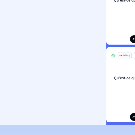
Qu'est-ce qu
A
+ Add tag
Qu'est-ce qu
A