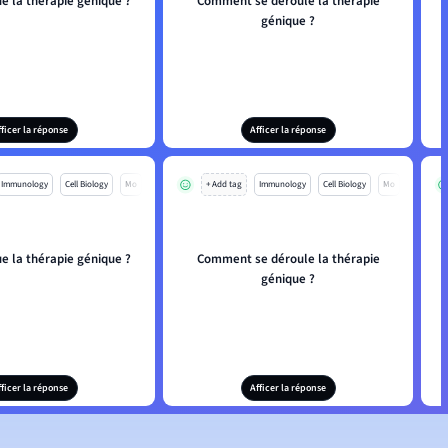
e la thérapie génique ?
Comment se déroule la thérapie
génique ?
fficer la réponse
Afficer la réponse
Immunology
Cell Biology
Mo
+ Add tag
Immunology
Cell Biology
Mo
e la thérapie génique ?
Comment se déroule la thérapie
génique ?
fficer la réponse
Afficer la réponse