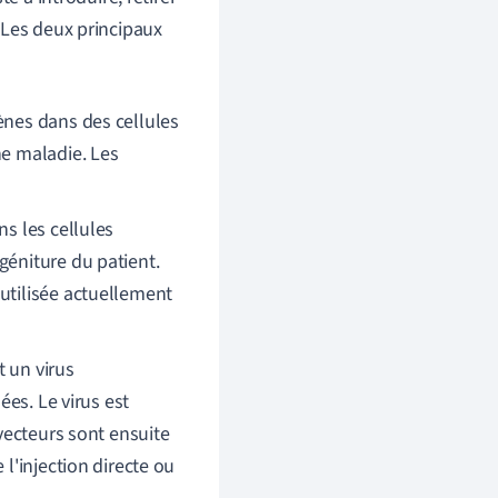
 Les deux principaux
ènes dans des cellules
ne maladie. Les
ns les cellules
géniture du patient.
utilisée actuellement
t un virus
ées. Le virus est
vecteurs sont ensuite
l'injection directe ou