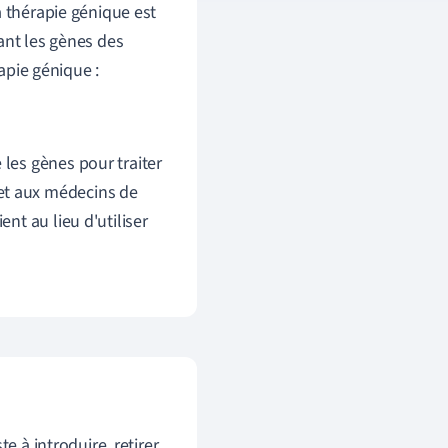
a thérapie génique est
ant les gènes des
rapie génique :
 les gènes pour traiter
et aux médecins de
ent au lieu d'utiliser
e à introduire, retirer