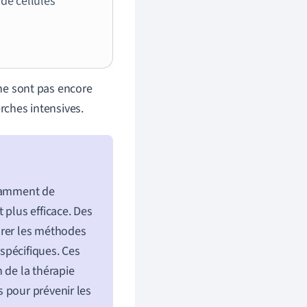
 de cellules
 ne sont pas encore
rches intensives.
stamment de
 plus efficace. Des
orer les méthodes
 spécifiques. Ces
 de la thérapie
 pour prévenir les