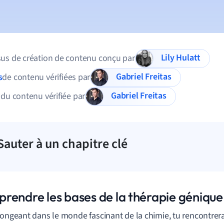
Lily Hulatt
us de création de contenu conçu par
Gabriel Freitas
s
de contenu vérifiées par
Gabriel Freitas
 du contenu vérifiée par
Sauter à un chapitre clé
rendre les bases de la thérapie génique
longeant dans le monde fascinant de la chimie, tu rencontrer