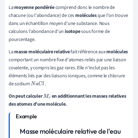
La
moyenne pondérée
comprend donc le nombre de
chacune (ou l'abondance) de ces
molécules
que l'on trouve
dans un échantillon moyen d'une substance. Nous
calculons l'abondance d'un
isotope
sous forme de
pourcentage.
La
masse moléculaire relative
fait référence aux
molécules
comportant un nombre fixe d'atomes reliés par une liaison
covalente, y compris les gaz rares. Elle n'inclut pas les
éléments liés par des liaisons ioniques, comme le chlorure
de sodium
.
N
a
C
l
On peut calculer
en additionnant les masses relatives
M
r
des atomes d'une molécule.
Masse moléculaire relative de l'eau