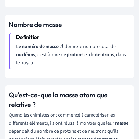
Nombre de masse
Le
numéro de masse
donne le nombre total de
A
nucléons
, c'est-à-dire de
protons
et de
neutrons
, dans
le noyau.
Qu'est-ce-que la masse atomique
relative ?
Quand les chimistes ont commencé à caractériser les
différents éléments, ils ont réussi à montrer que leur
masse
dépendait du nombre de protons et de neutrons qu'ils