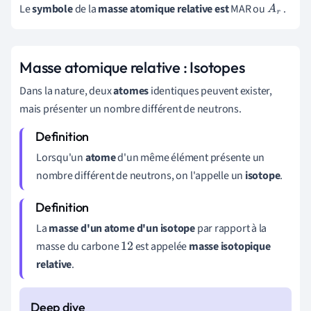
Le
symbole
de la
masse atomique relative est
MAR ou
.
A
r
Masse atomique relative : Isotopes
Dans la nature, deux
atomes
identiques peuvent exister,
mais présenter un nombre différent de neutrons.
Lorsqu'un
atome
d'un même élément présente un
nombre différent de neutrons, on l'appelle un
isotope
.
La
masse d'un atome d'un isotope
par rapport à la
masse du carbone
est appelée
masse isotopique
12
relative
.