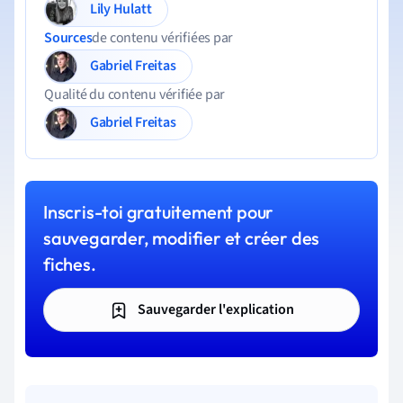
Lily Hulatt
Sources
de contenu vérifiées par
Gabriel Freitas
Qualité du contenu vérifiée par
Gabriel Freitas
Inscris-toi gratuitement pour
sauvegarder, modifier et créer des
fiches.
Sauvegarder l'explication