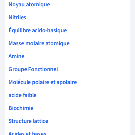
Noyau atomique
Nitriles
Équilibre acido-basique
Masse molaire atomique
Amine
Groupe Fonctionnel
Molécule polaire et apolaire
acide faible
Biochimie
Structure lattice
Acides et bases