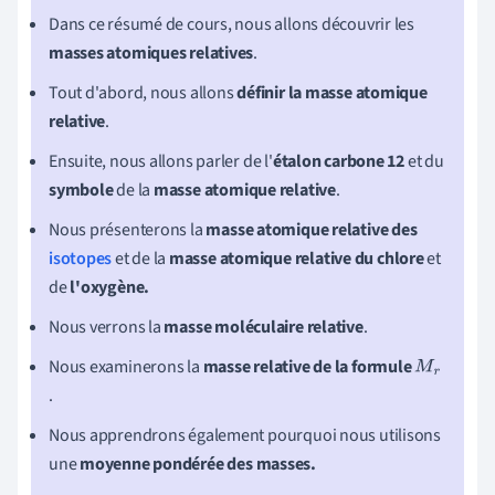
Dans ce résumé de cours, nous allons découvrir les
masses atomiques relatives
.
Tout d'abord, nous allons
définir la masse atomique
relative
.
Ensuite, nous allons parler de l'
étalon carbone 12
et du
symbole
de la
masse atomique relative
.
Nous présenterons la
masse atomique relative des
isotopes
et de la
masse atomique relative du chlore
et
de
l'oxygène.
Nous verrons la
masse moléculaire relative
.
Nous examinerons la
masse relative de la formule
M
r
.
Nous apprendrons également pourquoi nous utilisons
une
moyenne pondérée des masses.