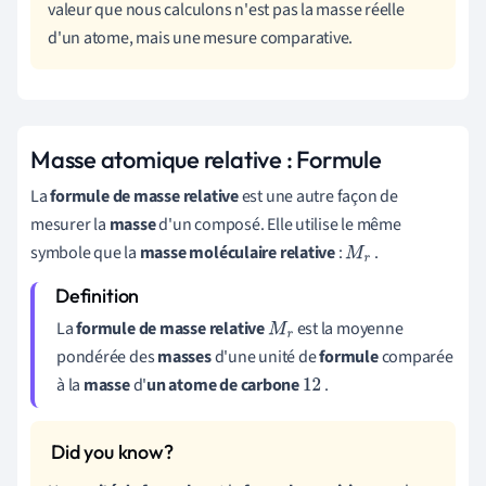
valeur que nous calculons n'est pas la masse réelle
d'un atome, mais une mesure comparative.
Masse atomique relative : Formule
La
formule de masse relative
est une autre façon de
mesurer la
masse
d'un composé. Elle utilise le même
symbole que la
masse moléculaire relative
:
.
M
r
La
formule de masse relative
est la moyenne
M
r
pondérée des
masses
d'une unité de
formule
comparée
à la
masse
d'
un atome de
carbone
.
12