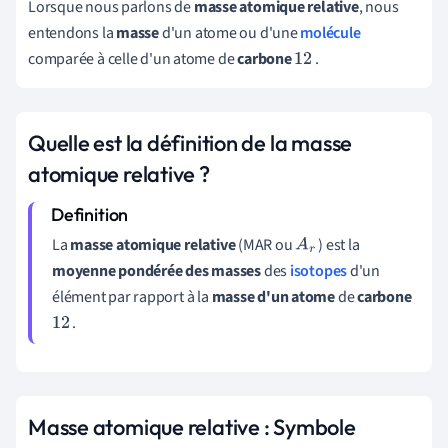
Lorsque nous parlons de
masse atomique relative
, nous
entendons la
masse
d'un atome ou d'une
molécule
comparée à celle d'un atome de
carbone
.
12
Quelle est la définition de la masse
atomique relative ?
La
masse atomique relative
(MAR ou
) est la
A
r
moyenne pondérée des masses
des
isotopes
d'un
élément par rapport à la
masse d'un atome
de
carbone
.
12
Masse atomique relative : Symbole