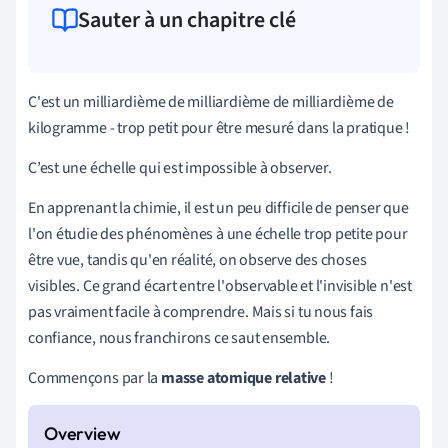
Sauter à un chapitre clé
C'est un milliardième de milliardième de milliardième de
kilogramme - trop petit pour être mesuré dans la pratique !
C’est une échelle qui est impossible à observer.
En apprenant la chimie, il est un peu difficile de penser que
l'on étudie des phénomènes à une échelle trop petite pour
être vue, tandis qu'en réalité, on observe des choses
visibles. Ce grand écart entre l'observable et l'invisible n'est
pas vraiment facile à comprendre. Mais si tu nous fais
confiance, nous franchirons ce saut ensemble.
Commençons par la
masse atomique relative
!