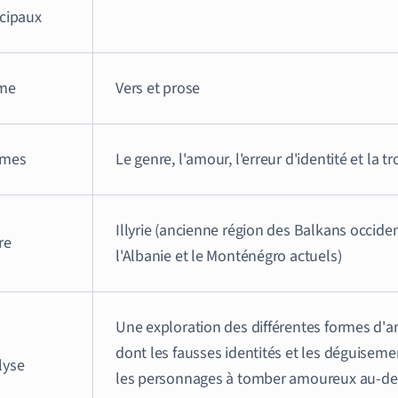
ncipaux
me
Vers et prose
mes
Le genre, l'amour, l'erreur d'identité et la t
Illyrie (ancienne région des Balkans occid
re
l'Albanie et le Monténégro actuels)
Une exploration des différentes formes d'a
dont les fausses identités et les déguisem
lyse
les personnages à tomber amoureux au-d