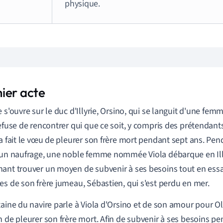
physique.
ier acte
e s'ouvre sur le duc d'Illyrie, Orsino, qui se languit d'une fe
refuse de rencontrer qui que ce soit, y compris des prétendant
 a fait le vœu de pleurer son frère mort pendant sept ans. Pen
'un naufrage, une noble femme nommée Viola débarque en Illy
ant trouver un moyen de subvenir à ses besoins tout en essa
es de son frère jumeau, Sébastien, qui s'est perdu en mer.
taine du navire parle à Viola d'Orsino et de son amour pour Oli
n de pleurer son frère mort. Afin de subvenir à ses besoins pe