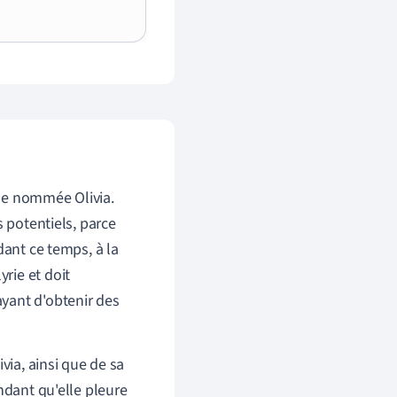
mme nommée Olivia.
s potentiels, parce
dant ce temps, à la
rie et doit
yant d'obtenir des
via, ainsi que de sa
ndant qu'elle pleure