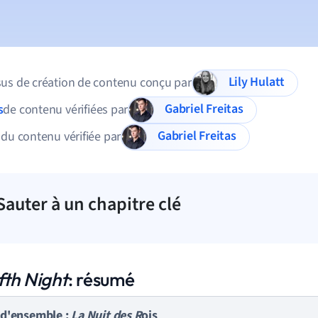
Lily Hulatt
us de création de contenu conçu par
Gabriel Freitas
s
de contenu vérifiées par
Gabriel Freitas
 du contenu vérifiée par
Sauter à un chapitre clé
fth Night
: résumé
 d'ensemble :
La Nuit des R
ois