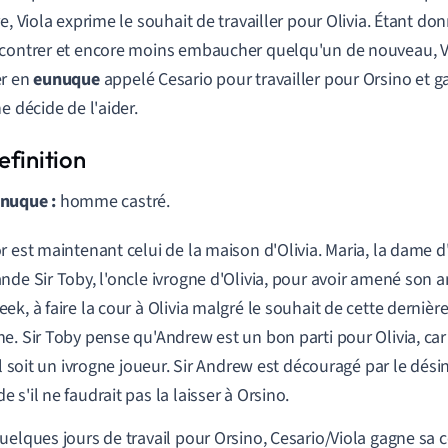
re, Viola exprime le souhait de travailler pour Olivia. Étant do
contrer et encore moins embaucher quelqu'un de nouveau, Vi
er en
eunuque
appelé Cesario pour travailler pour Orsino et g
e décide de l'aider.
nuque :
homme castré.
r est maintenant celui de la maison d'Olivia. Maria, la dame d
nde Sir Toby, l'oncle ivrogne d'Olivia, pour avoir amené son 
ek, à faire la cour à Olivia malgré le souhait de cette dernièr
e. Sir Toby pense qu'Andrew est un bon parti pour Olivia, car i
il soit un ivrogne joueur. Sir Andrew est découragé par le désin
 s'il ne faudrait pas la laisser à Orsino.
uelques jours de travail pour Orsino, Cesario/Viola gagne sa 