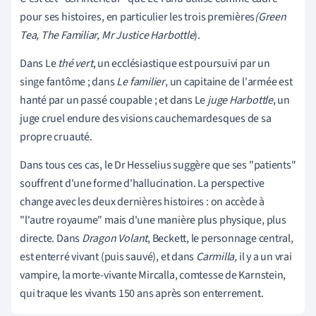
pour ses histoires, en particulier les trois premières
(Green
Tea, The Familiar, Mr Justice Harbottle
).
Dans Le
thé vert
, un ecclésiastique est poursuivi par un
singe fantôme ; dans
Le familier
, un capitaine de l'armée est
hanté par un passé coupable ; et dans Le
juge Harbottle
, un
juge cruel endure des visions cauchemardesques de sa
propre cruauté.
Dans tous ces cas, le Dr Hesselius suggère que ses "patients"
souffrent d'une forme d'hallucination. La perspective
change avec les deux dernières histoires : on accède à
"l'autre royaume" mais d'une manière plus physique, plus
directe. Dans
Dragon Volant
, Beckett, le personnage central,
est enterré vivant (puis sauvé), et dans
Carmilla,
il y a un vrai
vampire, la morte-vivante Mircalla, comtesse de Karnstein,
qui traque les vivants 150 ans après son enterrement.