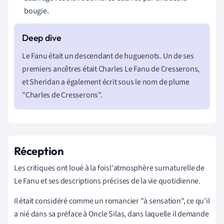
bougie.
Le Fanu était un descendant de huguenots. Un de ses
premiers ancêtres était Charles Le Fanu de Cresserons,
et Sheridan a également écrit sous le nom de plume
"Charles de Cresserons".
Réception
Les critiques ont loué à la fois
l'
atmosphère surnaturelle de
Le Fanu et ses descriptions précises de la vie quotidienne.
Il était considéré comme un romancier "à sensation", ce qu'il
a nié dans sa préface à Oncle Silas, dans laquelle il demande