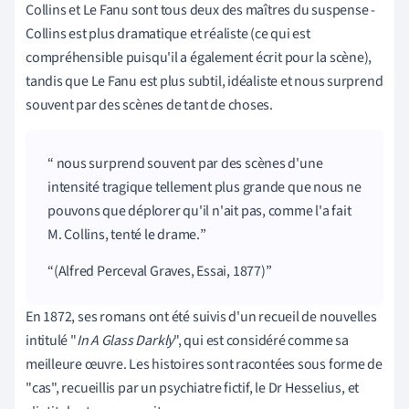
Collins et Le Fanu sont tous deux des maîtres du suspense
-
Collins est plus dramatique et réaliste (ce qui est
compréhensible puisqu'il a également écrit pour la scène),
tandis que Le Fanu est plus subtil, idéaliste et nous surprend
souvent par des scènes de tant de choses.
nous surprend souvent par des scènes d'une
intensité tragique tellement plus grande que nous ne
pouvons que déplorer qu'il n'ait pas, comme l'a fait
M. Collins, tenté le drame.
(Alfred Perceval Graves, Essai, 1877)
En 1872, ses romans ont été suivis d'un recueil de nouvelles
intitulé "
In A Glass Darkly
", qui est considéré comme sa
meilleure œuvre. Les histoires sont racontées sous forme de
"cas", recueillis par un psychiatre fictif, le Dr Hesselius, et