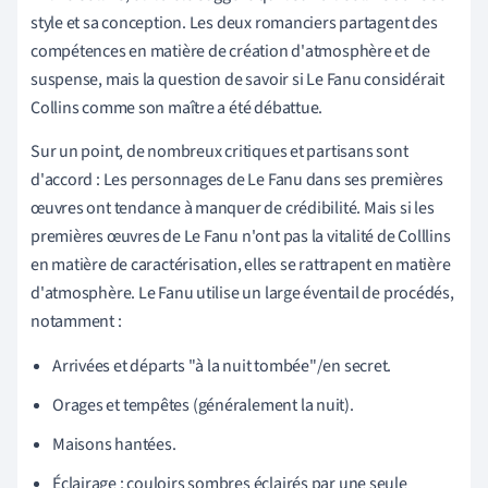
style et sa conception. Les deux romanciers partagent des
compétences en matière de création d'atmosphère et de
suspense, mais la question de savoir si Le Fanu considérait
Collins comme son maître a été débattue.
Sur un point, de nombreux critiques et partisans sont
d'accord : Les personnages de Le Fanu dans ses premières
œuvres ont tendance à manquer de crédibilité. Mais si les
premières œuvres de Le Fanu n'ont pas la vitalité de Colllins
en matière de caractérisation, elles se rattrapent en matière
d'atmosphère. Le Fanu utilise un large éventail de procédés,
notamment :
Arrivées et départs "à la nuit tombée"/en secret.
Orages et tempêtes (généralement la nuit).
Maisons hantées.
Éclairage : couloirs sombres éclairés par une seule