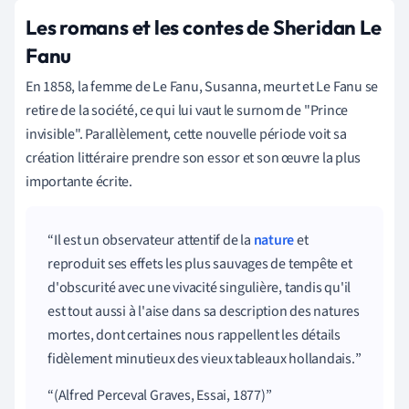
Les romans et les contes de Sheridan Le
Fanu
En 1858, la femme de Le Fanu, Susanna, meurt et Le Fanu se
retire de la société, ce qui lui vaut le surnom de "Prince
invisible". Parallèlement, cette nouvelle période voit sa
création littéraire prendre son essor et son œuvre la plus
importante écrite.
Il est un observateur attentif de la
nature
et
reproduit ses effets les plus sauvages de tempête et
d'obscurité avec une vivacité singulière, tandis qu'il
est tout aussi à l'aise dans sa description des natures
mortes, dont certaines nous rappellent les détails
fidèlement minutieux des vieux tableaux hollandais.
(Alfred Perceval Graves, Essai, 1877)