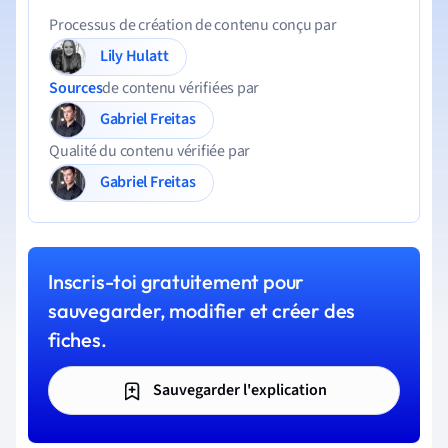
Processus de création de contenu conçu par
Lily Hulatt
Sources
de contenu vérifiées par
Gabriel Freitas
Qualité du contenu vérifiée par
Gabriel Freitas
Inscris-toi gratuitement pour
sauvegarder, modifier et créer des
fiches.
Sauvegarder l'explication