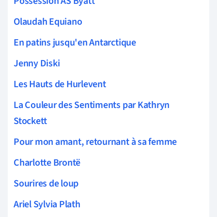
Possession AS Byatt
Olaudah Equiano
En patins jusqu'en Antarctique
Jenny Diski
Les Hauts de Hurlevent
La Couleur des Sentiments par Kathryn
Stockett
Pour mon amant, retournant à sa femme
Charlotte Brontë
Sourires de loup
Ariel Sylvia Plath