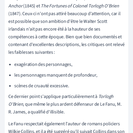
Anchor
(1845) et
The Fortunes of Colonel Torlogh O'Brien
(1847). Ceux-ci n'ont pas attiré beaucoup d'attention, car il
est possible que son ambition d'être le Walter Scott
irlandais n'ait pas encore été à la hauteur de ses
compétences à cette époque. Bien que bien documentés et
contenant d'excellentes descriptions, les critiques ont relevé
les faiblesses suivantes :
exagération des personnages,
les personnages manquent de profondeur,
scènes de cruauté excessive.
Ce dernier point s'applique particulièrement à
Torlogh
O'Brien
, que même le plus ardent défenseur de Le Fanu, M.
R. James, a qualifié d'illisible.
Le Fanu respectait également l'auteur de romans policiers
Wilkie Collins, et il a été suggéré qu'il suivait Collins dans son