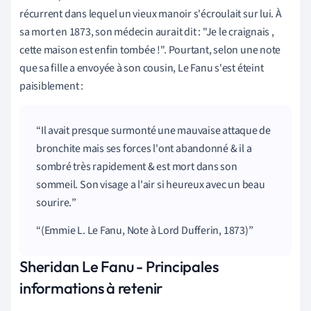
récurrent dans lequel un vieux manoir s'écroulait sur lui. À
sa mort en 1873, son médecin aurait dit : "Je le craignais
,
cette maison est enfin tombée !". Pourtant, selon une note
que sa fille a envoyée à son cousin, Le Fanu s'est éteint
paisiblement :
Il avait presque surmonté une mauvaise attaque de
bronchite mais ses forces l'ont abandonné & il a
sombré très rapidement & est mort dans son
sommeil. Son visage a l'air si heureux avec un beau
sourire.
(Emmie L. Le Fanu, Note à Lord Dufferin, 1873)
Sheridan Le Fanu - Principales
informations à retenir