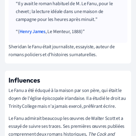
Il y avait le roman habituel de M. Le Fanu, pour le
chevet ; la lecture idéale dans une maison de
campagne pour les heures après minuit.
(
Henry James
, Le Menteur, 1888)
Sheridan le Fanu était journaliste, essayiste, auteur de
romans policiers et d'histoires surnaturelles.
Influences
Le Fanu a été éduqué à la maison par son père, qui était le
doyen de l'église épiscopale irlandaise. Il a étudié le droit au
Trinity College mais n'a jamais exercé, préférant écrire.
Le Fanu admirait beaucoup les œuvres de Walter Scott et a
essayé de suivre ses traces. Ses premières œuvres publiées
comprennent deux romans historiques,
The Cock and