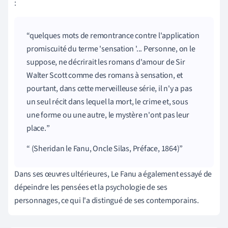
:
quelques mots de remontrance contre l'application
promiscuité du terme
'
sensation
'... Personne, on le
suppose, ne décrirait les romans d'amour de Sir
Walter Scott comme des romans à sensation, et
pourtant, dans cette merveilleuse série, il n'y a pas
un seul récit dans lequel la mort, le crime et, sous
une forme ou une autre, le mystère n'ont pas leur
place.
(Sheridan le Fanu, Oncle Silas, Préface, 1864)
Dans ses œuvres ultérieures, Le Fanu a également essayé de
dépeindre les pensées et la psychologie de ses
personnages, ce qui l'a distingué de ses contemporains.