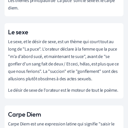
Les thèmes principaux de 'La puce' sont le sexe et le carpe
diem.
Le sexe
Le sexe, et le désir de sexe, est un thème qui court tout au
long de "La puce". L'orateur déclare à la femme que la puce
"m'a d'abord sucé, et maintenant te suce", avant de "se
gonfler d'un sang fait de deux / Et ceci, hélas, est plus que ce
que nous ferions". La "succion" et le "gonflement" sont des
allusions plutôt obscènes à des actes sexuels.
Le désir de sexe de l'orateur est le moteur de tout le poème.
Carpe Diem
Carpe Diem est une expression latine qui signifie "saisir le