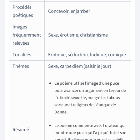
Procédés
Concevoir, enjamber
poétiques
Images
fréquemment
Sexe, érotisme, christianisme
relevées
Tonalités
Erotique, séducteur, ludique, comique
Thèmes
Sexe, carpe diem (saisir le jour)
Ce poème utilise l'image d'une puce
pour avancer un argument en faveur de
l'intimité sexuelle, malgré les tabous
sociaux et religieux de l'époque de
Donne.
Le poème commence avec l'orateur qui
Résumé
montre une puce qui l'a piqué, lui et son
amant. Il affirme que la puce les a déjà