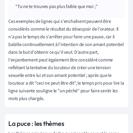
Tu ne te trouves pas plus faible que moi ;
Ces exemples de lignes qui s'enchaînent peuvent être
considérés comme le résultat du désespoir de l'orateur. Il
n'a pas le temps de s'arrêter pour faire une pause, car il
babille continuellement à l'intention de son amant potentiel
dans le but d'obtenir ce qu'il veut. D'autre part,
l'enjambement peut également être considéré comme
reflétant la tentative du locuteur de créer une tension
sexuelle entre lui et son amant potentiel ; après que le
locuteur a dit "ceci ne peut être dit", le temps pris pour lire la
ligne suivante souligne le "un péché" pour faire sentir les
mots plus chargés.
La puce : les thèmes