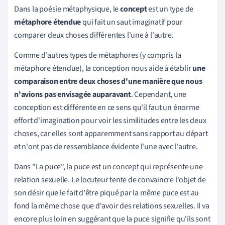
Dans la poésie métaphysique, le
concept
est un type de
métaphore étendue
qui fait un saut imaginatif pour
comparer deux choses différentes l'une à l'autre.
Comme d'autres types de métaphores (y compris la
métaphore étendue), la conception nous aide à établir
une
comparaison entre deux choses d'une manière que nous
n'avions pas envisagée auparavant
. Cependant, une
conception est différente en ce sens qu'il faut un énorme
effort d'imagination pour voir les similitudes entre les deux
choses, car elles sont apparemment sans rapport au départ
et n'ont pas de ressemblance évidente l'une avec l'autre.
Dans "La puce", la puce est un concept qui représente une
relation sexuelle. Le locuteur tente de convaincre l'objet de
son désir que le fait d'être piqué par la même puce est au
fond la même chose que d'avoir des relations sexuelles. Il va
encore plus loin en suggérant que la puce signifie qu'ils sont