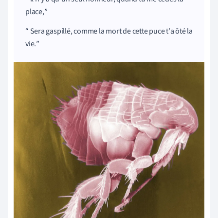
place,
Sera gaspillé, comme la mort de cette puce t'a ôté la
vie.