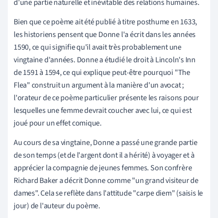
d'une partie naturelle et inévitable des relations humaines
.
Bien que ce poème ait été publié à titre posthume en 1633,
les historiens pensent que Donne l'a écrit dans les années
1590, ce qui signifie qu'il avait très probablement une
vingtaine d'années. Donne a étudié le droit à Lincoln's Inn
de 1591 à 1594, ce qui explique peut-être pourquoi "The
Flea" construit un argument à la manière d'un avocat ;
l'orateur de ce poème particulier présente les raisons pour
lesquelles une femme devrait coucher avec lui, ce qui est
joué pour un effet comique.
Au cours de sa vingtaine, Donne a passé une grande partie
de son temps (et de l'argent dont il a hérité) à voyager et à
apprécier la compagnie de jeunes femmes. Son confrère
Richard Baker a décrit Donne comme "un grand visiteur de
dames". Cela se reflète dans l'attitude "carpe diem" (saisis le
jour) de l'auteur du poème.