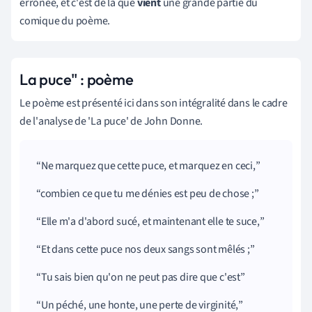
erronée, et c'est de là que
vient
une grande partie du
comique du poème.
La puce" : poème
Le poème est présenté ici dans son intégralité dans le cadre
de l'analyse de 'La puce' de John Donne.
Ne marquez que cette puce, et marquez en ceci,
combien ce que tu me dénies est peu de chose ;
Elle m'a d'abord sucé, et maintenant elle te suce,
Et dans cette puce nos deux sangs sont mêlés ;
Tu sais bien qu'on ne peut pas dire que c'est
Un péché, une honte, une perte de virginité,