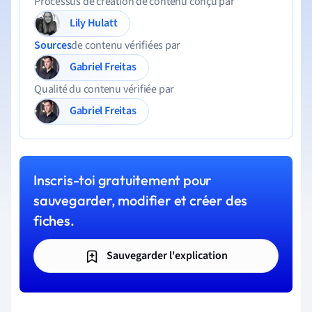
Processus de création de contenu conçu par
Lily Hulatt
Sources
de contenu vérifiées par
Gabriel Freitas
Qualité du contenu vérifiée par
Gabriel Freitas
Inscris-toi gratuitement pour
sauvegarder, modifier et créer des
fiches.
Sauvegarder l'explication