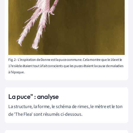
Fig. 2 - L'inspiration de Donne est la puce commune. Cela montre que le 16e et le
17e siècle étaient tout à fait conscients que les puces étaient la cause de maladies
à l'époque.
La puce" : analyse
La structure, la forme, le schéma de rimes, le mètre et le ton
de 'The Flea' sont résumés ci-dessous.