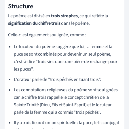
Structure
Le poème est divisé en
trois strophes
, ce qui reflète la
signification du chiffre trois
dans le poème
.
Celle-ci est également soulignée, comme :
Le locuteur du poème suggère que lui, la femme et la
puce se sont combinés pour devenir un seul poème,
c'est-à-dire "trois vies dans une pièce de rechange pour
les puces".
L'orateur parle de "trois péchés en tuant trois".
Les connotations religieuses du poème sont soulignées
car le chiffre trois rappelle le concept chrétien de la
Sainte Trinité (Dieu, Fils et Saint-Esprit) et le locuteur
parle de la femme qui a commis "trois péchés".
Il y a trois lieux d'union spirituelle : la puce, le lit conjugal