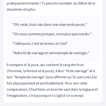
pratiquement mariés ! Tu peux le constater au début de la
deuxième strophe :
Oh, reste, trois vies dans une réserve de puces,
Où nous sommes presque, voire plus que mariés.
Cette puce, c'est toi et moi, et c'est
Notre lit de mariage et notre temple de mariage ;
Il compare ici la puce, qui contient le sang des trois
(l'homme, la femme et la puce), à leur "lit de mariage" et à
leur "temple de mariage" pour affirmer qu'ils sont unis à la
fois physiquement et spirituellement. Pour voir cette
comparaison, il faut faire un énorme saut dans la logique et
l'imagination, c'est pourquoi il s'agit d'un concept.