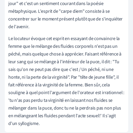
jour" et c'est un sentiment courant dans la poésie
métaphysique. L'esprit de "carpe diem" consiste à se
concentrer sur le moment présent plutôt que de s'inquiéter
de l'avenir.
Le locuteur évoque cet esprit en essayant de convaincre la
femme que le mélange des fluides corporels n'est pas un
péché, mais quelque chose à apprécier. Faisant référence à
leur sang qui se mélange à l'intérieur de la puce, il dit : "Tu
sais qu'on ne peut pas dire que c'est / Un péché, ni une
honte, ni la perte de la virginité". Par "tête de jeune fille", il
fait référence à la virginité de la femme. Bien sûr, cela
souligne à quel point l'argument de l'orateur est irrationnel :
'tu n'as pas perdu ta virginité en laissant nos fluides se
mélanger dans la puce, donc tu ne la perdrais pas non plus
en mélangeant les fluides pendant l'acte sexuel!' Il s'agit
d'un syllogisme.