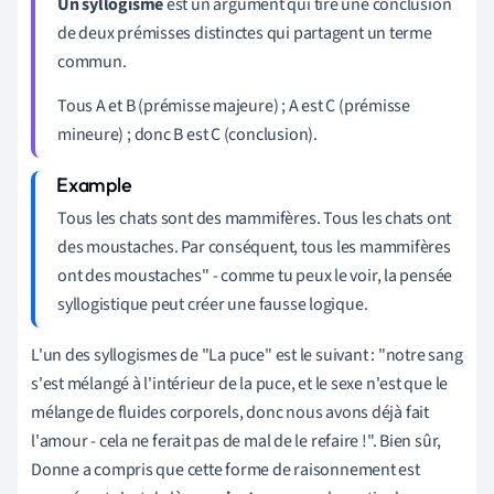
Un syllogisme
est un argument qui tire une conclusion
de deux prémisses distinctes qui partagent un terme
commun.
Tous A et B (prémisse majeure) ; A est C (prémisse
mineure) ; donc B est C (conclusion).
Tous les chats sont des mammifères. Tous les chats ont
des moustaches. Par conséquent, tous les mammifères
ont des moustaches" - comme tu peux le voir, la pensée
syllogistique peut créer une fausse logique.
L'un des syllogismes de "La puce" est le suivant : "notre sang
s'est mélangé à l'intérieur de la puce, et le sexe n'est que le
mélange de fluides corporels, donc nous avons déjà fait
l'amour - cela ne ferait pas de mal de le refaire !". Bien sûr,
Donne a compris que cette forme de raisonnement est