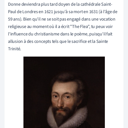
Donne deviendra plus tard doyen de la cathédrale Saint-
Paul de Londres en 1621 jusqu'à sa mort en 1631 (à l'âge de
59 ans). Bien qu'il ne se soit pas engagé dans une vocation
religieuse au moment où il a écrit "The Flea", tu peux voir
l'influence du christianisme dans le poème, puisqu'il fait
allusion à des concepts tels que le sacrifice et la Sainte
Trinité.