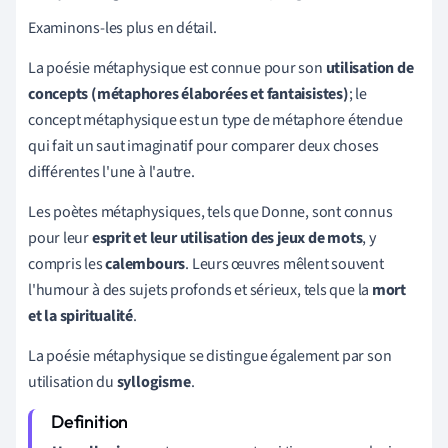
Examinons-les plus en détail.
La poésie métaphysique est connue pour son
utilisation de
concepts (métaphores élaborées et fantaisistes)
; le
concept métaphysique est un type de métaphore étendue
qui fait un saut imaginatif pour comparer deux choses
différentes l'une à l'autre.
Les poètes métaphysiques, tels que Donne, sont connus
pour leur
esprit et leur utilisation des jeux de mots
, y
compris les
calembours
. Leurs œuvres mêlent souvent
l'humour à des sujets profonds et sérieux, tels que la
mort
et la spiritualité
.
La poésie métaphysique se distingue également par son
utilisation du
syllogisme
.