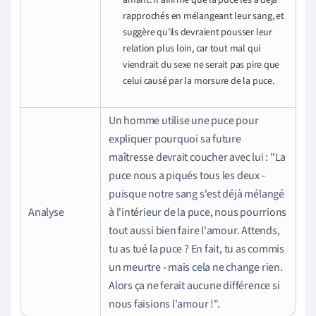
rapprochés en mélangeant leur sang, et
suggère qu'ils devraient pousser leur
relation plus loin, car tout mal qui
viendrait du sexe ne serait pas pire que
celui causé par la morsure de la puce.
Un homme utilise une puce pour
expliquer pourquoi sa future
maîtresse devrait coucher avec lui : "La
puce nous a piqués tous les deux -
puisque notre sang s'est déjà mélangé
Analyse
à l'intérieur de la puce, nous pourrions
tout aussi bien faire l'amour. Attends,
tu as tué la puce ? En fait, tu as commis
un meurtre - mais cela ne change rien.
Alors ça ne ferait aucune différence si
nous faisions l'amour !".