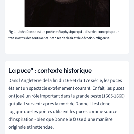
Fig. 1 - John Donne est un poète métaphysique qui utilise des concepts pour
transmettre des sentiments intenses de désir et de dévotion religieuse
.
La puce" : contexte historique
Dans l'Angleterre de la fin du 16e et du 17e siècle, les puces
étaient un spectacle extrêmement courant. En fait, les puces
ont joué un rôle important dans la grande peste (1665-1666)
qui allait survenir après la mort de Donne. Il est donc
logique que les poètes utilisent les puces comme source
d'inspiration - bien que Donne le fasse d'une manière
originale et inattendue.