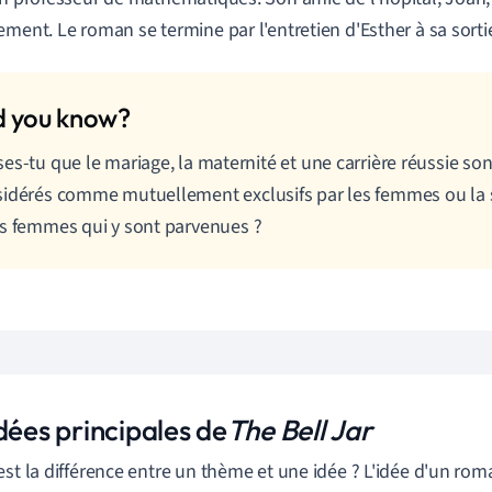
ement. Le roman se termine par l'entretien d'Esther à sa sortie
ses-tu que
le
mariage, la maternité et une carrière réussie
son
idérés comme mutuellement exclusifs par les femmes ou la 
s femmes qui y sont parvenues ?
dées principales de
The Bell Jar
est la différence entre un thème et une idée ? L'idée d'un roma