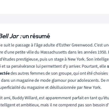
ell Jar :
un résumé
gue suit le passage à l'âge adulte d'Esther Greenwood. C'est 
ire d'une petite ville du Massachusetts dans les
années 1950.
d'études prestigieuse, puis un stage à New York. Son intellige
 et sa persévérance lui permettent d'y arriver. Pourtant, elle
s
ectée
des autres femmes de son groupe, qui ont été choisies 
s dans un magazine de mode glamour pour adolescents. De m
superficialité du magazine et désillusionnée par New York.
it ami, Buddy Willard, est apparemment parfait en tant qu'é
ntelligent et ambitieux, mais il ne comprend pas son besoin d'é