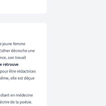
une jeune femme
Esther décroche une
nce, son travail
e retrouve
pour être rédactrices
ême, elle est déçue
tudiant en médecine
crire de la poésie.