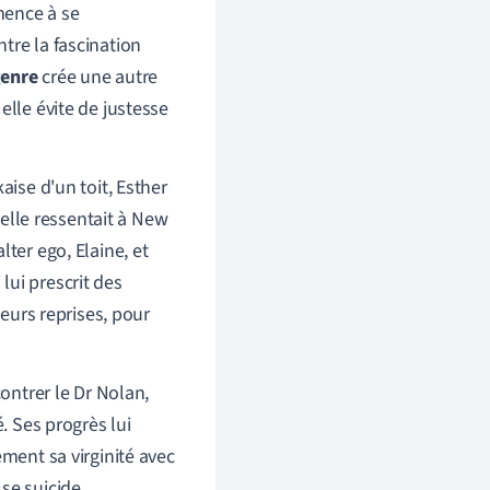
mence à se
ntre la fascination
genre
crée une autre
elle évite de justesse
aise d'un toit, Esther
elle ressentait à New
ter ego, Elaine, et
lui prescrit des
ieurs reprises, pour
contrer le Dr Nolan,
. Ses progrès lui
ement sa virginité avec
se suicide