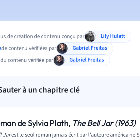
Lily Hulatt
us de création de contenu conçu par
Gabriel Freitas
s
de contenu vérifiées par
Gabriel Freitas
 du contenu vérifiée par
Sauter à un chapitre clé
oman de Sylvia Plath,
The Bell Jar (1963)
l Jar
est le seul roman jamais écrit par l'auteure américaine S