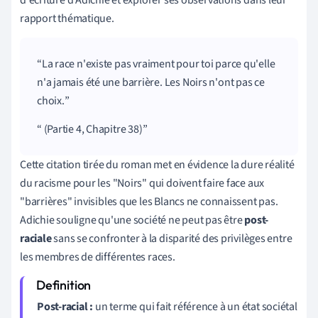
rapport thématique.
La race n'existe pas vraiment pour toi parce qu'elle
n'a jamais été une barrière. Les Noirs n'ont pas ce
choix.
(Partie 4, Chapitre 38)
Cette citation tirée du roman met en évidence la dure réalité
du racisme pour les "Noirs" qui doivent faire face aux
"barrières" invisibles que les Blancs ne connaissent pas.
Adichie souligne qu'une société ne peut pas être
post-
raciale
sans se confronter à la disparité des privilèges entre
les membres de différentes races.
Post-racial :
un terme qui fait référence à un état sociétal