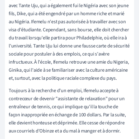
avec Tante Uju, qui a également fui le Nigéria avec son jeune
fils, Dike, qui a été engendré par un homme riche et marié
au Nigéria. Ifemelu n'est pas autorisée à travailler avec son
visa d'étudiante. Cependant, sans bourse, elle doit chercher
du travail lorsqu'elle partira pour Philadelphie, où elle ira à
l'université. Tante Uju lui donne une fausse carte de sécurité
sociale pour postuler à des emplois, ce qui s'avère
infructueux. À l'école, Ifemelu retrouve une amie du Nigeria,
Ginika, qui l'aide à se familiariser avec la culture américaine
et, surtout, avec la politique raciale complexe du pays.
Toujours à la recherche d'un emploi, Ifemelu accepte à
contrecœur de devenir "assistante de relaxation" pour un
entraîneur de tennis, ce qui implique qu'il la touche de
façon inappropriée en échange de 100 dollars. Par la suite,
elle devient honteuse et déprimée. Elle cesse de répondre
aux courriels d'Obinze et a du mal à manger et à dormir.