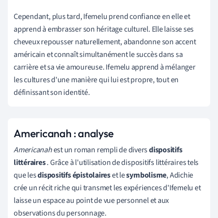
Cependant, plus tard, Ifemelu prend confiance en elle et
apprend à embrasser son héritage culturel. Elle laisse ses
cheveux repousser naturellement, abandonne son accent
américain et connaît simultanément le succès dans sa
carrière et sa vie amoureuse. Ifemelu apprend à mélanger
les cultures d'une manière qui lui est propre, tout en
définissant son identité.
Americanah : analyse
Americanah
est un roman rempli de divers
dispositifs
littéraires
. Grâce à l'utilisation de dispositifs littéraires tels
que les
dispositifs épistolaires
et le
symbolisme
, Adichie
crée un récit riche qui transmet les expériences d'Ifemelu et
laisse un espace au point de vue personnel et aux
observations du personnage.