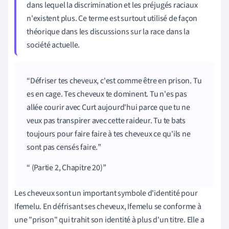
dans lequel la discrimination et les préjugés raciaux
n'existent plus. Ce terme est surtout utilisé de façon
théorique dans les discussions sur la race dans la
société actuelle.
Défriser tes cheveux, c'est comme être en prison. Tu
es en cage. Tes cheveux te dominent. Tu n'es pas
allée courir avec Curt aujourd'hui parce que tu ne
veux pas transpirer avec cette raideur. Tu te bats
toujours pour faire faire à tes cheveux ce qu'ils ne
sont pas censés faire.
(Partie 2, Chapitre 20)
Les cheveux sont un important symbole d'identité pour
Ifemelu. En défrisant ses cheveux, Ifemelu se conforme à
une "prison" qui trahit son identité à plus d'un titre. Elle a