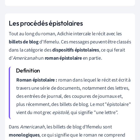
Les procédés épistolaires
Tout au long du roman, Adichie intercale le récit avec les
billets de blog
d'Ifemelu. Ces messages peuvent être classés
dans la catégorie des
dispositifs épistolaires
, ce qui ferait
d'
Americanah
un
roman épistolaire
en partie.
Roman épistolaire :
roman dans lequel le récit est écrit à
travers une série de documents, notamment des lettres,
des entrées de journal, des coupures de journaux et,
plus récemment, des billets de blog. Le mot "épistolaire"
vient du mot grec
epistolē,
qui signifie "une lettre".
Dans
Americanah
, les billets de blog d'Ifemelu sont
monologiques
, ce qui signifie que le roman ne comprend