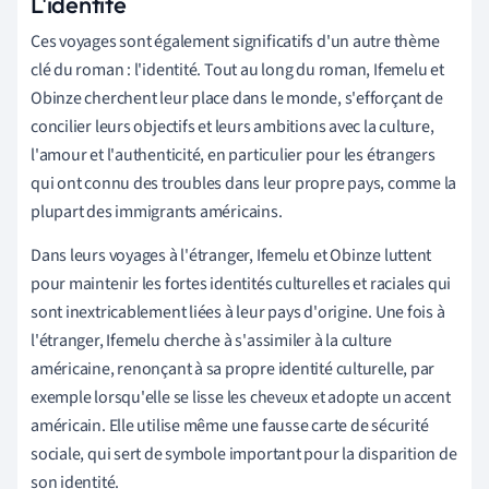
L'identité
Ces voyages sont également significatifs d'un autre thème
clé du roman : l'identité. Tout au long du roman, Ifemelu et
Obinze cherchent leur place dans le monde, s'efforçant de
concilier leurs objectifs et leurs ambitions avec la culture,
l'amour et l'authenticité, en particulier pour les étrangers
qui ont connu des troubles dans leur propre pays, comme la
plupart des immigrants américains.
Dans leurs voyages à l'étranger, Ifemelu et Obinze luttent
pour maintenir les fortes identités culturelles et raciales qui
sont inextricablement liées à leur pays d'origine. Une fois à
l'étranger, Ifemelu cherche à s'assimiler à la culture
américaine, renonçant à sa propre identité culturelle, par
exemple lorsqu'elle se lisse les cheveux et adopte un accent
américain. Elle utilise même une fausse carte de sécurité
sociale, qui sert de symbole important pour la disparition de
son identité.