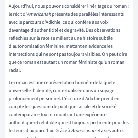
Aujourd'hui, nous pouvons considérer l'héritage du roman :
le récit d'
Americanah
présente des parallèles intéressants
avec le parcours d'Adichie, ce qui confère à sa voix
davantage d'authenticité et de gravité. Des observations
réfléchies sur la race se mêlent à une histoire subtile
d'autonomisation féminine, mettant en évidence les
intersections qui ne sont pas toujours visibles. On peut dire
que ce roman est autant un roman féministe qu'un roman
racial.
Le roman est une représentation honnête de la quête
universelle d'identité, contextualisée dans un voyage
profondément personnel. L'écriture d'Adichie prend en
compte les questions de politique raciale et de société
contemporaine tout en montrant une expérience
authentique et relatable qui est toujours pertinente pour les
lecteurs d'aujourd'hui. Grâce à
Americanah
et à ses autres