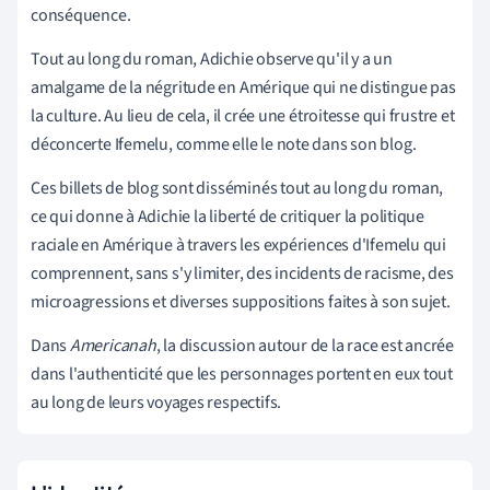
conséquence.
Tout au long du roman, Adichie observe qu'il y a un
amalgame de la négritude en Amérique qui ne distingue pas
la culture. Au lieu de cela, il crée une étroitesse qui frustre et
déconcerte Ifemelu, comme elle le note dans son blog.
Ces billets de blog sont disséminés tout au long du roman,
ce qui donne à Adichie la liberté de critiquer la politique
raciale en Amérique à travers les expériences d'Ifemelu qui
comprennent, sans s'y limiter, des incidents de racisme, des
microagressions et diverses suppositions faites à son sujet.
Dans
Americanah
, la discussion autour de la race est ancrée
dans l'authenticité que les personnages portent en eux tout
au long de leurs voyages respectifs.