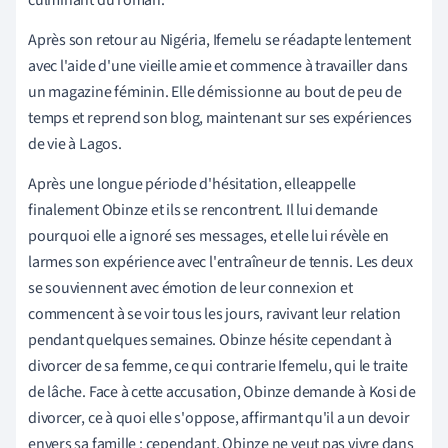
Après son retour au Nigéria, Ifemelu se réadapte lentement
avec l'aide d'une vieille amie et commence à travailler dans
un magazine féminin. Elle démissionne au bout de peu de
temps et reprend son blog, maintenant sur ses expériences
de vie à Lagos.
Après une longue période d'hésitation, elle
appelle
finalement Obinze et ils se rencontrent. Il lui demande
pourquoi elle a ignoré ses messages, et elle lui révèle en
larmes son expérience avec l'entraîneur de tennis. Les deux
se souviennent avec émotion de leur connexion et
commencent à se voir tous les jours, ravivant leur relation
pendant quelques semaines. Obinze hésite cependant à
divorcer de sa femme, ce qui contrarie Ifemelu, qui le traite
de lâche. Face à cette accusation, Obinze demande à Kosi de
divorcer, ce à quoi elle s'oppose, affirmant qu'il a un devoir
envers sa famille ; cependant, Obinze ne veut pas vivre dans