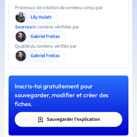
Processus de création de contenu conçu par
Lily Hulatt
Sources
de contenu vérifiées par
Gabriel Freitas
Qualité du contenu vérifiée par
Gabriel Freitas
Inscris-toi gratuitement pour
sauvegarder, modifier et créer des
fiches.
Sauvegarder l'explication