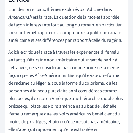
L'un des principaux thèmes explorés par Adichie dans
Americanah
est la race. La question de la race est abordée
de façon intéressante tout au long du roman, en particulier
lorsque Ifemelu apprend à comprendre la politique raciale
américaine et ses différences par rapport à celle du Nigéria.
Adichie critique la race à travers les expériences d'Ifemelu
en tant qu'Africaine non américaine qui, avant de partir à
l'étranger, ne se considérait pas comme noire de la même
façon que les Afro-Américains. Bien qu'il existe une forme
de racisme au Nigeria, sous la forme du colorisme, où les
personnes à la peau plus claire sont considérées comme
plus belles, il existe en Amérique une hiérarchie raciale plus
précise qui place les Noirs américains au bas de l'échelle.
Ifemelu remarque que les Noirs américains bénéficient du
moins de privilèges, et bien qu'elle ne soit pas américaine,
elle s'aperçoit rapidement qu'elle est traitée en