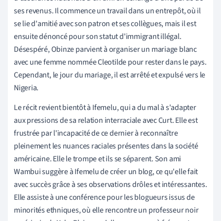
ses revenus. Il commence un travail dans un entrepôt, où il
se lie d'amitié avec son patron et ses collègues, mais il est
ensuite dénoncé pour son statut d'immigrant illégal.
Désespéré, Obinze parvient à organiser un mariage blanc
avec une femme nommée Cleotilde pour rester dans le pays.
Cependant, le jour du mariage, il est arrêté et expulsé vers le
Nigeria.
Le récit revient bientôt à Ifemelu, qui a du mal à s'adapter
aux pressions de sa relation interraciale avec Curt. Elle est
frustrée par l'incapacité de ce dernier à reconnaître
pleinement les nuances raciales présentes dans la société
américaine. Elle le trompe et ils se séparent. Son ami
Wambui suggère à Ifemelu de créer un blog, ce qu'elle fait
avec succès grâce à ses observations drôles et intéressantes.
Elle assiste à une conférence pour les blogueurs issus de
minorités ethniques, où elle rencontre un professeur noir