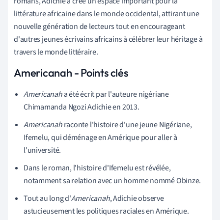
romans, Adichie a créé un espace important pour la
littérature africaine dans le monde occidental, attirant une
nouvelle génération de lecteurs tout en encourageant
d'autres jeunes écrivains africains à célébrer leur héritage à
travers le monde littéraire.
Americanah - Points clés
Americanah
a été écrit par l'auteure nigériane
Chimamanda Ngozi Adichie en 2013.
Americanah
raconte l'histoire d'une jeune Nigériane,
Ifemelu, qui déménage en Amérique pour aller à
l'université.
Dans le roman, l'histoire d'Ifemelu est révélée,
notamment sa relation avec un homme nommé Obinze.
Tout au long d'
Americanah
, Adichie observe
astucieusement les politiques raciales en Amérique.