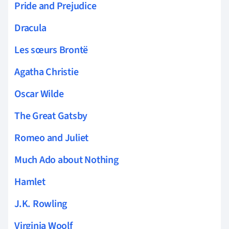
Pride and Prejudice
Dracula
Les sœurs Brontë
Agatha Christie
Oscar Wilde
The Great Gatsby
Romeo and Juliet
Much Ado about Nothing
Hamlet
J.K. Rowling
Virginia Woolf