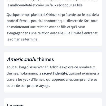
la malhonnêteté et créer un faux récit pour sa fille.
Quelque temps plus tard, Obinze se présente sur le pas de la
porte d'Ifemelu pour lui annoncer qu'il divorce de Kosi tout
en maintenant une relation avec sa fille et qu'il veut
s'engager dans une relation avec elle. Elle l'invite à entrer et
le roman se termine.
Americanah
: thèmes
Tout au long d'
Americanah
, Adichie explore de nombreux
thèmes, notamment la
race
et l'
identité
,
qui sont examinés à
travers les yeux d'Ifemelu qui apprend à les comprendre au
cours de son propre voyage.
La race