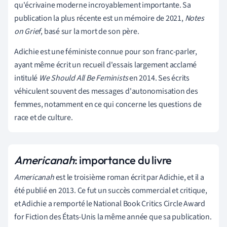
qu'écrivaine moderne incroyablement importante. Sa
publication la plus récente est un mémoire de 2021,
Notes
on Grief
, basé sur la mort de son père.
Adichie est une féministe connue pour son franc-parler,
ayant même écrit un recueil d'essais largement acclamé
intitulé
We Should All Be Feminists
en 2014. Ses écrits
véhiculent souvent des messages d'autonomisation des
femmes, notamment en ce qui concerne les questions de
race et de culture.
Americanah
: importance du livre
Americanah
est le troisième roman écrit par Adichie, et il a
été publié en 2013. Ce fut un succès commercial et critique,
et Adichie a remporté le National Book Critics Circle Award
for Fiction des États-Unis la même année que sa publication.