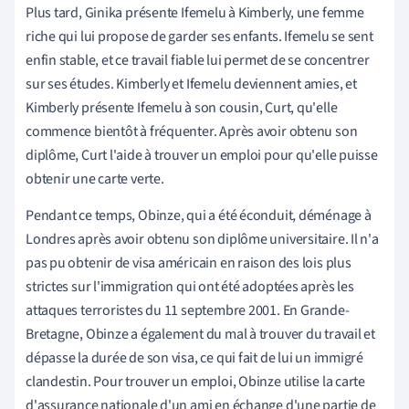
Plus tard, Ginika présente Ifemelu à Kimberly, une femme
riche qui lui propose de garder ses enfants. Ifemelu se sent
enfin stable, et ce travail fiable lui permet de se concentrer
sur ses études. Kimberly et Ifemelu deviennent amies, et
Kimberly présente Ifemelu à son cousin, Curt, qu'elle
commence bientôt à fréquenter. Après avoir obtenu son
diplôme, Curt l'aide à trouver un emploi pour qu'elle puisse
obtenir une carte verte.
Pendant ce temps, Obinze, qui a été éconduit, déménage à
Londres après avoir obtenu son diplôme universitaire. Il n'a
pas pu obtenir de visa américain en raison des lois plus
strictes sur l'immigration qui ont été adoptées après les
attaques terroristes du 11 septembre 2001. En Grande-
Bretagne, Obinze a également du mal à trouver du travail et
dépasse la durée de son visa, ce qui fait de lui un immigré
clandestin. Pour trouver un emploi, Obinze utilise la carte
d'assurance nationale d'un ami en échange d'une partie de