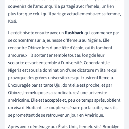
souvenirs de l'amour qu'il a partagé avec Ifemelu, un lien
plus fort que celui qu'il partage actuellement avec sa femme,
Kosi.
Le récit pivote ensuite avec un
flashback
qui commence par
se concentrer sur la jeunesse d'Ifemelu au Nigéria. Elle
rencontre Obinze lors d'une fête d'école, où ils tombent
amoureux. Ils sortent ensemble tout au long de leur
scolarité et vont ensemble à l'université. Cependant, le
Nigeria est sous la domination d'une dictature militaire qui
provoque des grèves universitaires qui frustrent Ifemelu.
Encouragée par sa tante Uju, dont elle est proche, et par
Obinze, Ifemelu pose sa candidature à une université
américaine. Elle est acceptée et, peu de temps après, obtient
un visa d'étudiant. Le couple se sépare par la suite, mais ils
se promettent de se retrouver un jour en Amérique.
Après avoir déménagé aux États-Unis, Ifemelu vit à Brooklyn