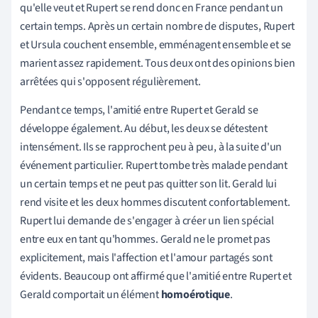
qu'elle veut et Rupert se rend donc en France pendant un
certain temps. Après un certain nombre de disputes, Rupert
et Ursula couchent ensemble, emménagent ensemble et se
marient assez rapidement. Tous deux ont des opinions bien
arrêtées qui s'opposent régulièrement.
Pendant ce temps, l'amitié entre Rupert et Gerald se
développe également. Au début, les deux se détestent
intensément. Ils se rapprochent peu à peu, à la suite d'un
événement particulier. Rupert tombe très malade pendant
un certain temps et ne peut pas quitter son lit. Gerald lui
rend visite et les deux hommes discutent confortablement.
Rupert lui demande de s'engager à créer un lien spécial
entre eux en tant qu'hommes. Gerald ne le promet pas
explicitement, mais l'affection et l'amour partagés sont
évidents. Beaucoup ont affirmé que l'amitié entre Rupert et
Gerald comportait un élément
homoérotique
.