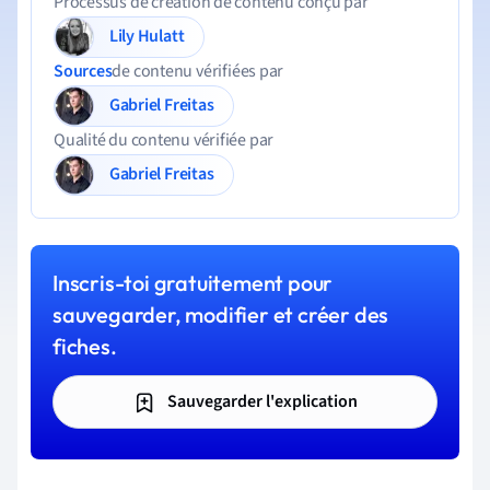
Processus de création de contenu conçu par
Lily Hulatt
Sources
de contenu vérifiées par
Gabriel Freitas
Qualité du contenu vérifiée par
Gabriel Freitas
Inscris-toi gratuitement pour
sauvegarder, modifier et créer des
fiches.
Sauvegarder l'explication