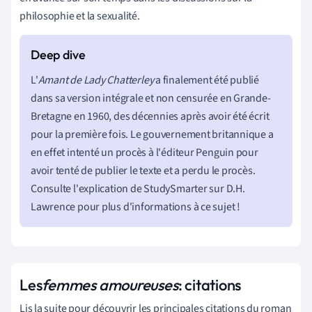
philosophie et la sexualité.
L'
Amant de Lady Chatterley
a finalement été publié
dans sa version intégrale et non censurée en Grande-
Bretagne en 1960, des décennies après avoir été écrit
pour la première fois. Le gouvernement britannique a
en effet intenté un procès à l'éditeur Penguin pour
avoir tenté de publier le texte et a perdu le procès.
Consulte l'explication de StudySmarter sur D.H.
Lawrence pour plus d'informations à ce sujet !
Les
femmes amoureuses
: citations
Lis la suite pour découvrir les principales citations du roman