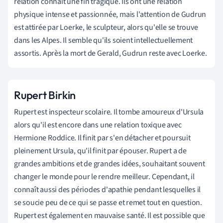
relation connaît une fin tragique. Ils ont une relation
physique intense et passionnée, mais l'attention de Gudrun
est attirée par Loerke, le sculpteur, alors qu'elle se trouve
dans les Alpes. Il semble qu'ils soient intellectuellement
assortis. Après la mort de Gerald, Gudrun reste avec Loerke.
Rupert Birkin
Rupert est inspecteur scolaire. Il tombe amoureux d'Ursula
alors qu'il est encore dans une relation toxique avec
Hermione Roddice. Il finit par s'en détacher et poursuit
pleinement Ursula, qu'il finit par épouser. Rupert a de
grandes ambitions et de grandes idées, souhaitant souvent
changer le monde pour le rendre meilleur. Cependant, il
connaît aussi des périodes d'apathie pendant lesquelles il
se soucie peu de ce qui se passe et remet tout en question.
Rupert est également en mauvaise santé. Il est possible que