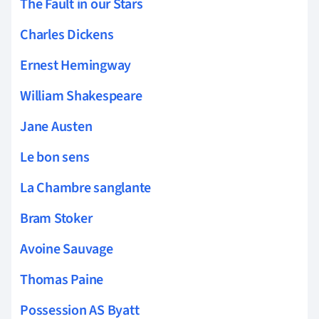
The Fault in our Stars
Charles Dickens
Ernest Hemingway
William Shakespeare
Jane Austen
Le bon sens
La Chambre sanglante
Bram Stoker
Avoine Sauvage
Thomas Paine
Possession AS Byatt