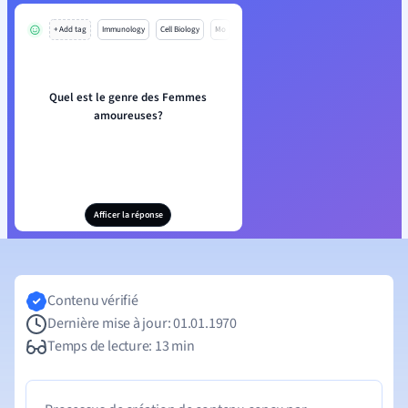
+ Add tag
Immunology
Cell Biology
Mo
Quel est le genre des Femmes
amoureuses?
Afficer la réponse
Contenu vérifié
Dernière mise à jour: 01.01.1970
Temps de lecture: 13 min