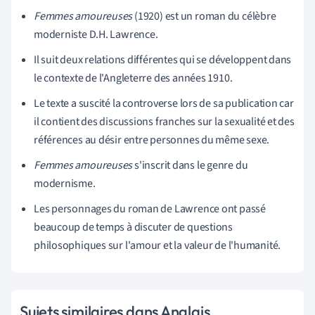
Femmes amoureuses
(1920) est un roman du célèbre
moderniste D.H. Lawrence.
Il suit deux relations différentes qui se développent dans
le contexte de l'Angleterre des années 1910.
Le texte a suscité la controverse lors de sa publication car
il contient des discussions franches sur la sexualité et des
références au désir entre personnes du même sexe.
Femmes amoureuses
s'inscrit dans le genre du
modernisme.
Les personnages du roman de Lawrence ont passé
beaucoup de temps à discuter de questions
philosophiques sur l'amour et la valeur de l'humanité.
Sujets similaires dans Anglais