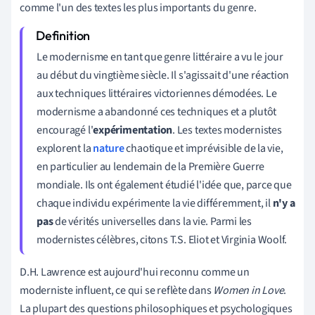
comme l'un des textes les plus importants du genre.
Le modernisme en tant que genre littéraire a vu le jour
au début du vingtième siècle. Il s'agissait d'une réaction
aux techniques littéraires victoriennes démodées. Le
modernisme a abandonné ces techniques et a plutôt
encouragé l'
expérimentation
. Les textes modernistes
explorent la
nature
chaotique et imprévisible de la vie,
en particulier au lendemain de la Première Guerre
mondiale. Ils ont également étudié l'idée que, parce que
chaque individu expérimente la vie différemment, il
n'y a
pas
de vérités universelles dans la vie. Parmi les
modernistes célèbres, citons T.S. Eliot et Virginia Woolf.
D.H. Lawrence est aujourd'hui reconnu comme un
moderniste influent, ce qui se reflète dans
Women in Love
.
La plupart des questions philosophiques et psychologiques