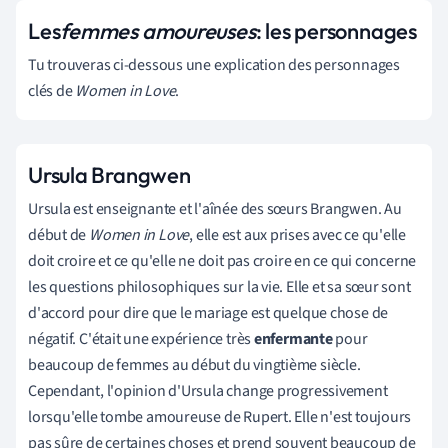
Les
femmes amoureuses
: les personnages
Tu trouveras ci-dessous une explication des personnages
clés de
Women in Love
.
Ursula Brangwen
Ursula est enseignante et l'aînée des sœurs Brangwen. Au
début de
Women in Love
, elle est aux prises avec ce qu'elle
doit croire et ce qu'elle ne doit pas croire en ce qui concerne
les questions philosophiques sur la vie. Elle et sa sœur sont
d'accord pour dire que le mariage est quelque chose de
négatif. C'était une expérience très
enfermante
pour
beaucoup de femmes au début du vingtième siècle.
Cependant, l'opinion d'Ursula change progressivement
lorsqu'elle tombe amoureuse de Rupert. Elle n'est toujours
pas sûre de certaines choses et prend souvent beaucoup de