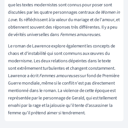
que les textes modernistes sont connus pour poser sont
discutées par les quatre personnages centraux de
Women in
Love
. Ils réfléchissent à la valeur du mariage et de l'amour, et
obtiennent souvent des réponses très différentes. Il y a peu
de vérités universelles dans
Femmes amoureuses
.
Le roman de Lawrence explore également les concepts de
chaos et d'instabilité qui sont communs aux œuvres du
modernisme. Les deux relations dépeintes dans le texte
sont extrêmement turbulentes et changent constamment.
Lawrence a écrit
Femmes amoureuses
sur fond de Première
Guerre mondiale, même si le conflit n'est pas directement
mentionné dans le roman. La violence de cette époque est
représentée par le personnage de Gerald, qui est tellement
envahi par la rage et la jalousie qu'il tente d'assassiner la
femme qu'il prétend aimer si tendrement.