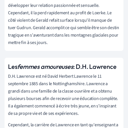
développer leur relation passionnée et sensuelle.
Cependant, il la perd rapidement au profit de Loerke. Le
côté violent de Gerald refait surface lorsqu'il manque de
tuer Gudrun. Gerald accomplit ce qui semble être son destin
tragique en s'aventurant dans les montagnes glaciales pour
mettre fin à ses jours.
Les
femmes amoureuses
: D.H. Lawrence
D.H. Lawrence est né David Herbert Lawrence le 11
septembre 1885 dans le Nottinghamshire. Lawrence a
grandi dans une famille de la classe ouvrière et a obtenu
plusieurs bourses afin de recevoir une éducation complète.
Il a également commencé à écrire très jeune, en s'inspirant
de sa propre vie et de ses expériences.
Cependant, la carrière de Lawrence en tant qu'enseignant a