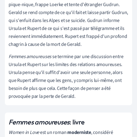
pique-nique, frappe Loerke et tente d'étrangler Gudrun.
Gerald se rend compte de ce qu'il fait et laisse partir Gudrun,
qui s'enfuit dans les Alpes et se suicide. Gudrun informe
Ursula et Rupert de ce qui s'est passé par télégramme et ils
reviennent immédiatement. Rupert est frappé d'un profond
chagrin à cause de la mort de Gerald.
Femmes amoureuses
se termine par une discussion entre
Ursula et Rupert sur les limites des relations amoureuses.
Ursula pense qu'il suffit d'avoir une seule personne, alors
que Rupert affirme que les gens, y compris lui-même, ont
besoin de plus que cela. Cette façon de penser a été
provoquée par la perte de Gerald.
Femmes amoureuses
: livre
Women in Love
est un roman
moderniste
, considéré