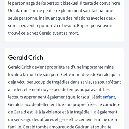
le personnage de Rupert soit bisexuel. Il tente de convaincre
Ursula que l'on ne peut être pleinement satisfait par une
seule personne, insinuant que des relations avec les deux
sexes peuvent répondre à ce besoin. Rupert pense avoir
trouvé cela chez Gerald avant sa mort.
Gerald Crich
Gerald Crich devient propriétaire d'une importante mine
locale à la mort de son père. Cette mort dévaste Gerald qui a
déjà vécu beaucoup de tragédies dans sa vie, sa sœur s'étant
accidentellement noyée peu de temps auparavant. Les
lecteurs apprennent également que, lorsqu'il était
enfant
,
Gerald a accidentellement tué son propre frère. Le caractère
de Gerald est lié à la violence et à la tragédie. Il a également
un sens aigu des affaires et gère efficacement la mine de la
famille. Gerald tombe amoureux de Gudrun et souhaite