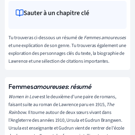
Sauter à un chapitre clé
Tu trouveras ci-dessous un résumé de
Femmes amoureuses
et une explication de son genre. Tu trouveras également une
exploration des personnages clés du texte, la biographie de
Lawrence et une sélection de citations importantes.
Femmes
amoureuses
:
résumé
Women in Love
est le deuxième d'une paire de romans,
faisant suite au roman de Lawrence paru en 1915,
The
Rainbow
. Il tourne autour de deux sœurs vivant dans
l'Angleterre des années 1910, Ursula et Gudrun Brangwen.
Ursula est enseignante et Gudrun vient de rentrer de l'école