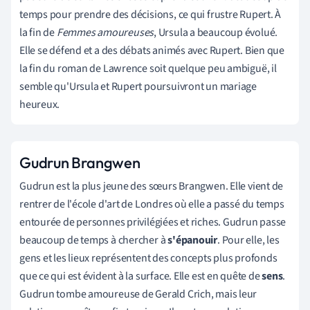
temps pour prendre des décisions, ce qui frustre Rupert. À
la fin de
Femmes amoureuses
, Ursula a beaucoup évolué.
Elle se défend et a des débats animés avec Rupert. Bien que
la fin du roman de Lawrence soit quelque peu ambiguë, il
semble qu'Ursula et Rupert poursuivront un mariage
heureux.
Gudrun Brangwen
Gudrun est la plus jeune des sœurs Brangwen. Elle vient de
rentrer de l'école d'art de Londres où elle a passé du temps
entourée de personnes privilégiées et riches. Gudrun passe
beaucoup de temps à chercher à
s'épanouir
. Pour elle, les
gens et les lieux représentent des concepts plus profonds
que ce qui est évident à la surface. Elle est en quête de
sens
.
Gudrun tombe amoureuse de Gerald Crich, mais leur