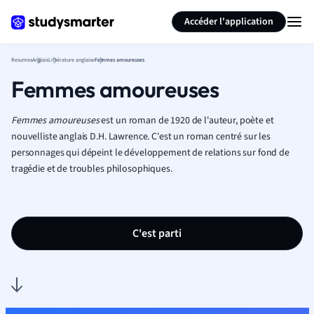
Générer des flashcards
Résumer la page
Accéder l'application
Resumes
Anglais
Littérature anglaise
Femmes amoureuses
Femmes amoureuses
Femmes amoureuses
est un roman de 1920 de l'auteur, poète et
nouvelliste anglais D.H. Lawrence. C'est un roman centré sur les
personnages qui dépeint le développement de relations sur fond de
tragédie et de troubles philosophiques.
C'est parti