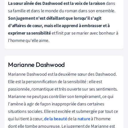
La sœur aînée des Dashwood est la voix de la raison
dans
sa famille et dans le monde du roman dans son ensemble.
Son jugement n'est défaillant que lorsqu'il s'agit
d'affaires de cœur, mais elle apprend à embrasser et à
exprimer sa sensibilité
et finit par se marier avec bonheur à
l'homme qu'elle aime.
Marianne Dashwood
Marianne Dashwood est la deuxième sœur des Dashwood.
Elle est la personnification de la sensibilité : elle est
passionnée, romantique et très ouverte sur ses sentiments.
Marianne ne peut pas contrôler son tempérament, ce qui
l'amène à agir de façon inappropriée dans certaines
situations sociales. Elle est excitée et submergée par tout ce
qui lui tient à cœur,
de la beauté
de la
nature
à l'homme
dont elle tombe amoureuse. Le jugement de Marianne est