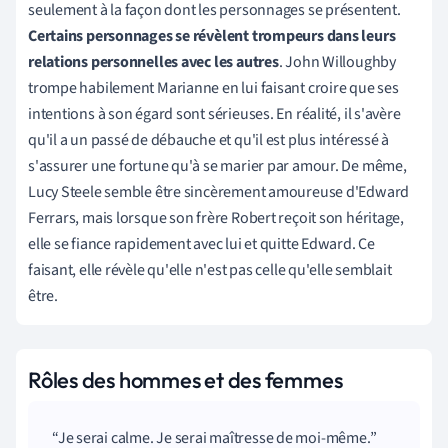
seulement à la façon dont les personnages se présentent.
Certains personnages se révèlent trompeurs dans leurs
relations personnelles avec les autres
. John Willoughby
trompe habilement Marianne en lui faisant croire que ses
intentions à son égard sont sérieuses. En réalité, il s'avère
qu'il a un passé de débauche et qu'il est plus intéressé à
s'assurer une fortune qu'à se marier par amour. De même,
Lucy Steele semble être sincèrement amoureuse d'Edward
Ferrars, mais lorsque son frère Robert reçoit son héritage,
elle se fiance rapidement avec lui et quitte Edward. Ce
faisant, elle révèle qu'elle n'est pas celle qu'elle semblait
être.
Rôles des hommes et des femmes
Je serai calme. Je serai maîtresse de moi-même.