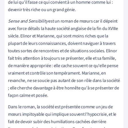
de lui qu'il fasse ce qui convient à un homme comme lui :
devenir très riche ou un grand génie.
Sense and Sensibility
est un roman de mœurs car il dépeint
avec force détails la haute société anglaise de la fin du XVIIIe
siècle. Elinor et Marianne, qui sont moins riches que la
plupart de leurs connaissances, doivent naviguer à travers
toutes sortes de rencontres et de situations sociales. Elinor
fait très attention à toujours se présenter, elle et sa famille,
de manière appropriée : elle cache souvent ce qu'elle pense
vraiment et contrôle son tempérament. Marianne, en
revanche, ne se soucie pas autant de son rôle dans la société
; elle cherche davantage à être honnête qu'à se présenter de
façon calme et posée.
Dans le roman, la société est présentée comme un jeu de
mœurs impitoyable qui implique souvent l'hypocrisie, et le
fait de devoir subir des humiliations cachées derrière