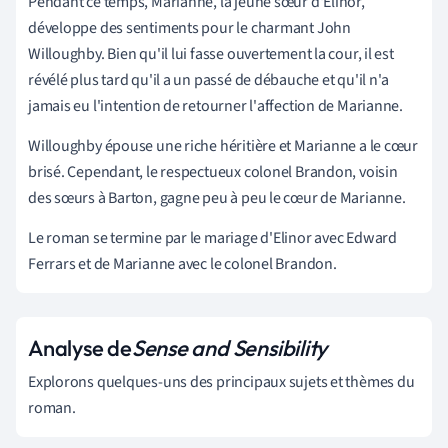
Pendant ce temps, Marianne, la jeune sœur d'Elinor,
développe des sentiments pour le charmant John
Willoughby. Bien qu'il lui fasse ouvertement la cour, il est
révélé plus tard qu'il a un passé de débauche et qu'il n'a
jamais eu l'intention de retourner l'affection de Marianne.
Willoughby épouse une riche héritière et Marianne a le cœur
brisé. Cependant, le respectueux colonel Brandon, voisin
des sœurs à Barton, gagne peu à peu le cœur de Marianne.
Le roman se termine par le mariage d'Elinor avec Edward
Ferrars et de Marianne avec le colonel Brandon.
Analyse de
Sense and Sensibility
Explorons quelques-uns des principaux sujets et thèmes du
roman.