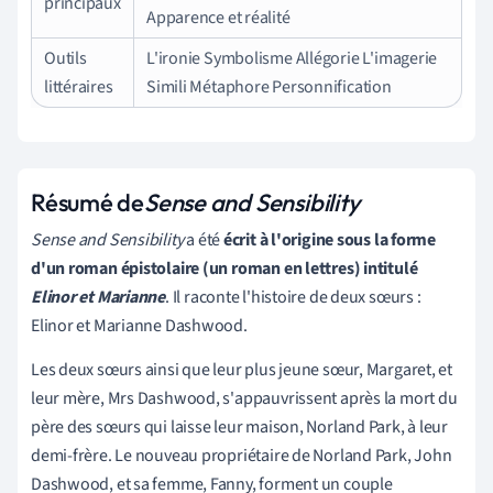
principaux
Apparence et réalité
Outils
L'ironie Symbolisme Allégorie L'imagerie
littéraires
Simili Métaphore Personnification
Résumé de
Sense and Sensibility
Sense and Sensibility
a été
écrit à l'origine sous la forme
d'un roman épistolaire (un roman en lettres) intitulé
Elinor et Marianne
. Il raconte l'histoire de deux sœurs :
Elinor et Marianne Dashwood.
Les deux sœurs ainsi que leur plus jeune sœur, Margaret, et
leur mère, Mrs Dashwood, s'appauvrissent après la mort du
père des sœurs qui laisse leur maison, Norland Park, à leur
demi-frère. Le nouveau propriétaire de Norland Park, John
Dashwood, et sa femme, Fanny, forment un couple