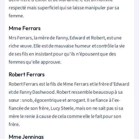
respecté mais superficiel qui se laisse manipuler par sa
femme.
Mme Ferrars
Mrs Ferrars, la mère de Fanny, Edward et Robert, est une
riche veuve. Elle est de mauvaise humeur et contrôle la vie
de ses fils en insistant pour qu'ils n'épousent que des
femmes qu'elle approuve.
Robert Ferrars
Robert Ferrars est le fils de Mme Ferrars et le frère d'Edward
et de Fanny Dashwood. Robert ressemble beaucoup à sa
sœur : snob, égocentrique et arrogant. Il se fiance à l'ex-
fiancée de son frère, Lucy Steele, mais on ne sait pas si sa
mère le renie à cause de cela comme elle le fait pour son
frère.
Mme Jennings