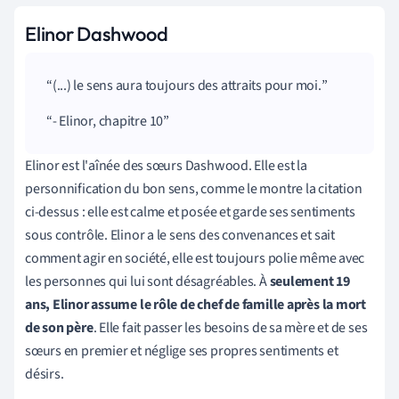
Elinor Dashwood
(...) le sens aura toujours des attraits pour moi.
- Elinor, chapitre 10
Elinor est l'aînée des sœurs Dashwood. Elle est la
personnification du bon sens, comme le montre la citation
ci-dessus : elle est calme et posée et garde ses sentiments
sous contrôle. Elinor a le sens des convenances et sait
comment agir en société, elle est toujours polie même avec
les personnes qui lui sont désagréables. À
seulement 19
ans, Elinor assume le rôle de chef de famille après la mort
de son père
. Elle fait passer les besoins de sa mère et de ses
sœurs en premier et néglige ses propres sentiments et
désirs.