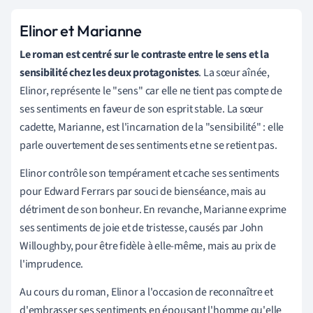
Elinor et Marianne
Le roman est centré sur le contraste entre le sens et la
sensibilité chez les deux protagonistes
. La sœur aînée,
Elinor, représente le "sens"
car elle ne tient pas compte de
ses sentiments en faveur de son esprit stable. La sœur
cadette, Marianne, est l'incarnation de la "sensibilité" : elle
parle ouvertement de ses sentiments et ne se retient pas.
Elinor contrôle son tempérament et cache ses sentiments
pour Edward Ferrars par souci de bienséance, mais au
détriment de son bonheur. En revanche, Marianne exprime
ses sentiments de joie et de tristesse, causés par John
Willoughby, pour être fidèle à elle-même, mais au prix de
l'imprudence.
Au cours du roman, Elinor a l'occasion de reconnaître et
d'embrasser ses sentiments en épousant l'homme qu'elle