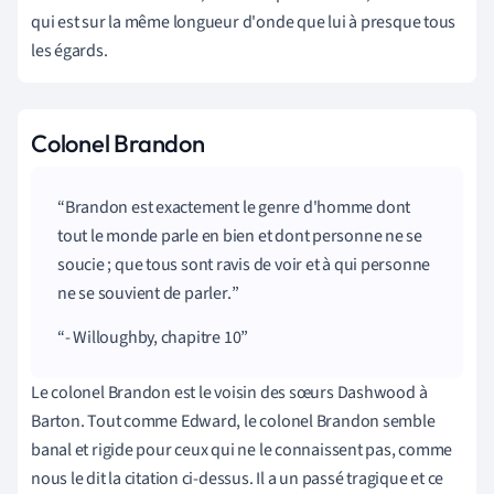
qui est sur la même longueur d'onde que lui à presque tous
les égards.
Colonel Brandon
Brandon est exactement le genre d'homme dont
tout le monde parle en bien et dont personne ne se
soucie ; que tous sont ravis de voir et à qui personne
ne se souvient de parler.
- Willoughby, chapitre 10
Le colonel Brandon est le voisin des sœurs Dashwood à
Barton. Tout comme Edward, le colonel Brandon semble
banal et rigide pour ceux qui ne le connaissent pas, comme
nous le dit la citation ci-dessus. Il a un passé tragique et ce