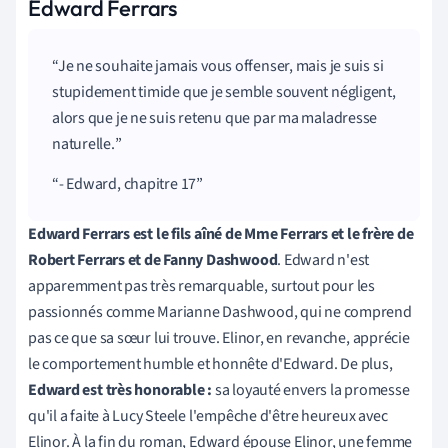
Edward Ferrars
Je ne souhaite jamais vous offenser, mais je suis si
stupidement timide que je semble souvent négligent,
alors que je ne suis retenu que par ma maladresse
naturelle.
- Edward, chapitre 17
Edward Ferrars est le fils aîné de Mme Ferrars et le frère de
Robert Ferrars et de Fanny Dashwood
. Edward n'est
apparemment pas très remarquable, surtout pour les
passionnés comme Marianne Dashwood, qui ne comprend
pas ce que sa sœur lui trouve. Elinor, en revanche, apprécie
le comportement humble et honnête d'Edward. De plus,
Edward est très honorable :
sa loyauté envers la promesse
qu'il a faite à Lucy Steele l'empêche d'être heureux avec
Elinor. À la fin du roman, Edward épouse Elinor, une femme