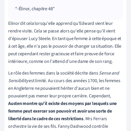
-Élinor, chapitre 48
Elinor dit cela lorsqu'elle apprend qu'Edward vient leur
rendre visite. Cela se passe alors qu'elle pense qu'il vient
d'épouser Lucy Steele. En tant que femme à cette époque et
à cet âge, elle n'a pas le pouvoir de changer sa situation. Elle
peut cependant rester gracieuse et faire preuve de force
intérieure, comme on l'attend d'une dame de son rang.
Le rôle des femmes dans la société décrite dans
Sense and
Sensibility
est limité. Au cours des années 1700, les femmes
en Angleterre ne pouvaient hériter d'aucun bien et ne
pouvaient pas mener leur propre carrière. Cependant,
Austen montre qu'il existe des moyens par lesquels une
femme peut exercer son pouvoir et avoir une sorte de
liberté dans le cadre de ces restrictions
. Mrs Ferrars
orchestre la vie de ses fils. Fanny Dashwood contrôle