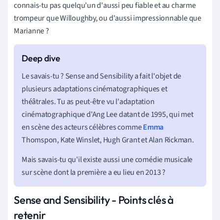
connais-tu pas quelqu'un d'aussi peu fiable et au charme
trompeur que Willoughby, ou d'aussi impressionnable que
Marianne ?
Le savais-tu ? Sense and Sensibility a fait l'objet de
plusieurs adaptations cinématographiques et
théâtrales. Tu as peut-être vu l'adaptation
cinématographique d'Ang Lee datant de 1995, qui met
en scène des acteurs célèbres comme
Emma
Thomspon, Kate Winslet, Hugh Grant et Alan Rickman.
Mais savais-tu qu'il existe aussi une comédie musicale
sur scène dont la première a eu lieu en 2013 ?
Sense and Sensibility - Points clés à
retenir