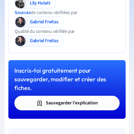
Lily Hulatt
Sources
de contenu vérifiées par
Gabriel Freitas
Qualité du contenu vérifiée par
Gabriel Freitas
Inscris-toi gratuitement pour
sauvegarder, modifier et créer des
fiches.
Sauvegarder l'explication