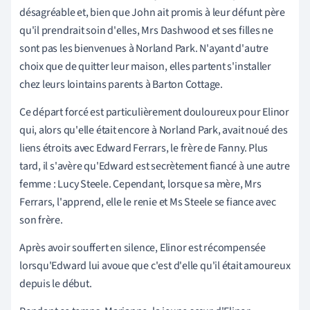
désagréable et, bien que John ait promis à leur défunt père
qu'il prendrait soin d'elles, Mrs Dashwood et ses filles ne
sont pas les bienvenues à Norland Park. N'ayant d'autre
choix que de quitter leur maison, elles partent s'installer
chez leurs lointains parents à Barton Cottage.
Ce départ forcé est particulièrement douloureux pour Elinor
qui, alors qu'elle était encore à Norland Park, avait noué des
liens étroits avec Edward Ferrars, le frère de Fanny. Plus
tard, il s'avère qu'Edward est secrètement fiancé à une autre
femme : Lucy Steele. Cependant, lorsque sa mère, Mrs
Ferrars, l'apprend, elle le renie et Ms Steele se fiance avec
son frère.
Après avoir souffert en silence, Elinor est récompensée
lorsqu'Edward lui avoue que c'est d'elle qu'il était amoureux
depuis le début.