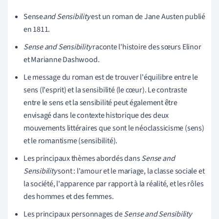
Sense
and Sensibility
est un roman de Jane Austen publié
en 1811.
Sense and Sensibility
raconte l'histoire des sœurs Elinor
et Marianne Dashwood.
Le message du roman est de trouver l'équilibre entre le
sens (l'esprit) et la sensibilité (le cœur). Le contraste
entre le sens et la sensibilité peut également être
envisagé dans le contexte historique des deux
mouvements littéraires que sont le néoclassicisme (sens)
et le romantisme (sensibilité).
Les principaux thèmes abordés dans
Sense and
Sensibility
sont : l'amour et le mariage, la classe sociale et
la société, l'apparence par rapport à la réalité, et les rôles
des hommes et des femmes.
Les principaux personnages de
Sense and Sensibility