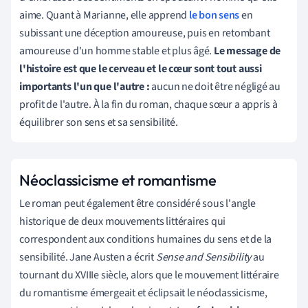
aime. Quant à Marianne, elle apprend
le bon sens
en
subissant une déception amoureuse, puis en retombant
amoureuse d'un homme stable et plus âgé.
Le message de
l'histoire est que le cerveau et le cœur sont tout aussi
importants l'un que l'autre :
aucun ne doit être négligé au
profit de l'autre. À la fin du roman, chaque sœur a appris à
équilibrer son sens et sa sensibilité.
Néoclassicisme et romantisme
Le roman peut également être considéré sous l'angle
historique de deux mouvements littéraires qui
correspondent aux conditions humaines du sens et de la
sensibilité. Jane Austen a écrit
Sense and Sensibility
au
tournant du XVIIIe siècle, alors que le mouvement littéraire
du romantisme émergeait et éclipsait le néoclassicisme,