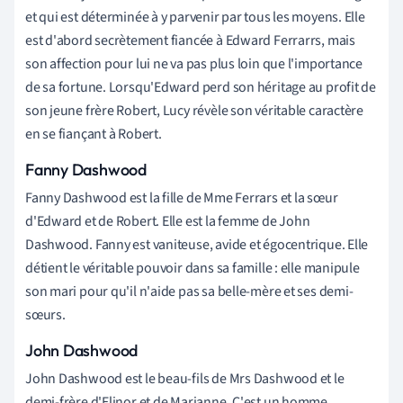
et qui est déterminée à y parvenir par tous les moyens. Elle
est d'abord secrètement fiancée à Edward Ferrarrs, mais
son affection pour lui ne va pas plus loin que l'importance
de sa fortune. Lorsqu'Edward perd son héritage au profit de
son jeune frère Robert, Lucy révèle son véritable caractère
en se fiançant à Robert.
Fanny Dashwood
Fanny Dashwood est la fille de Mme Ferrars et la sœur
d'Edward et de Robert. Elle est la femme de John
Dashwood. Fanny est vaniteuse, avide et égocentrique. Elle
détient le véritable pouvoir dans sa famille : elle manipule
son mari pour qu'il n'aide pas sa belle-mère et ses demi-
sœurs.
John Dashwood
John Dashwood est le beau-fils de Mrs Dashwood et le
demi-frère d'Elinor et de Marianne. C'est un homme