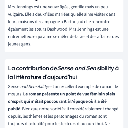
Mrs Jennings est une veuve âgée, gentille mais un peu
vulgaire. Elle a deux filles mariées qu'elle aime visiter dans
leurs maisons de campagne à Barton, où elle rencontre
également les sœurs Dashwood. Mrs Jennings est une
entremetteuse qui aime se mêler de la vie et des affaires des
jeunes gens.
La contribution de
Sense and Sen
sibility à
la littérature d'aujourd'hui
Sense
and Sensibility
est un excellent exemple de roman de
mœurs.
Le roman présente un point de vue féminin plein
d'esprit qui n'était pas courant à l'époque où il a été
publié
. Bien que notre société ait considérablement changé
depuis, les thèmes et les personnages du roman sont
toujours d'actualité pour les lecteurs d'aujourd'hui. Ne