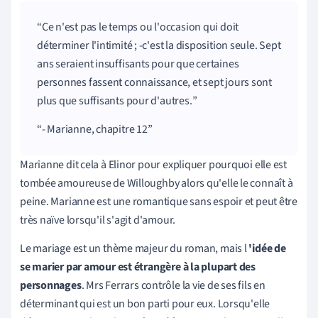
Ce n'est pas le temps ou l'occasion qui doit
déterminer l'intimité ; -c'est la disposition seule. Sept
ans seraient insuffisants pour que certaines
personnes fassent connaissance, et sept jours sont
plus que suffisants pour d'autres.
- Marianne, chapitre 12
Marianne dit cela à Elinor pour expliquer pourquoi elle est
tombée amoureuse de Willoughby alors qu'elle le connaît à
peine. Marianne est une romantique sans espoir et peut être
très naïve lorsqu'il s'agit d'amour.
Le mariage est un thème majeur du roman, mais l
'idée de
se marier par amour est étrangère à la plupart des
personnages
. Mrs Ferrars contrôle la vie de ses fils en
déterminant qui est un bon parti pour eux. Lorsqu'elle