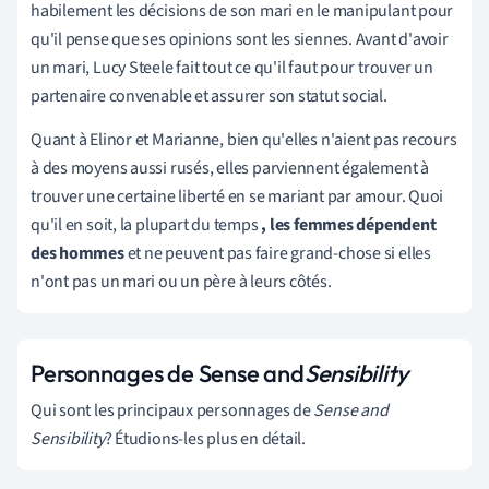
habilement les décisions de son mari en le manipulant pour
qu'il pense que ses opinions sont les siennes. Avant d'avoir
un mari, Lucy Steele fait tout ce qu'il faut pour trouver un
partenaire convenable et assurer son statut social.
Quant à Elinor et Marianne, bien qu'elles n'aient pas recours
à des moyens aussi rusés, elles parviennent également à
trouver une certaine liberté en se mariant par amour. Quoi
qu'il en soit, la plupart du temps
, les femmes dépendent
des hommes
et ne peuvent pas faire grand-chose si elles
n'ont pas un mari ou un père à leurs côtés.
Personnages de Sense and
Sensibility
Qui sont les principaux personnages de
Sense and
Sensibility
? Étudions-les plus en détail.