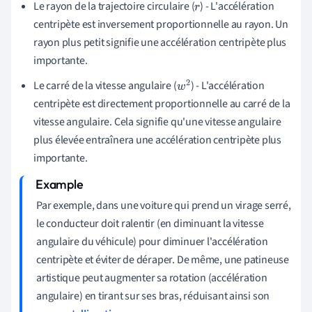
Le rayon de la trajectoire circulaire (
) - L'accélération
r
centripète est inversement proportionnelle au rayon. Un
rayon plus petit signifie une accélération centripète plus
importante.
Le carré de la vitesse angulaire (
) - L'accélération
w
2
centripète est directement proportionnelle au carré de la
vitesse angulaire. Cela signifie qu'une vitesse angulaire
plus élevée entraînera une accélération centripète plus
importante.
Par exemple, dans une voiture qui prend un virage serré,
le conducteur doit ralentir (en diminuant la vitesse
angulaire du véhicule) pour diminuer l'accélération
centripète et éviter de déraper. De même, une patineuse
artistique peut augmenter sa rotation (accélération
angulaire) en tirant sur ses bras, réduisant ainsi son