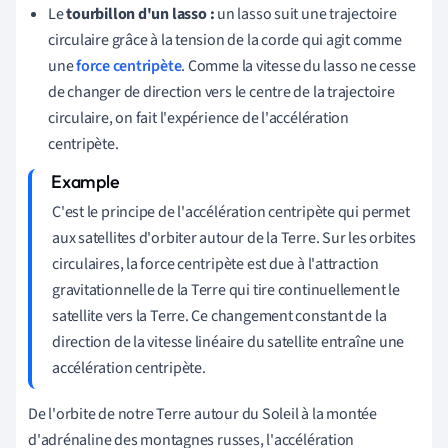
Le
tourbillon d'un lasso :
un lasso suit une trajectoire
circulaire grâce à la tension de la corde qui agit comme
une
force centripète
. Comme la vitesse du lasso ne cesse
de changer de direction vers le centre de la trajectoire
circulaire, on fait l'expérience de l'accélération
centripète.
C'est le principe de l'accélération centripète qui permet
aux satellites d'orbiter autour de la Terre. Sur les orbites
circulaires, la force centripète est due à l'attraction
gravitationnelle de la Terre qui tire continuellement le
satellite vers la Terre. Ce changement constant de la
direction de la vitesse linéaire du satellite entraîne une
accélération centripète.
De l'orbite de notre Terre autour du Soleil à la montée
d'adrénaline des montagnes russes, l'accélération