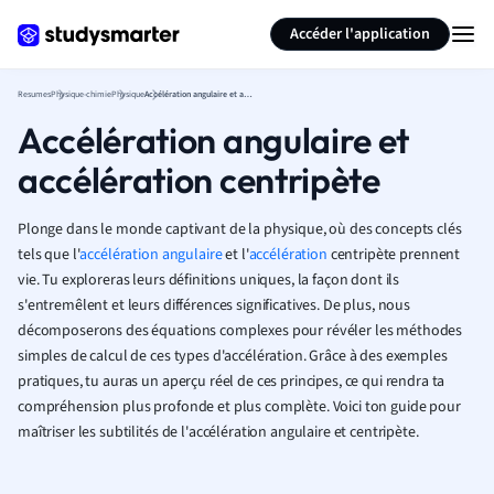
Générer des flashcards
Résumer la page
Accéder l'application
Resumes
Physique-chimie
Physique
Accélération angulaire et accélération centripète
Accélération angulaire et
accélération centripète
Plonge dans le monde captivant de la physique, où des concepts clés
tels que l'
accélération angulaire
et l'
accélération
centripète prennent
vie. Tu exploreras leurs définitions uniques, la façon dont ils
s'entremêlent et leurs différences significatives. De plus, nous
décomposerons des équations complexes pour révéler les méthodes
simples de calcul de ces types d'accélération. Grâce à des exemples
pratiques, tu auras un aperçu réel de ces principes, ce qui rendra ta
compréhension plus profonde et plus complète. Voici ton guide pour
maîtriser les subtilités de l'accélération angulaire et centripète.