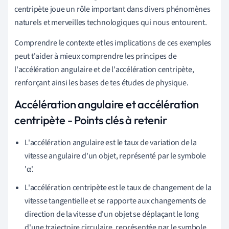
centripète joue un rôle important dans divers phénomènes
naturels et merveilles technologiques qui nous entourent.
Comprendre le contexte et les implications de ces exemples
peut t'aider à mieux comprendre les principes de
l'accélération angulaire et de l'accélération centripète,
renforçant ainsi les bases de tes études de physique.
Accélération angulaire et accélération
centripète - Points clés à retenir
L'accélération angulaire est le taux de variation de la
vitesse angulaire d'un objet, représenté par le symbole
'α'.
L'accélération centripète est le taux de changement de la
vitesse tangentielle et se rapporte aux changements de
direction de la vitesse d'un objet se déplaçant le long
d'une trajectoire circulaire, représentée par le symbole