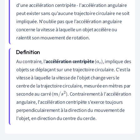
d'une accélération centripète - l'accélération angulaire
peut exister sans qu'aucune trajectoire circulaire ne soit
impliquée. N'oublie pas que l'accélération angulaire
concerne la vitesse à laquelle un objet accélère ou
ralentit son mouvement de rotation.
Au contraire, l'
accélération centripète
(
), implique des
a
c
objets se déplaçant sur une trajectoire circulaire. C'est la
vitesse à laquelle la vitesse de l'objet change vers le
centre de la trajectoire circulaire, mesurée en mètres par
seconde au carré (
). Contrairement à l'accélération
m
/
s
2
angulaire, l'accélération centripète s'exerce toujours
perpendiculairement à la direction du mouvement de
l'objet, en direction du centre du cercle.