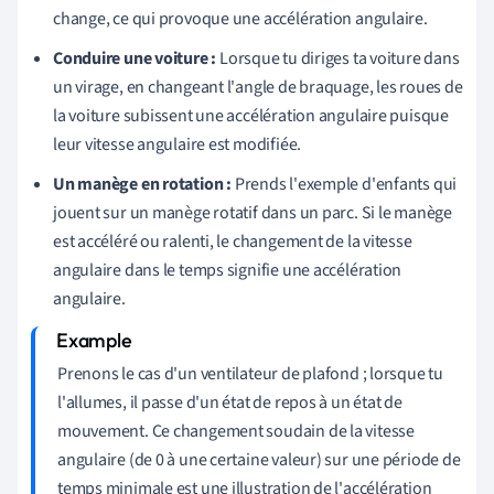
change, ce qui provoque une accélération angulaire.
Conduire une voiture :
Lorsque tu diriges ta voiture dans
un virage, en changeant l'angle de braquage, les roues de
la voiture subissent une accélération angulaire puisque
leur vitesse angulaire est modifiée.
Un manège en rotation :
Prends l'exemple d'enfants qui
jouent sur un manège rotatif dans un parc. Si le manège
est accéléré ou ralenti, le changement de la vitesse
angulaire dans le temps signifie une accélération
angulaire.
Prenons le cas d'un ventilateur de plafond ; lorsque tu
l'allumes, il passe d'un état de repos à un état de
mouvement. Ce changement soudain de la vitesse
angulaire (de 0 à une certaine valeur) sur une période de
temps minimale est une illustration de l'accélération