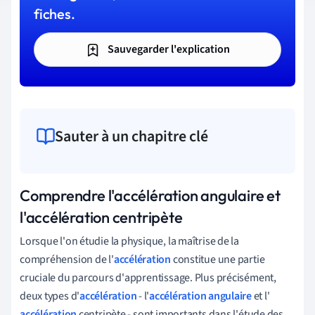
fiches.
Sauvegarder l'explication
Sauter à un chapitre clé
Comprendre l'accélération angulaire et
l'accélération centripète
Lorsque l'on étudie la physique, la maîtrise de la
compréhension de l'
accélération
constitue une partie
cruciale du parcours d'apprentissage. Plus précisément,
deux types d'
accélération
- l'
accélération angulaire
et l'
accélération
centripète - sont importants dans l'étude des