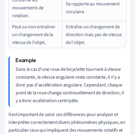
Se rapporte au mouvement
mouvements de
circulaire.
rotation.
Peut ou non entraîner
Entraîne un changement de
un changement de la
direction mais pas de vitesse
vitesse de l'objet.
de l'objet.
Dans le cas d'une roue de bicyclette tournant à vitesse
constante, la vitesse angulaire reste constante, il n'y a
donc pas d'accélération angulaire. Cependant, chaque
point de la roue change continuellement de direction, il
y a donc accélération centripète.
Il est important de saisir ces différences pour analyser et
interpréter correctement divers phénomènes physiques, en
particulier ceux qui impliquent des mouvements rotatifs et