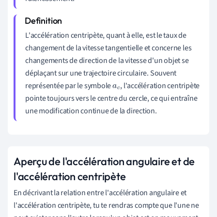
L'accélération centripète, quant à elle, est le taux de
changement de la vitesse tangentielle et concerne les
changements de direction de la vitesse d'un objet se
déplaçant sur une trajectoire circulaire. Souvent
représentée par le symbole
, l'accélération centripète
a
c
pointe toujours vers le centre du cercle, ce qui entraîne
une modification continue de la direction.
Aperçu de l'accélération angulaire et de
l'accélération centripète
En décrivant la relation entre l'accélération angulaire et
l'accélération centripète, tu te rendras compte que l'une ne