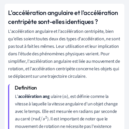
L'accélération angulaire et l'accélération
centripète sont-elles identiques ?
L'accélération angulaire et l'accélération centripète, bien
qu'elles soient toutes deux des types d'accélération, ne sont
pas tout à fait les mêmes. Leur utilisation et leur implication
dans l'étude des phénomènes physiques varient. Pour
simplifier, l'accélération angulaire est liée au mouvement de
rotation, et l'accélération centripète concerne les objets qui
se déplacent sur une trajectoire circulaire.
L'
accélération ang
ulaire (
), est définie comme la
α
vitesse à laquelle la vitesse angulaire d'un objet change
avec le temps. Elle est mesurée en radians par seconde
au carré (
). Il est important de noter que le
r
a
d
/
s
2
mouvement de rotation ne nécessite pas l'existence