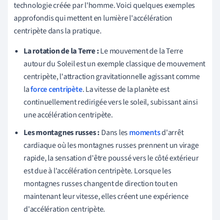
technologie créée par l'homme. Voici quelques exemples
approfondis qui mettent en lumière l'accélération
centripète dans la pratique.
La rotation de la Terre :
Le mouvement de la Terre
autour du Soleil est un exemple classique de mouvement
centripète, l'attraction gravitationnelle agissant comme
la
force centripète
. La vitesse de la planète est
continuellement redirigée vers le soleil, subissant ainsi
une accélération centripète.
Les montagnes russes :
Dans les
moments
d'arrêt
cardiaque où les montagnes russes prennent un virage
rapide, la sensation d'être poussé vers le côté extérieur
est due à l'accélération centripète. Lorsque les
montagnes russes changent de direction tout en
maintenant leur vitesse, elles créent une expérience
d'accélération centripète.