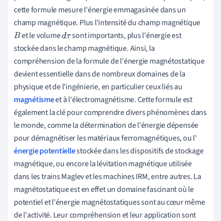
cette formule mesure l'énergie emmagasinée dans un
champ magnétique. Plus l'intensité du champ magnétique
et le volume
sont importants, plus l'énergie est
B
d
τ
stockée dans le champ magnétique. Ainsi, la
compréhension de la formule de l'énergie magnétostatique
devient essentielle dans de nombreux domaines de la
physique et de l'ingénierie, en particulier ceux liés au
magnétisme
et à l'électromagnétisme. Cette formule est
également la clé pour comprendre divers phénomènes dans
le monde, comme la détermination de l'énergie dépensée
pour démagnétiser les matériaux ferromagnétiques, ou l'
énergie potentielle
stockée dans les dispositifs de stockage
magnétique, ou encore la lévitation magnétique utilisée
dans les trains Maglev et les machines IRM, entre autres. La
magnétostatique est en effet un domaine fascinant où le
potentiel et l'énergie magnétostatiques sont au cœur même
de l'activité. Leur compréhension et leur application sont