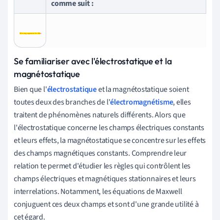
comme suit :
Missing
Missing argument for \dfrac
argument
for
Se familiariser avec l'électrostatique et la
\dfrac
magnétostatique
Bien que l'
électrostatique
et la magnétostatique soient
toutes deux des branches de l'
électromagnétisme
, elles
traitent de phénomènes naturels différents. Alors que
l'électrostatique concerne les champs électriques constants
et leurs effets, la magnétostatique se concentre sur les effets
des champs magnétiques constants. Comprendre leur
relation te permet d'étudier les règles qui contrôlent les
champs électriques et magnétiques stationnaires et leurs
interrelations. Notamment, les équations de Maxwell
conjuguent ces deux champs et sont d'une grande utilité à
cet égard.