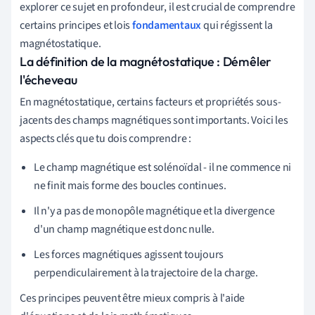
explorer ce sujet en profondeur, il est crucial de comprendre
certains principes et lois
fondamentaux
qui régissent la
magnétostatique.
La définition de la magnétostatique : Démêler
l'écheveau
En magnétostatique, certains facteurs et propriétés sous-
jacents des champs magnétiques sont importants. Voici les
aspects clés que tu dois comprendre :
Le champ magnétique est solénoïdal - il ne commence ni
ne finit mais forme des boucles continues.
Il n'y a pas de monopôle magnétique et la divergence
d'un champ magnétique est donc nulle.
Les forces magnétiques agissent toujours
perpendiculairement à la trajectoire de la charge.
Ces principes peuvent être mieux compris à l'aide