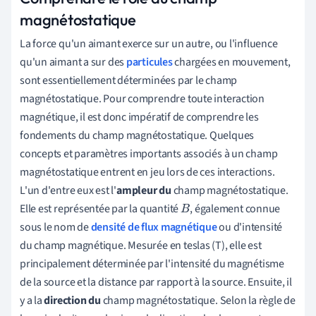
magnétostatique
La force qu'un aimant exerce sur un autre, ou l'influence
qu'un aimant a sur des
particules
chargées en mouvement,
sont essentiellement déterminées par le champ
magnétostatique. Pour comprendre toute interaction
magnétique, il est donc impératif de comprendre les
fondements du champ magnétostatique. Quelques
concepts et paramètres importants associés à un champ
magnétostatique entrent en jeu lors de ces interactions.
L'un d'entre eux est l'
ampleur du
champ magnétostatique.
Elle est représentée par la quantité
, également connue
B
sous le nom de
densité de flux magnétique
ou d'intensité
du champ magnétique. Mesurée en teslas (T), elle est
principalement déterminée par l'intensité du magnétisme
de la source et la distance par rapport à la source. Ensuite, il
y a la
direction du
champ magnétostatique. Selon la règle de