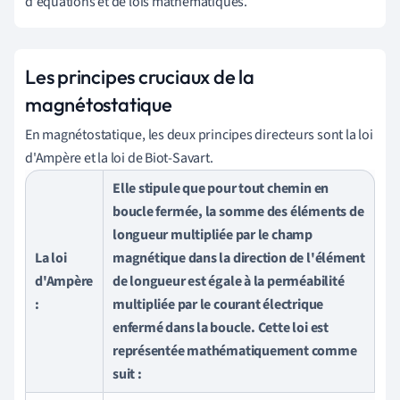
d'équations et de lois mathématiques.
Les principes cruciaux de la
magnétostatique
En magnétostatique, les deux principes directeurs sont la loi
d'Ampère et la loi de Biot-Savart.
Elle stipule que pour tout chemin en
boucle fermée, la somme des éléments de
longueur multipliée par le champ
La loi
magnétique dans la direction de l'élément
d'Ampère
de longueur est égale à la perméabilité
:
multipliée par le courant électrique
enfermé dans la boucle. Cette loi est
représentée mathématiquement comme
suit :