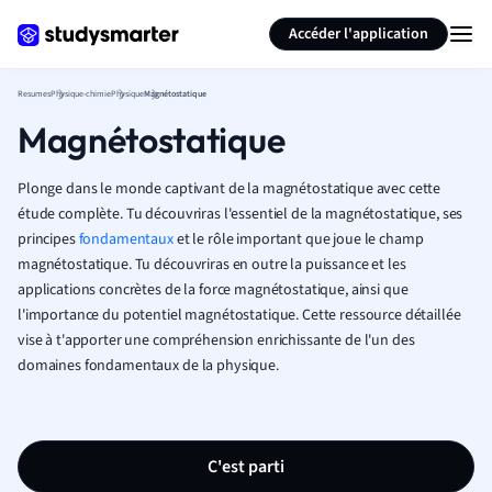
Générer des flashcards
Résumer la page
Accéder l'application
Resumes
Physique-chimie
Physique
Magnétostatique
Magnétostatique
Plonge dans le monde captivant de la magnétostatique avec cette
étude complète. Tu découvriras l'essentiel de la magnétostatique, ses
principes
fondamentaux
et le rôle important que joue le champ
magnétostatique. Tu découvriras en outre la puissance et les
applications concrètes de la force magnétostatique, ainsi que
l'importance du potentiel magnétostatique. Cette ressource détaillée
vise à t'apporter une compréhension enrichissante de l'un des
domaines fondamentaux de la physique.
C'est parti