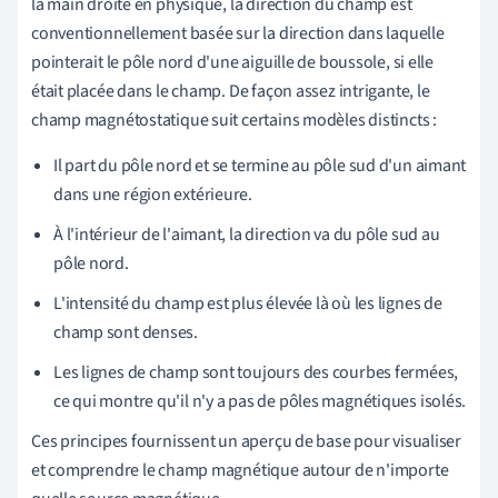
la main droite en physique, la direction du champ est
conventionnellement basée sur la direction dans laquelle
pointerait le pôle nord d'une aiguille de boussole, si elle
était placée dans le champ. De façon assez intrigante, le
champ magnétostatique suit certains modèles distincts :
Il part du pôle nord et se termine au pôle sud d'un aimant
dans une région extérieure.
À l'intérieur de l'aimant, la direction va du pôle sud au
pôle nord.
L'intensité du champ est plus élevée là où les lignes de
champ sont denses.
Les lignes de champ sont toujours des courbes fermées,
ce qui montre qu'il n'y a pas de pôles magnétiques isolés.
Ces principes fournissent un aperçu de base pour visualiser
et comprendre le champ magnétique autour de n'importe