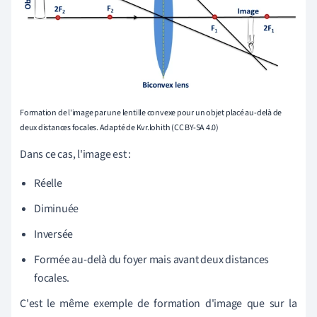
Formation de l'image par une lentille convexe pour un objet placé au-delà de
deux distances focales. Adapté de Kvr.lohith (CC BY-SA 4.0)
Dans ce cas, l'image est :
Réelle
Diminuée
Inversée
Formée au-delà du foyer mais avant deux distances
focales.
C'est le même exemple de formation d'image que sur la