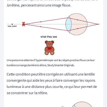
la
rétine, percevant ainsi une image floue.
Une personne atteinte d'hypermétropie voit les objets proches flous car leur
lumière converge derrière la rétine, StudySmarter Originals.
Cette condition peut être corrigée en utilisant une lentille
convergente qui aide les yeux à faire converger les rayons
lumineux à une distance plus courte, ce qui leur permet de
se concentrer sur la rétine.