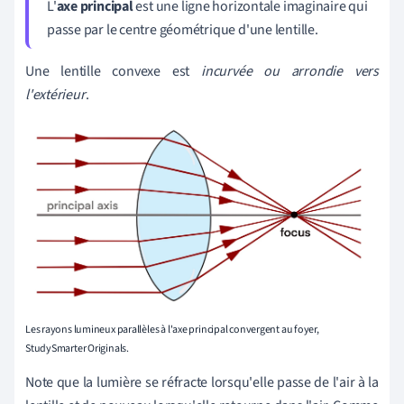
L'
axe principal
est une ligne horizontale imaginaire qui
passe par le centre géométrique d'une lentille.
Une lentille convexe est
incurvée
ou
arrondie vers
l'extérieur
.
Les rayons lumineux parallèles à l'axe principal convergent au foyer,
StudySmarter Originals.
Note que la lumière se réfracte lorsqu'elle passe de l'air à la