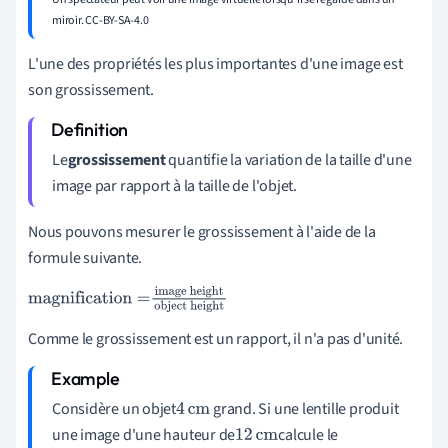
miroir. CC-BY-SA-4.0
L'une des propriétés les plus importantes d'une image est
son grossissement.
Le
grossissement
quantifie la variation de la taille d'une
image par rapport à la taille de l'objet.
Nous pouvons mesurer le grossissement à l'aide de la
formule suivante.
magnification =
image
height
object height
Comme le grossissement est un rapport, il n'a pas d'unité.
Considère un objet
grand. Si une lentille produit
4
cm
une image d'une hauteur de
calcule le
12
cm