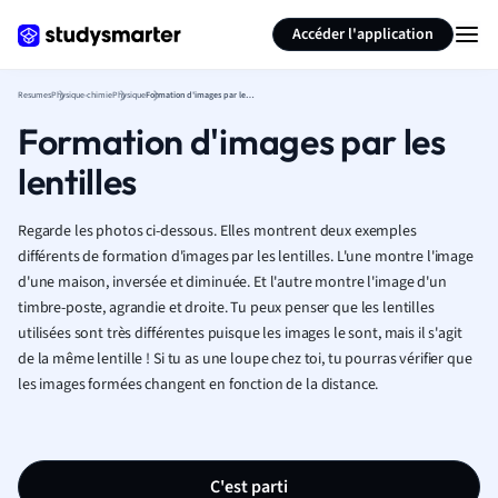
Générer des flashcards
Résumer la page
Accéder l'application
Resumes
Physique-chimie
Physique
Formation d'images par les lentilles
Formation d'images par les
lentilles
Regarde les photos ci-dessous. Elles montrent deux exemples
différents de formation d'images par les lentilles. L'une montre l'image
d'une maison, inversée et diminuée. Et l'autre montre l'image d'un
timbre-poste, agrandie et droite. Tu peux penser que les lentilles
utilisées sont très différentes puisque les images le sont, mais il s'agit
de la même lentille ! Si tu as une loupe chez toi, tu pourras vérifier que
les images formées changent en fonction de la distance.
C'est parti