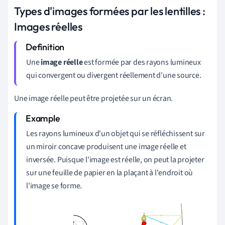
Types d'images formées par les lentilles :
Images réelles
Une
image réelle
est formée par des rayons lumineux
qui convergent ou divergent réellement d'une source.
Une image réelle peut être projetée sur un écran.
Les rayons lumineux d'un objet qui se réfléchissent sur
un miroir concave produisent une image réelle et
inversée. Puisque l'image est réelle, on peut la projeter
sur une feuille de papier en la plaçant à l'endroit où
l'image se forme.