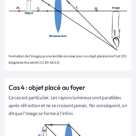
Formation de l'image par une lentille convexe pour un objet placé entre F2 et 2F2.
Adapté de Kvr.lohith (CC BY-SA 4.0)
Cas 4 : objet placé au foyer
Ce cas est particulier. Les rayons lumineux sont parallèles
après réfraction et ne se croisent jamais. Par conséquent, on
dit que l'image se forme à l'infini.