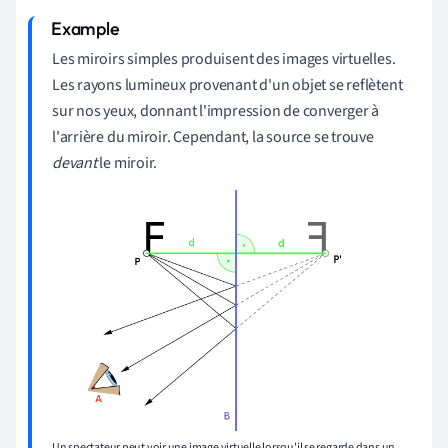
Les miroirs simples produisent des images virtuelles.
Les rayons lumineux provenant d'un objet se reflètent
sur nos yeux, donnant l'impression de converger à
l'arrière du miroir. Cependant, la source se trouve
devant
le miroir.
Un spectateur peut voir une image virtuelle lorsqu'il se regarde dans un