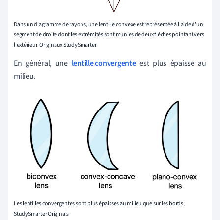
Dans un diagramme de rayons, une lentille convexe est représentée à l'aide d'un
segment de droite dont les extrémités sont munies de deux flèches pointant vers
l'extérieur. Originaux StudySmarter
En général, une
lentille convergente
est plus épaisse au
milieu.
Les lentilles convergentes sont plus épaisses au milieu que sur les bords,
StudySmarter Originals