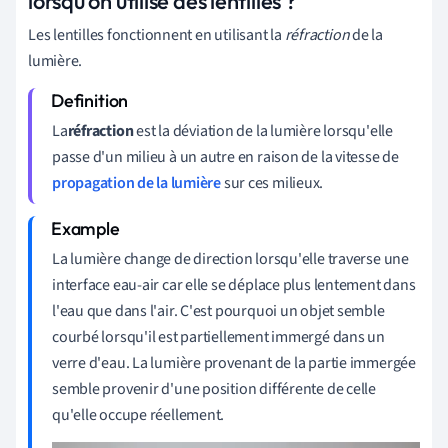
lorsqu'on utilise des lentilles ?
Les lentilles fonctionnent en utilisant la
réfraction
de la
lumière.
La
réfraction
est la déviation de la lumière lorsqu'elle
passe d'un milieu à un autre en raison de la vitesse de
propagation de la lumière
sur ces milieux.
La lumière change de direction lorsqu'elle traverse une
interface eau-air car elle se déplace plus lentement dans
l'eau que dans l'air. C'est pourquoi un objet semble
courbé lorsqu'il est partiellement immergé dans un
verre d'eau. La lumière provenant de la partie immergée
semble provenir d'une position différente de celle
qu'elle occupe réellement.