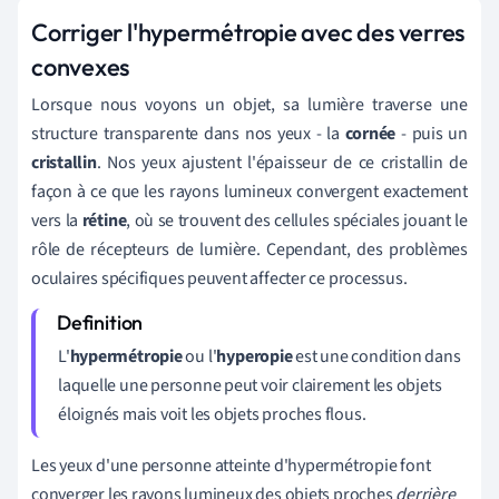
Corriger l'hypermétropie avec des verres
convexes
Lorsque nous voyons un objet, sa lumière traverse une
structure transparente dans nos yeux - la
cornée
- puis un
cristallin
.
Nos yeux ajustent l'épaisseur de ce cristallin de
façon à ce que les rayons lumineux convergent exactement
vers la
rétine
, où se trouvent des cellules spéciales jouant le
rôle de récepteurs de lumière. Cependant, des problèmes
oculaires spécifiques peuvent affecter ce processus.
L'
hypermétropie
ou l'
hyperopie
est une condition dans
laquelle une personne peut voir clairement les objets
éloignés mais voit les objets proches flous.
Les yeux d'une personne atteinte d'hypermétropie font
converger les rayons lumineux des objets proches
derrière