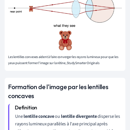
Les lentilles convexes aident à faire converger les rayons lumineux pour que les
yeux puissent former l'image sur la rétine, StudySmarter Originals
Formation de l'image par les lentilles
concaves
Une
lentille concave
ou
lentille divergente
disperse
les
rayons lumineux parallèles à l'axe principal après