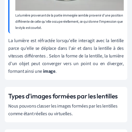
La lumière provenant de la partie immergée semble provenir d'une position
différente de celle qu'elle occupe réellement, ce qui donne l'impression que
le stylo est courbé.
La lumière est réfractée lorsqu'elle interagit avec la lentille
parce qu'elle
se déplace dans l'air et dans la lentille à des
vitesses différentes
. Selon la forme de la lentille, la lumière
d'un objet peut converger vers un point ou en diverger,
formant ainsi une
image
.
Types d'images formées par les lentilles
Nous pouvons classer les images formées par les lentilles
comme étant réelles ou virtuelles.