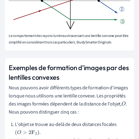
Le comportement des rayons lumineux traversant une lentille convexe peut être
simplifié en considérant trois cas particuliers. StudySmarter Originals
Exemples de formation d'images par des
lentilles convexes
Nous pouvons avoir différents types de formation d'images
lorsque nous utilisons une lentille convexe. Les propriétés
des images formées dépendent de la distance de l'objet,
.
O
Nous pouvons distinguer cinq cas :
L'objet se trouve au-delà de deux distances focales
.
(
O
>
2
F
2
)