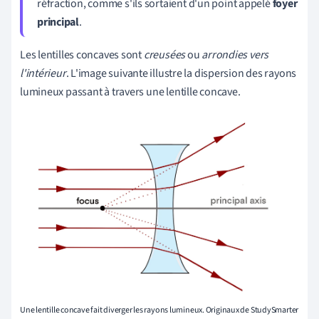
réfraction, comme s'ils sortaient d'un point appelé
foyer
principal
.
Les lentilles concaves sont
creusées
ou
arrondies vers
l'intérieur
. L'image suivante illustre la dispersion des rayons
lumineux passant à travers une lentille concave.
Une lentille concave fait diverger les rayons lumineux. Originaux de StudySmarter