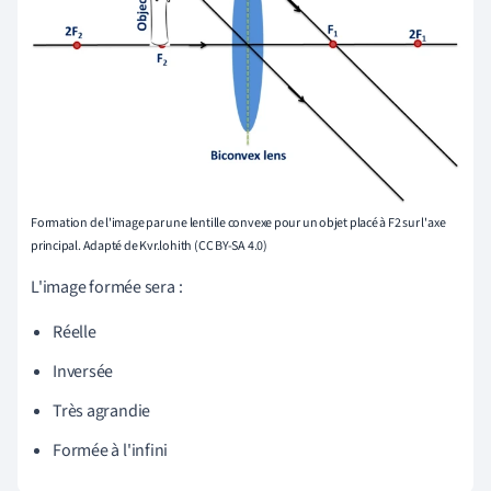
Formation de l'image par une lentille convexe pour un objet placé à F2 sur l'axe
principal. Adapté de Kvr.lohith (CC BY-SA 4.0)
L'image formée sera :
Réelle
Inversée
Très agrandie
Formée à l'infini