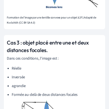
Formation de l'image par une lentille convexe pour un objet à 2F1 Adapté de
Kvr.lohith (CC BY-SA 4.0)
Cas 3 : objet placé entre une et deux
distances focales.
Dans ces conditions, l'image est :
Réelle
Inversée
agrandie
Formée au-delà de deux distances focales