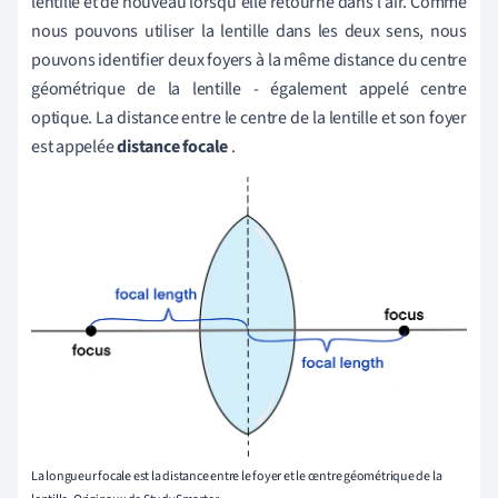
lentille et de nouveau lorsqu'elle retourne dans l'air.
Comme
nous pouvons utiliser la lentille dans les deux sens, nous
pouvons identifier deux foyers à la même distance du centre
géométrique de la lentille - également appelé centre
optique. La distance entre le centre de la lentille et son foyer
est appelée
distance focale
.
La longueur focale est la distance entre le foyer et le centre géométrique de la