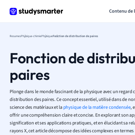
Contenu de 
Resumes
Physique-chimie
Physique
Fonction de distribution de paires
Fonction de distrib
paires
Plonge dans le monde fascinant de la physique avec un regard c
distribution des paires. Ce concept essentiel, utilisé dans de 
science des matériaux et la
physique de la matière condensée
, 
offrir une compréhension claire et concise. En explorant son ap
signification et ses applications pratiques, et en élucidant sa rel
rayons X, cet article décompose des idées complexes en termes