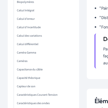
Biopolymères
"Pair
Calcul Intégral
"Dist
Calcul d'erreur
"Fonc
Calcul d'incertitude
Calcul des variations
Calcul différentiel
Pa
Caméra Gamma
fa
Caméras
au
Capacitance du câble
Capacité théorique
Capteur de son
Caractéristiques Courant-Tension
Éléme
Caractéristiques des ondes