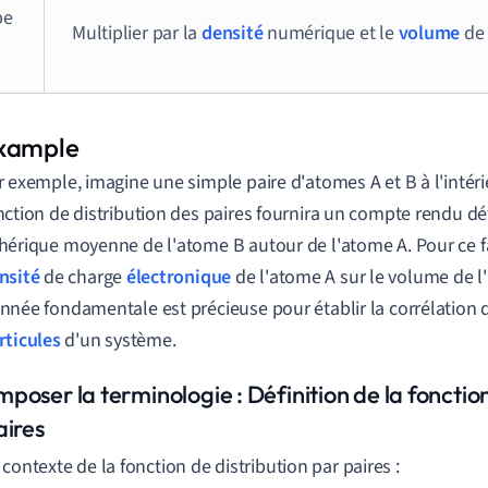
pe
Multiplier par la
densité
numérique et le
volume
de 
r exemple, imagine une simple paire d'atomes A et B à l'intérie
nction de distribution des paires fournira un compte rendu déta
hérique moyenne de l'atome B autour de l'atome A. Pour ce fai
nsité
de charge
électronique
de l'atome A sur le volume de l
nnée fondamentale est précieuse pour établir la corrélation d
rticules
d'un système.
oser la terminologie : Définition de la fonction
aires
 contexte de la fonction de distribution par paires :