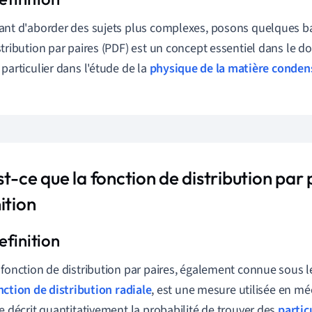
ant d'aborder des sujets plus complexes, posons quelques ba
stribution par paires (PDF) est un concept essentiel dans le d
 particulier dans l'étude de la
physique de la matière conden
t-ce que la fonction de distribution par 
ition
 fonction de distribution par paires, également connue sous 
nction de distribution radiale
, est une mesure utilisée en mé
le décrit quantitativement la probabilité de trouver des
partic