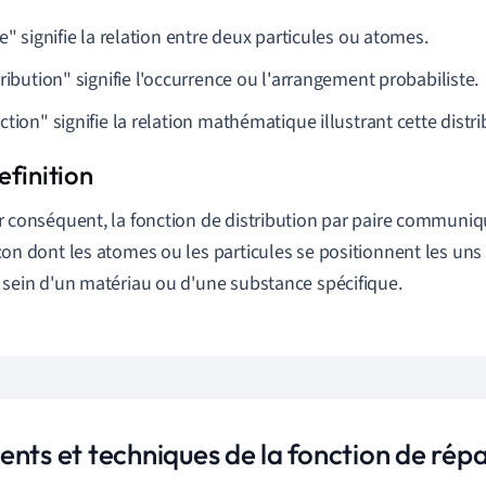
e" signifie la relation entre deux particules ou atomes.
ribution" signifie l'occurrence ou l'arrangement probabiliste.
tion" signifie la relation mathématique illustrant cette distri
r conséquent, la fonction de distribution par paire communiq
çon dont les atomes ou les particules se positionnent les uns
 sein d'un matériau ou d'une substance spécifique.
nts et techniques de la fonction de répa