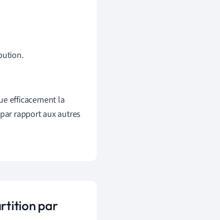
bution.
ue efficacement la
 par rapport aux autres
rtition par