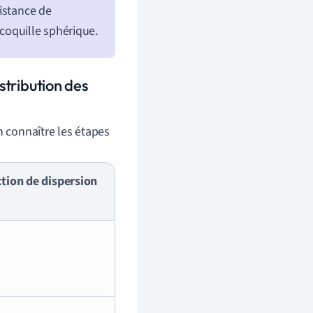
distance de
coquille sphérique.
stribution des
n connaître les étapes
tion de dispersion