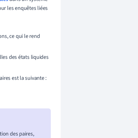
our les enquêtes liées
ns, ce qui le rend
lles des états liquides
res est la suivante :
tion des paires,