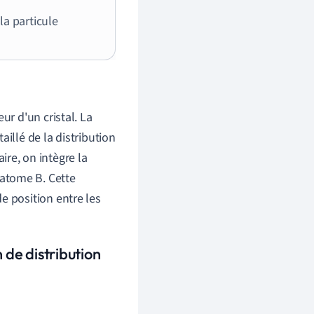
la particule
ur d'un cristal. La
illé de la distribution
re, on intègre la
'atome B. Cette
e position entre les
 de distribution