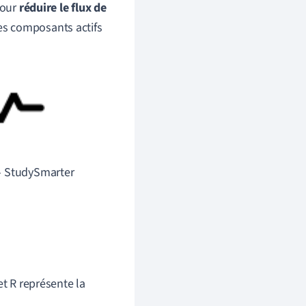
pour
réduire le flux de
 les composants actifs
- StudySmarter
et R représente la