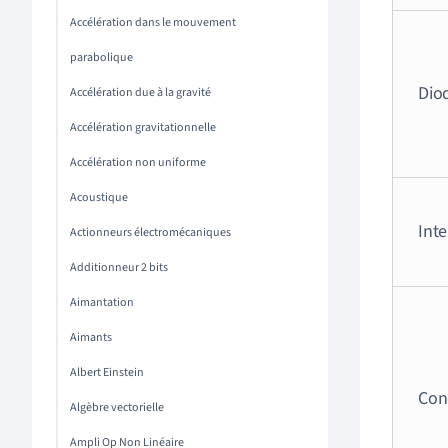
Accélération dans le mouvement
parabolique
Dio
Accélération due à la gravité
Accélération gravitationnelle
Accélération non uniforme
Acoustique
Int
Actionneurs électromécaniques
Additionneur 2 bits
Aimantation
Aimants
Albert Einstein
Con
Algèbre vectorielle
Ampli Op Non Linéaire