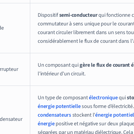
Dispositif
semi-conducteur
qui fonctionne
commutateur à sens unique pour le courant
de
courant circuler librement dans un sens tou
considérablement le flux de courant dans l'
Un composant qui
gère le flux de courant 
errupteur
l'intérieur d'un circuit.
Un type de composant
électronique
qui
sto
énergie potentielle
sous forme d'électricité
condensateurs
stockent l'
énergie potentiel
densateur
énergie
positive et négative sur deux plaqu
séparées par un matériau diélectrique. Cela