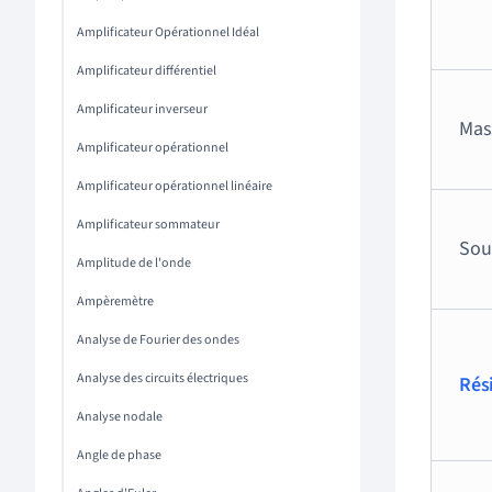
Amplificateur Opérationnel Idéal
Amplificateur différentiel
Amplificateur inverseur
Mas
Amplificateur opérationnel
Amplificateur opérationnel linéaire
Amplificateur sommateur
Sou
Amplitude de l'onde
Ampèremètre
Analyse de Fourier des ondes
Analyse des circuits électriques
Rés
Analyse nodale
Angle de phase