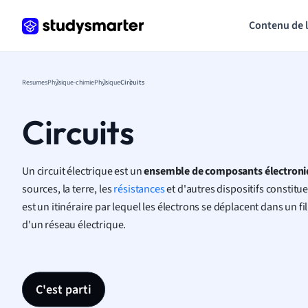
Contenu de 
Resumes
Physique-chimie
Physique
Circuits
Circuits
Un circuit électrique est un
ensemble de composants électroni
sources, la terre, les
résistances
et d'autres dispositifs constitue
est un itinéraire par lequel les électrons se déplacent dans un f
d'un réseau électrique.
C'est parti