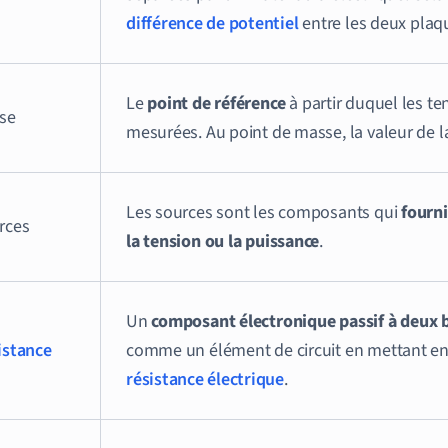
différence de potentiel
entre les deux plaq
Le
point de référence
à partir duquel les te
se
mesurées. Au point de masse, la valeur de la
Les sources sont les composants qui
fourni
rces
la tension ou la puissance
.
Un
composant électronique passif à deux 
istance
comme un élément de circuit en mettant e
résistance électrique
.