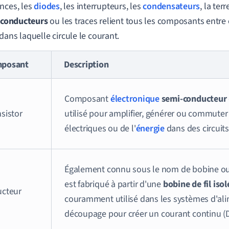
nces, les
diodes
, les interrupteurs, les
condensateurs
, la ter
s conducteurs
ou les traces relient tous les composants entre
dans laquelle circule le courant.
posant
Description
Composant
électronique
semi-conducteur
sistor
utilisé pour amplifier, générer ou commuter
électriques ou de l'
énergie
dans des circuits
Également connu sous le nom de bobine ou
est fabriqué à partir d'une
bobine de fil iso
ucteur
couramment utilisé dans les systèmes d'al
découpage
pour créer un courant continu (D