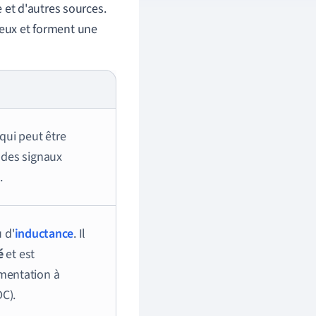
re et d'autres sources.
 eux et forment une
qui peut être
 des signaux
.
 d'
inductance
. Il
lé
et est
imentation à
C).