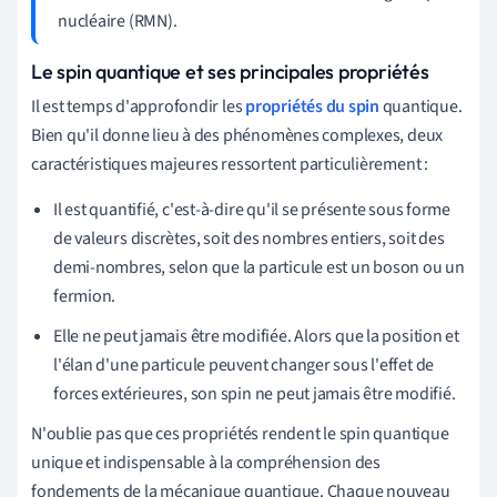
nucléaire (RMN).
Le spin quantique et ses principales propriétés
Il est temps d'approfondir les
propriétés du spin
quantique.
Bien qu'il donne lieu à des phénomènes complexes, deux
caractéristiques majeures ressortent particulièrement :
Il est quantifié, c'est-à-dire qu'il se présente sous forme
de valeurs discrètes, soit des nombres entiers, soit des
demi-nombres, selon que la particule est un boson ou un
fermion.
Elle ne peut jamais être modifiée. Alors que la position et
l'élan d'une particule peuvent changer sous l'effet de
forces extérieures, son spin ne peut jamais être modifié.
N'oublie pas que ces propriétés rendent le spin quantique
unique et indispensable à la compréhension des
fondements de la mécanique quantique. Chaque nouveau