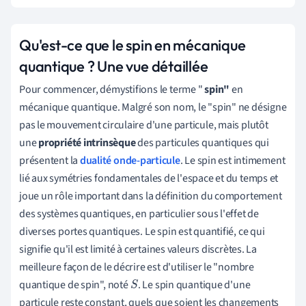
Qu'est-ce que le spin en mécanique
quantique ? Une vue détaillée
Pour commencer, démystifions le terme "
spin"
en
mécanique quantique. Malgré son nom, le "spin" ne désigne
pas le mouvement circulaire d'une particule, mais plutôt
une
propriété intrinsèque
des particules quantiques qui
présentent la
dualité onde-particule
. Le spin est intimement
lié aux symétries fondamentales de l'espace et du temps et
joue un rôle important dans la définition du comportement
des systèmes quantiques, en particulier sous l'effet de
diverses portes quantiques. Le spin est quantifié, ce qui
signifie qu'il est limité à certaines valeurs discrètes. La
meilleure façon de le décrire est d'utiliser le "nombre
quantique de spin", noté
. Le spin quantique d'une
S
particule reste constant, quels que soient les changements