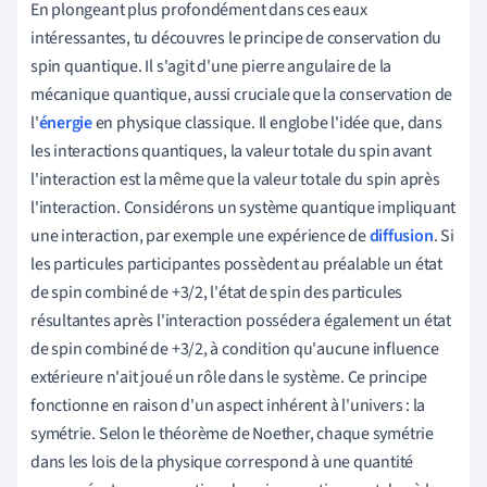
En plongeant plus profondément dans ces eaux
intéressantes, tu découvres le principe de conservation du
spin quantique. Il s'agit d'une pierre angulaire de la
mécanique quantique, aussi cruciale que la conservation de
l'
énergie
en physique classique. Il englobe l'idée que, dans
les interactions quantiques, la valeur totale du spin avant
l'interaction est la même que la valeur totale du spin après
l'interaction. Considérons un système quantique impliquant
une interaction, par exemple une expérience de
diffusion
. Si
les particules participantes possèdent au préalable un état
de spin combiné de +3/2, l'état de spin des particules
résultantes après l'interaction possédera également un état
de spin combiné de +3/2, à condition qu'aucune influence
extérieure n'ait joué un rôle dans le système. Ce principe
fonctionne en raison d'un aspect inhérent à l'univers : la
symétrie. Selon le théorème de Noether, chaque symétrie
dans les lois de la physique correspond à une quantité