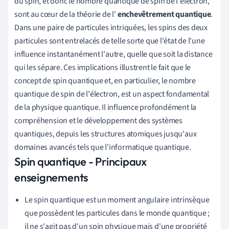
du spin, et donc le nombre quantique de spin de l'électron,
sont au cœur de la théorie de l'
enchevêtrement quantique
.
Dans une paire de particules intriquées, les spins des deux
particules sont entrelacés de telle sorte que l'état de l'une
influence instantanément l'autre, quelle que soit la distance
qui les sépare. Ces implications illustrent le fait que le
concept de spin quantique et, en particulier, le nombre
quantique de spin de l'électron, est un aspect fondamental
de la physique quantique. Il influence profondément la
compréhension et le développement des systèmes
quantiques, depuis les structures atomiques jusqu'aux
domaines avancés tels que l'informatique quantique.
Spin quantique - Principaux
enseignements
Le spin quantique est un moment angulaire intrinsèque
que possèdent les particules dans le monde quantique ;
il ne s'agit pas d'un spin physique mais d'une propriété