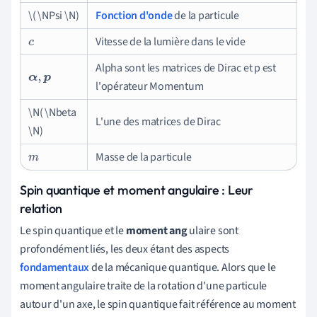
\( \NPsi \N)
Fonction d'onde
de la particule
Vitesse de la lumière dans le vide
c
Alpha sont les matrices de Dirac et p est
α
,
p
l'opérateur Momentum
\N( \Nbeta
L'une des matrices de Dirac
\N)
Masse de la particule
m
Spin quantique et moment angulaire : Leur
relation
Le spin quantique et le
moment ang
ulaire sont
profondément liés, les deux étant des aspects
fondamentaux
de la mécanique quantique. Alors que le
moment angulaire traite de la rotation d'une particule
autour d'un axe, le spin quantique fait référence au moment