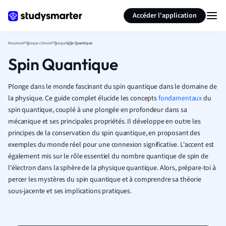
Générer des flashcards
Résumer la page
Accéder l'application
Resumes
Physique-chimie
Physique
Spin Quantique
Spin Quantique
Plonge dans le monde fascinant du spin quantique dans le domaine de
la physique. Ce guide complet élucide les concepts
fondamentaux
du
spin quantique, couplé à une plongée en profondeur dans sa
mécanique et ses principales propriétés. Il développe en outre les
principes de la conservation du spin quantique, en proposant des
exemples du monde réel pour une connexion significative. L'accent est
également mis sur le rôle essentiel du nombre quantique de spin de
l'électron dans la sphère de la physique quantique. Alors, prépare-toi à
percer les mystères du spin quantique et à comprendre sa théorie
sous-jacente et ses implications pratiques.