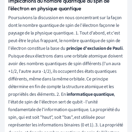
Implications du nombre quantique du spin de
l'électron en physique quantique
Poursuivons la discussion en nous concentrant sur la façon
dont le nombre quantique de spin de l'électron façonne le
paysage de la physique quantique. 1. Tout d'abord, et c'est
peut-être le plus frappant, le nombre quantique de spin de
l'électron constitue la base du
principe d'exclusion de Pauli
.
Puisque deux électrons dans une orbitale atomique doivent
avoir des nombres quantiques de spin différents (l'un aura
+1/2, l'autre aura -1/2), ils occupent des états quantiques
différents, même dans la même orbitale. Ce principe
détermine en fin de compte la structure atomique et les
propriétés des éléments. 2. En
informatique quantique
,
l'état de spin de l'électron sert de qubit - l'unité
fondamentale de l'information quantique. La propriété du
spin, qui est soit "haut", soit "bas", est utilisée pour
représenter les informations binaires (0 et 1). 3. La propriété