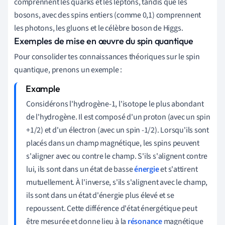
comprennent les quarks et les leptons, tandis que les
bosons, avec des spins entiers (comme 0,1) comprennent
les photons, les gluons et le célèbre boson de Higgs.
Exemples de mise en œuvre du spin quantique
Pour consolider tes connaissances théoriques sur le spin
quantique, prenons un exemple :
Considérons l'hydrogène-1, l'isotope le plus abondant
de l'hydrogène. Il est composé d'un proton (avec un spin
+1/2) et d'un électron (avec un spin -1/2). Lorsqu'ils sont
placés dans un champ magnétique, les spins peuvent
s'aligner avec ou contre le champ. S'ils s'alignent contre
lui, ils sont dans un état de basse
énergie
et s'attirent
mutuellement. À l'inverse, s'ils s'alignent avec le champ,
ils sont dans un état d'énergie plus élevé et se
repoussent. Cette différence d'état énergétique peut
être mesurée et donne lieu à la
résonance
magnétique