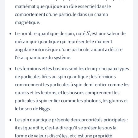
mathématique qui joue un rôle essentiel dans le
comportement d'une particule dans un champ
magnétique.
Le nombre quantique de spin, noté
, est une valeur de
S
mécanique quantique qui représente le moment
angulaire intrinsèque d'une particule, aidant à décrire
l'état quantique du système.
Les fermions et les bosons sont les deux principaux types
de particules liées au spin quantique ; les fermions
comprennent les particules à spin demi-entier comme les
quarks et les leptons, et les bosons comprennent les
particules à spin entier comme les photons, les gluons et
le boson de Higgs.
Le spin quantique présente deux propriétés principales :
il est quantifié, c'est-à-dire qu'il se présente sous la
forme de valeurs discrètes, et c'est une propriété