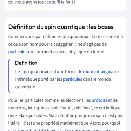
toi, nous avons tout ce qu'il te faut !
Définition du spin quantique : les bases
Commençons par définir le spin quantique. Contrairement à
ce que son nom pourrait suggérer, il ne s'agit pas de
particules
qui tournent au sens physique du terme.
Le spin quantique est une forme de
moment angulaire
intrinsèque porté par les
particules
dans le monde
quantique.
Pour les particules comme les électrons, les
protons
et les
neutrons, leur spin est soit "haut", soit "bas", ce qui indique
deux états possibles. Mais n'oublie pas que ce spin n'est pas
littéral ; c'est une propriété mathématique. Alors, pourquoi
est-il important ? Eh bien, c'est ce qui donne naissance au