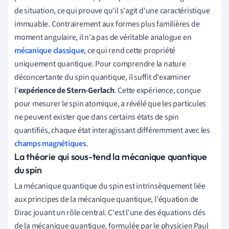
de situation, ce qui prouve qu'il s'agit d'une caractéristique
immuable. Contrairement aux formes plus familières de
moment angulaire, il n'a pas de véritable analogue en
mécanique classique
, ce qui rend cette propriété
uniquement quantique. Pour comprendre la nature
déconcertante du spin quantique, il suffit d'examiner
l'
expérience de Stern-Gerlach
. Cette expérience, conçue
pour mesurer le spin atomique, a révélé que les particules
ne peuvent exister que dans certains états de spin
quantifiés, chaque état interagissant différemment avec les
champs magnétiques
.
La théorie qui sous-tend la mécanique quantique
du spin
La mécanique quantique du spin est intrinsèquement liée
aux principes de la mécanique quantique, l'équation de
Dirac jouant un rôle central. C'est l'une des équations clés
de la mécanique quantique, formulée par le physicien Paul