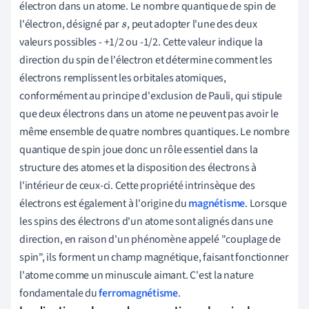
électron dans un atome. Le nombre quantique de spin de
l'électron, désigné par
, peut adopter l'une des deux
s
valeurs possibles - +1/2 ou -1/2. Cette valeur indique la
direction du spin de l'électron et détermine comment les
électrons remplissent les orbitales atomiques,
conformément au principe d'exclusion de Pauli, qui stipule
que deux électrons dans un atome ne peuvent pas avoir le
même ensemble de quatre nombres quantiques. Le nombre
quantique de spin joue donc un rôle essentiel dans la
structure des atomes et la disposition des électrons à
l'intérieur de ceux-ci. Cette propriété intrinsèque des
électrons est également à l'origine du
magnétisme
. Lorsque
les spins des électrons d'un atome sont alignés dans une
direction, en raison d'un phénomène appelé "couplage de
spin", ils forment un champ magnétique, faisant fonctionner
l'atome comme un minuscule aimant. C'est la nature
fondamentale du
ferromagnétisme
.