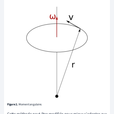
Figure 2.
Moment angulaire.
Cette méthode peut être modifiée pour mieux s'adapter aux