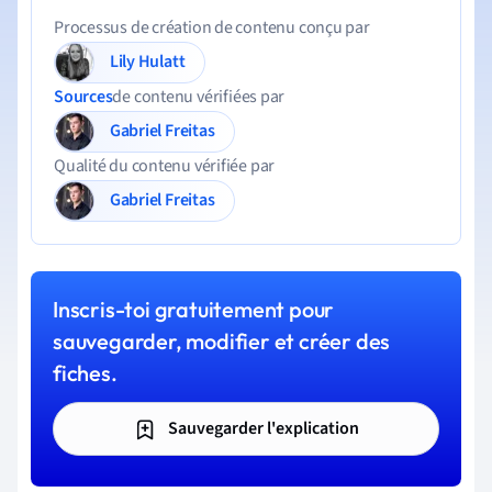
Processus de création de contenu conçu par
Lily Hulatt
Sources
de contenu vérifiées par
Gabriel Freitas
Qualité du contenu vérifiée par
Gabriel Freitas
Inscris-toi gratuitement pour
sauvegarder, modifier et créer des
fiches.
Sauvegarder l'explication