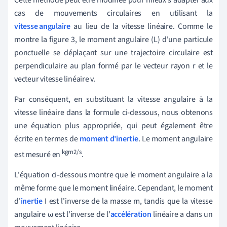
cas de mouvements circulaires en utilisant la
vitesse angulaire
au lieu de la vitesse linéaire. Comme le
montre la figure 3, le moment angulaire (L) d'une particule
ponctuelle se déplaçant sur une trajectoire circulaire est
perpendiculaire au plan formé par le vecteur rayon r et le
vecteur vitesse linéaire v.
Par conséquent, en substituant la vitesse angulaire à la
vitesse linéaire dans la formule ci-dessous, nous obtenons
une équation plus appropriée, qui peut également être
écrite en termes de
moment d'inertie
. Le moment angulaire
kgm2/s
est mesuré en
.
L'équation ci-dessous montre que le moment angulaire a la
même forme que le moment linéaire. Cependant, le moment
d'
inertie
I est l'inverse de la masse m, tandis que la vitesse
angulaire ω est l'inverse de l'
accélération
linéaire a dans un