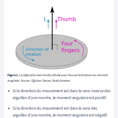
Figure 1.
La règle de la main droite utilisée pour trouver la direction du moment
angulaire. Source : Oğulcan Tezcan, StudySmarter.
Si la direction du mouvement est dans le sens inverse des
aiguilles d'une montre, le moment angulaire est positif.
Si la direction du mouvement est dans le sens des
aiguilles d'une montre, le moment angulaire est négatif.