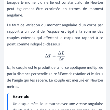
lorsque le moment d'inertie est constant,
la
loi de Newton
peut également être exprimée en termes de moment
angulaire.
Le taux de variation du moment angulaire d'un corps par
rapport à un point de l'espace est égal à la somme des
couples externes qui affectent le corps par rapport à ce
point, comme indiqué ci-dessous :
Δ
T
=
Δ
L
Δ
t
Ici, le couple est le produit de la force appliquée multipliée
par la distance perpendiculaire à l'axe de rotation et le sinus
de l'angle qui les sépare. Le couple est mesuré en Newton
mètres.
Un disque métallique tourne avec une vitesse angulaire