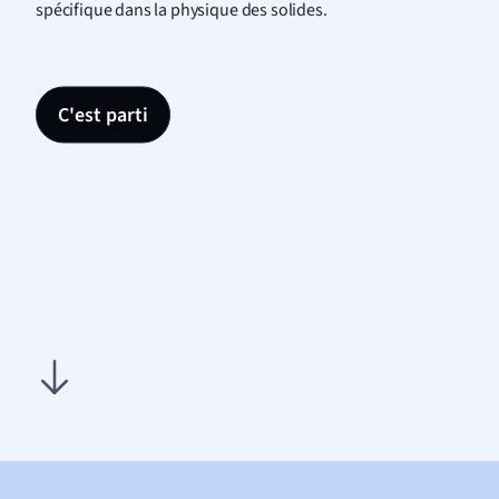
spécifique dans la physique des solides.
C'est parti