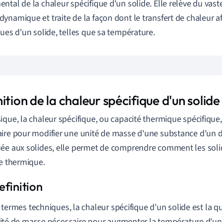
ntal de la chaleur spécifique d'un solide. Elle relève du vas
ynamique et traite de la façon dont le transfert de chaleur af
ques d'un solide, telles que sa température.
ition de la chaleur spécifique d'un solide
ique, la chaleur spécifique, ou capacité thermique spécifique, 
ire pour modifier une unité de masse d'une substance d'un 
ée aux solides, elle permet de comprendre comment les soli
ie thermique.
 termes techniques, la chaleur spécifique d'un solide est la q
ité de masse nécessaire pour augmenter la température d'un 