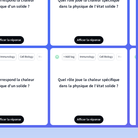
orrespond la chaleur
Quel rôle joue la chaleur spécifique
ique d'un solide ?
dans la physique de l'état solide ?
fficer la réponse
Afficer la réponse
Immunology
Cell Biology
Mo
+ Add tag
Immunology
Cell Biology
Mo
orrespond la chaleur
Quel rôle joue la chaleur spécifique
ique d'un solide ?
dans la physique de l'état solide ?
fficer la réponse
Afficer la réponse