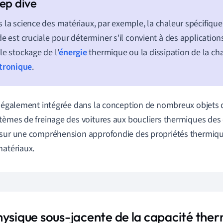
 la science des matériaux, par exemple, la chaleur spécifiqu
de est cruciale pour déterminer s'il convient à des applications
le stockage de l'
énergie
thermique ou la dissipation de la cha
ctronique
.
t également intégrée dans la conception de nombreux objets d
tèmes de freinage des voitures aux boucliers thermiques des 
sur une compréhension approfondie des propriétés thermiqu
matériaux.
hysique sous-jacente de la capacité the