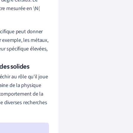
être mesurée en \N(
pécifique peut donner
ar exemple, les métaux,
ur spécifique élevées,
des solides
chir au rôle qu'il joue
aine de la physique
e comportement de la
 de diverses recherches