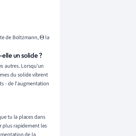
nte de Boltzmann,
la
Θ
lle un solide ?
des autres. Lorsqu'un
tomes du solide vibrent
ats - de l'augmentation
que tu la places dans
er plus rapidement les
gmentation de la