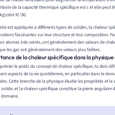
mbole de la capacité thermique spécifique est c et elle peut 
(kg\cdot K) \N).
elle est appliquée à différents types de solides, la chaleur s
ications fascinantes sur leur structure et leur composition. P
urs atomes très serrés, ont généralement des valeurs de chale
que les gaz ont généralement des valeurs plus faibles.
tance de la chaleur spécifique dans la physique 
précier le poids du concept de chaleur spécifique, tu dois réflé
vers aspects de la vie quotidienne, en particulier dans le dom
ides. Cette branche de la physique étudie les propriétés et l
 solide, et la chaleur spécifique constitue la pierre angulaire
e domaine.