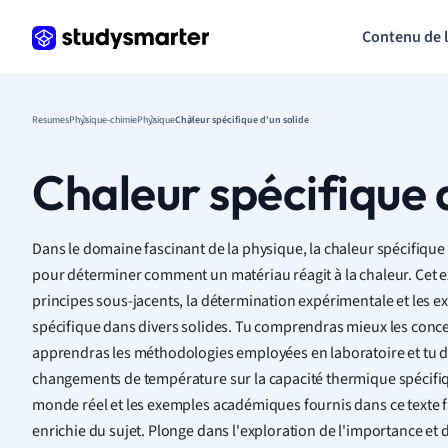
Contenu de 
Resumes
Physique-chimie
Physique
Chaleur spécifique d'un solide
Chaleur spécifique 
Dans le domaine fascinant de la physique, la chaleur spécifique 
pour déterminer comment un matériau réagit à la chaleur. Cet 
principes sous-jacents, la détermination expérimentale et les e
spécifique dans divers solides. Tu comprendras mieux les concep
apprendras les méthodologies employées en laboratoire et tu d
changements de température sur la capacité thermique spécifiqu
monde réel et les exemples académiques fournis dans ce texte
enrichie du sujet. Plonge dans l'exploration de l'importance et d