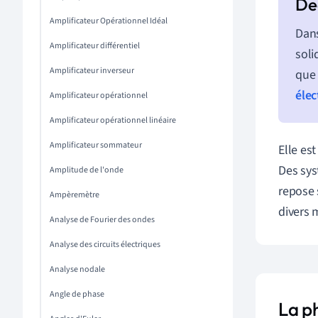
Amplificateur Opérationnel Idéal
Dans
Amplificateur différentiel
soli
Amplificateur inverseur
que 
éle
Amplificateur opérationnel
Amplificateur opérationnel linéaire
Amplificateur sommateur
Elle es
Des sys
Amplitude de l'onde
repose 
Ampèremètre
divers 
Analyse de Fourier des ondes
Analyse des circuits électriques
Analyse nodale
Angle de phase
La p