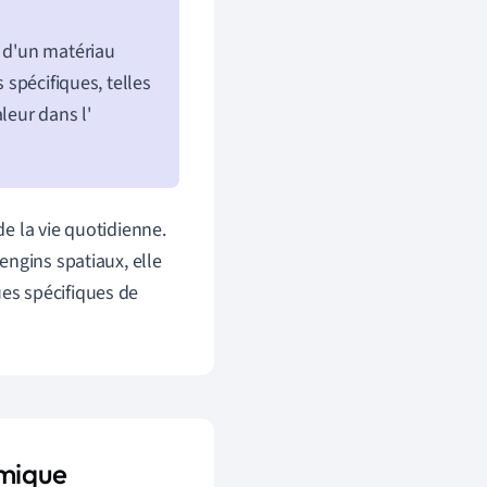
e d'un matériau
 spécifiques, telles
leur dans l'
e la vie quotidienne.
engins spatiaux, elle
es spécifiques de
rmique