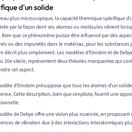
fique d'un solide
veau plus microscopique, la capacité thermique spécifique d'u
née par la façon dont ses atomes ou molécules vibrent lorsqu
. Bien que ce phénomène puisse être influencé par des aspect
rels ou des impuretés dans le matériau, pour les substances pu
re décrit plus simplement. Les modèles d'Einstein et de Deby
u 20e siècle, représentent deux théories marquantes qui con
dre cet aspect.
odèle d'Einstein présuppose que tous les atomes d'un solide
uence. Cette description, bien que simpliste, fournit une app
tionnelle.
odèle de Debye offre une vision plus nuancée, en proposant 
uences de vibration due à des interactions interatomiques pl