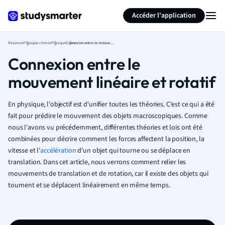
Générer des flashcards
Résumer la page
Accéder l'application
Resumes
Physique-chimie
Physique
Connexion entre le mouvement linéaire et rotatif
Connexion entre le
mouvement linéaire et rotatif
En physique, l'objectif est d'unifier toutes les théories. C'est ce qui a été
fait pour prédire le mouvement des objets macroscopiques. Comme
nous l'avons vu précédemment, différentes théories et lois ont été
combinées pour décrire comment les forces affectent la position, la
vitesse et l'
accélération
d'un objet qui tourne ou se déplace en
translation. Dans cet article, nous verrons comment relier les
mouvements de translation et de rotation, car il existe des objets qui
tournent et se déplacent linéairement en même temps.