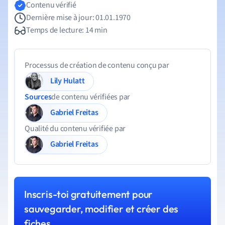
Contenu vérifié
Dernière mise à jour: 01.01.1970
Temps de lecture: 14 min
Processus de création de contenu conçu par
Lily Hulatt
Sources
de contenu vérifiées par
Gabriel Freitas
Qualité du contenu vérifiée par
Gabriel Freitas
Inscris-toi gratuitement pour
sauvegarder, modifier et créer des
fiches.