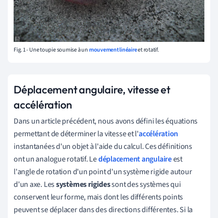
Fig. 1 - Une toupie soumise à un
mouvement linéaire
et rotatif.
Déplacement angulaire, vitesse et
accélération
Dans un article précédent, nous avons défini les équations
permettant de déterminer la vitesse et l'
accélération
instantanées d'un objet à l'aide du calcul. Ces définitions
ont un analogue rotatif. Le
déplacement angulaire
est
l'angle de rotation d'un point d'un système rigide autour
d'un axe. Les
systèmes rigides
sont des systèmes qui
conservent leur forme, mais dont les différents points
peuvent se déplacer dans des directions différentes. Si la