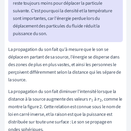
reste toujours moins pour déplacer la particule
suivante. C'est pourquoi la densité et la température
sont importantes, car l'énergie perdue lors du
déplacement des particules du fluide réduit la
puissance du son.
La propagation du son fait qu'à mesure que le son se
déplace en partant de sa source, l'énergie se disperse dans
des zones de plus en plus vastes, et ainsi les personnes le
perçoivent différemment selon la distance qui les sépare de
la source.
La propagation du son fait diminuer l'intensité lorsque la
distance à la source augmente des valeurs
à
, comme le
r
1
r
2
montre la figure 2. Cette relation est connue sous le nom de
loi en carré inverse, et la raison est que la puissance est
distribuée sur toute une surface : Le son se propage en
ondes sphériques.