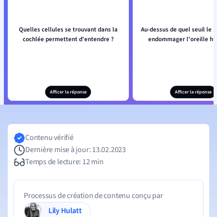
Quelles cellules se trouvant dans la
Au-dessus de quel seuil le br
cochlée permettent d'entendre ?
endommager l'oreille hu
Afficer la réponse
Afficer la réponse
Contenu vérifié
Dernière mise à jour: 13.02.2023
Temps de lecture: 12 min
Processus de création de contenu conçu par
Lily Hulatt