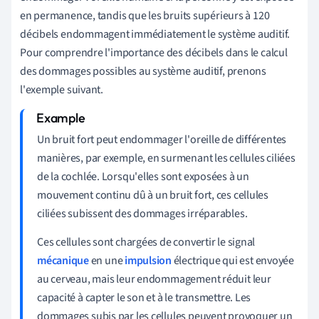
en permanence, tandis que les bruits supérieurs à 120
décibels endommagent immédiatement le système auditif.
Pour comprendre l'importance des décibels dans le calcul
des dommages possibles au système auditif, prenons
l'exemple suivant.
Un bruit fort peut endommager l'oreille de différentes
manières, par exemple, en surmenant les cellules ciliées
de la cochlée. Lorsqu'elles sont exposées à un
mouvement continu dû à un bruit fort, ces cellules
ciliées subissent des dommages irréparables.
Ces cellules sont chargées de convertir le signal
mécanique
en une
impulsion
électrique qui est envoyée
au cerveau, mais leur endommagement réduit leur
capacité à capter le son et à le transmettre. Les
dommages subis par les cellules peuvent provoquer un