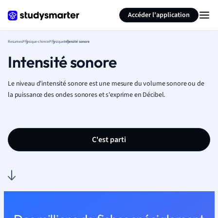
Générer des flashcards
Résumer la page
Accéder l'application
Resumes
Physique-chimie
Physique
Intensité sonore
Intensité sonore
Le niveau d'intensité sonore est une mesure du volume sonore ou de
la puissance des ondes sonores et s'exprime en Décibel.
C'est parti