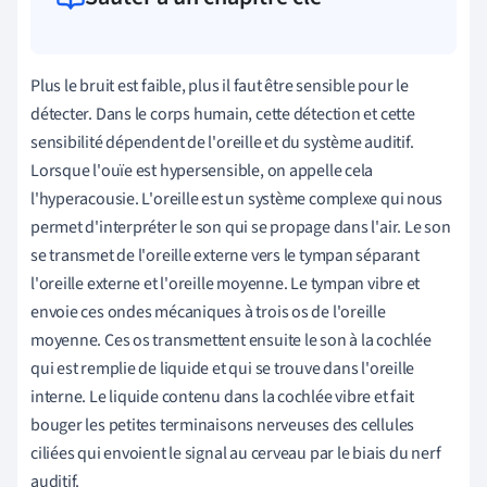
Plus le bruit est faible, plus il faut être sensible pour le
détecter.
Dans le corps humain, cette détection et cette
sensibilité dépendent de l'oreille et du système auditif.
Lorsque l'ouïe est hypersensible, on appelle cela
l'hyperacousie. L'oreille est un système complexe qui nous
permet d'interpréter le son qui se propage dans l'air. Le son
se transmet de l'oreille externe vers le tympan séparant
l'oreille externe et l'oreille moyenne. Le tympan vibre et
envoie ces ondes mécaniques à trois os de l'oreille
moyenne. Ces os transmettent ensuite le son à la cochlée
qui est remplie de liquide et qui se trouve dans l'oreille
interne. Le liquide contenu dans la cochlée vibre et fait
bouger les petites terminaisons nerveuses des cellules
ciliées qui envoient le signal au cerveau par le biais du nerf
auditif.