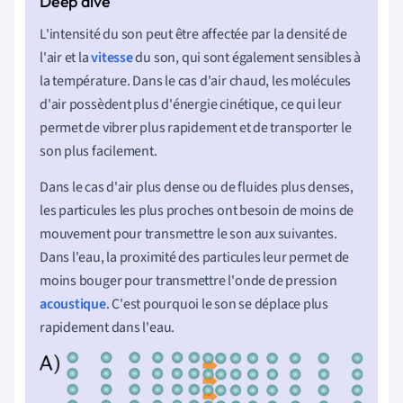
L'intensité du son peut être affectée par la densité de
l'air et la
vitesse
du son, qui sont également sensibles à
la température. Dans le cas d'air chaud, les molécules
d'air possèdent plus d'énergie cinétique, ce qui leur
permet de vibrer plus rapidement et de transporter le
son plus facilement.
Dans le cas d'air plus dense ou de fluides plus denses,
les particules les plus proches ont besoin de moins de
mouvement pour transmettre le son aux suivantes.
Dans l'eau, la proximité des particules leur permet de
moins bouger pour transmettre l'onde de pression
acoustique
. C'est pourquoi le son se déplace plus
rapidement dans l'eau.