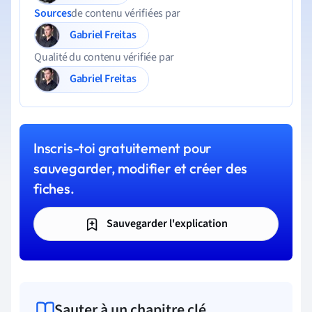
Sources
de contenu vérifiées par
Gabriel Freitas
Qualité du contenu vérifiée par
Gabriel Freitas
Inscris-toi gratuitement pour
sauvegarder, modifier et créer des
fiches.
Sauvegarder l'explication
Sauter à un chapitre clé