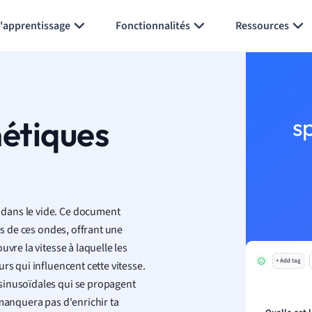
Générer des flashcards
Résumer la page
l'apprentissage
Fonctionnalités
Ressources
étiques
s
dans le vide. Ce document
es de ces ondes, offrant une
vre la vitesse à laquelle les
+ Add tag
rs qui influencent cette vitesse.
sinusoïdales qui se propagent
 manquera pas d'enrichir ta