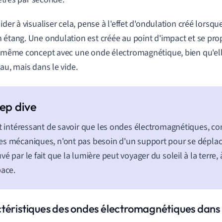
ider à visualiser cela, pense à l'effet d'ondulation créé lorsqu
 étang. Une ondulation est créée au point d'impact et se propa
e même concept avec une onde électromagnétique, bien qu'el
eau, mais dans le vide.
st intéressant de savoir que les ondes électromagnétiques, c
s mécaniques, n'ont pas besoin d'un support pour se déplace
vé par le fait que la lumière peut voyager du soleil à la terre, 
pace.
téristiques des ondes électromagnétiques dans 