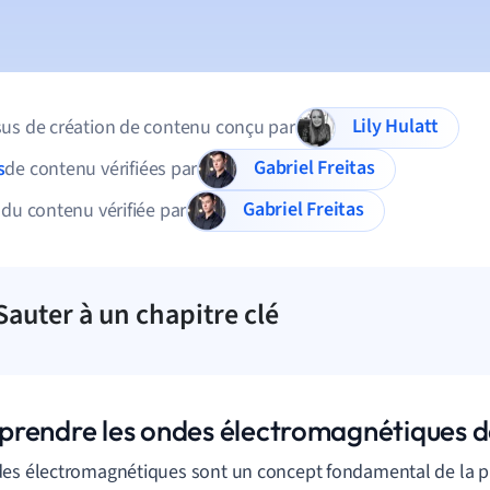
Lily Hulatt
us de création de contenu conçu par
Gabriel Freitas
s
de contenu vérifiées par
Gabriel Freitas
 du contenu vérifiée par
Sauter à un chapitre clé
rendre les ondes électromagnétiques da
es électromagnétiques sont un concept fondamental de la p