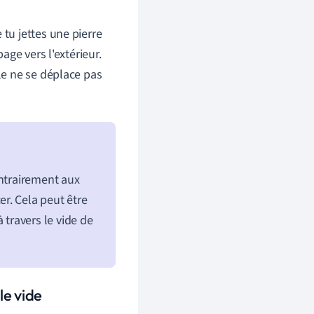
e tu jettes une pierre
ge vers l'extérieur.
le ne se déplace pas
ontrairement aux
r. Cela peut être
à travers le vide de
le vide