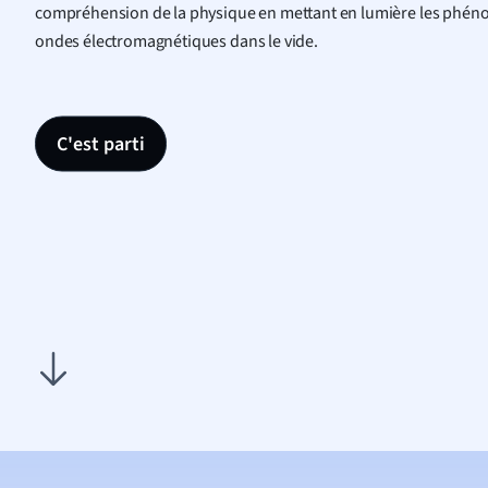
compréhension de la physique en mettant en lumière les phén
ondes électromagnétiques dans le vide.
C'est parti