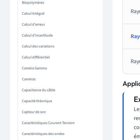
Biopolymères
Ray
Calcul Intégral
Calcul d'erreur
Ray
Calcul d'incertitude
Calcul des variations
Calcul différentiel
Ray
Caméra Gamma
Caméras
Appli
Capacitance du câble
Capacité théorique
Le
Capteur de son
re
Caractéristiques Courant-Tension
co
Caractéristiques des ondes
ém