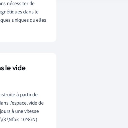
ns nécessiter de
agnétiques dans le
tiques uniques qu'elles
 le vide
truite à partir de
ans l'espace, vide de
ujours à une vitesse
 \(3 \Nfois 10^8\N)