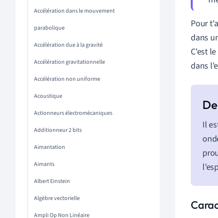
Accélération dans le mouvement
Pour t'a
parabolique
dans un
Accélération due à la gravité
C'est l
Accélération gravitationnelle
dans l'
Accélération non uniforme
Acoustique
Actionneurs électromécaniques
Il e
Additionneur 2 bits
onde
Aimantation
prou
Aimants
l'es
Albert Einstein
Algèbre vectorielle
Carac
Ampli Op Non Linéaire