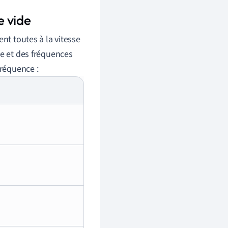
e vide
nt toutes à la vitesse
de et des fréquences
fréquence :