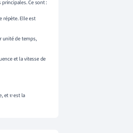
principales. Ce sont :
 répète. Elle est
r unité de temps,
quence et la vitesse de
e, et
est la
v