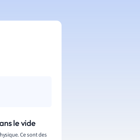
ns le vide
hysique. Ce sont des