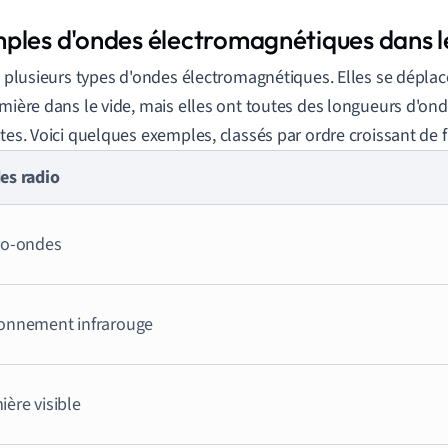
ples d'ondes électromagnétiques dans l
te plusieurs types d'ondes électromagnétiques. Elles se déplace
umière dans le vide, mais elles ont toutes des longueurs d'on
ntes. Voici quelques exemples, classés par ordre croissant de 
es radio
ro-ondes
onnement infrarouge
ère visible