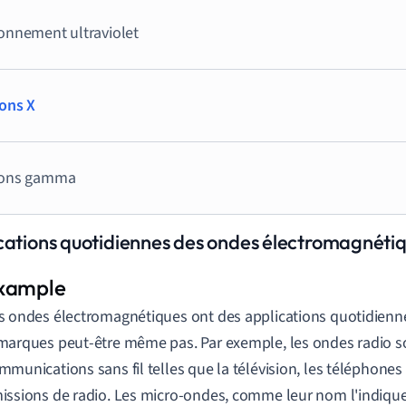
onnement ultraviolet
ons X
ons gamma
cations quotidiennes des ondes électromagnétiq
s ondes électromagnétiques ont des applications quotidienn
marques peut-être même pas. Par exemple, les ondes radio son
mmunications sans fil telles que la télévision, les téléphones 
issions de radio. Les micro-ondes, comme leur nom l'indique,