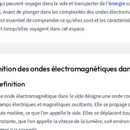
ui peuvent voyager dans le vide et transporter de l'
énergie
sa
. Avant de plonger dans les complexités des ondes électrom
l est essentiel de comprendre ce qu'elles sont et les caractéris
nt lorsqu'elles voyagent dans cet espace.
nition des ondes électromagnétiques dans
e onde électromagnétique dans le vide désigne une onde cons
amps électriques et magnétiques oscillants. Elle se propage d
ute matière, ce que l'on appelle le vide. Elles se déplacent to
nstante, que l'on appelle la vitesse de la lumière, soit environ
tres par seconde.