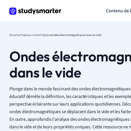
Contenu de 
Resumes
Physique-chimie
Physique
Ondes électromagnétiques dans le vide
Ondes électromagn
dans le vide
Plonge dans le monde fascinant des ondes électromagnétiques 
éducatif démêle la définition, les caractéristiques et les exempl
perspective éclairante sur leurs applications quotidiennes. Décou
ondes électromagnétiques se déplacent dans le vide et les facteu
En outre, approfondis l'analyse des ondes électromagnétiques 
dans le vide et de leurs propriétés uniques. Cette ressource ne