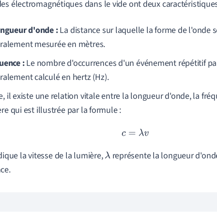
es électromagnétiques dans le vide ont deux caractéristiques 
ongueur d'onde :
La distance sur laquelle la forme de l'onde se
ralement mesurée en mètres.
uence :
Le nombre d'occurrences d'un événement répétitif pa
ralement calculé en hertz (Hz).
, il existe une relation vitale entre la longueur d'onde, la fré
re qui est illustrée par la formule :
c
=
λ
v
ique la vitesse de la lumière,
représente la longueur d'ond
λ
ce.