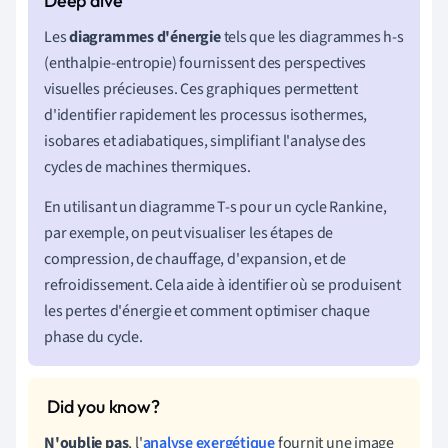
Les
diagrammes d'énergie
tels que les diagrammes h-s
(enthalpie-entropie) fournissent des perspectives
visuelles précieuses. Ces graphiques permettent
d'identifier rapidement les processus isothermes,
isobares et adiabatiques, simplifiant l'analyse des
cycles de machines thermiques.
En utilisant un diagramme T-s pour un cycle Rankine,
par exemple, on peut visualiser les étapes de
compression, de chauffage, d'expansion, et de
refroidissement. Cela aide à identifier où se produisent
les pertes d'énergie et comment optimiser chaque
phase du cycle.
N'oublie pas
, l'
analyse exergétique
fournit une image