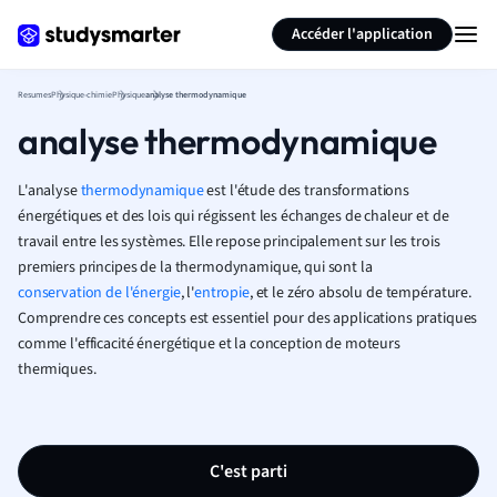
Générer des flashcards
Résumer la page
Accéder l'application
Resumes
Physique-chimie
Physique
analyse thermodynamique
analyse thermodynamique
L'analyse
thermodynamique
est l'étude des transformations
énergétiques et des lois qui régissent les échanges de chaleur et de
travail entre les systèmes. Elle repose principalement sur les trois
premiers principes de la thermodynamique, qui sont la
conservation de l'énergie
, l'
entropie
, et le zéro absolu de température.
Comprendre ces concepts est essentiel pour des applications pratiques
comme l'efficacité énergétique et la conception de moteurs
thermiques.
C'est parti