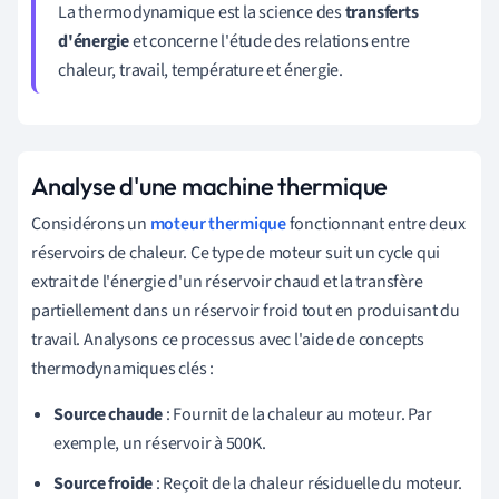
La thermodynamique est la science des
transferts
d'énergie
et concerne l'étude des relations entre
chaleur, travail, température et énergie.
Analyse d'une machine thermique
Considérons un
moteur thermique
fonctionnant entre deux
réservoirs de chaleur. Ce type de moteur suit un cycle qui
extrait de l'énergie d'un réservoir chaud et la transfère
partiellement dans un réservoir froid tout en produisant du
travail. Analysons ce processus avec l'aide de concepts
thermodynamiques clés :
Source chaude
: Fournit de la chaleur au moteur. Par
exemple, un réservoir à 500K.
Source froide
: Reçoit de la chaleur résiduelle du moteur.