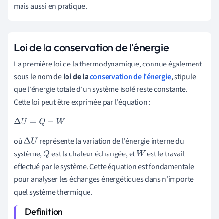
mais aussi en pratique.
Loi de la conservation de l'énergie
La première loi de la thermodynamique, connue également
sous le nom de
loi de la
conservation de l'énergie
, stipule
que l'énergie totale d'un système isolé reste constante.
Cette loi peut être exprimée par l'équation :
Δ
U
=
Q
−
W
où
représente la variation de l'énergie interne du
Δ
U
système,
est la chaleur échangée, et
est le travail
Q
W
effectué par le système. Cette équation est fondamentale
pour analyser les échanges énergétiques dans n'importe
quel système thermique.