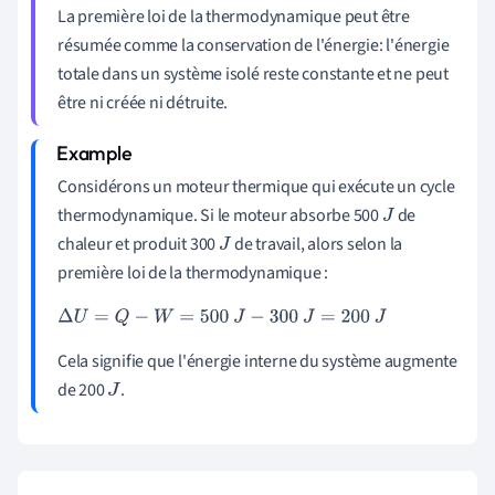
La première loi de la thermodynamique peut être
résumée comme la conservation de l'énergie: l'énergie
totale dans un système isolé reste constante et ne peut
être ni créée ni détruite.
Considérons un moteur thermique qui exécute un cycle
thermodynamique. Si le moteur absorbe 500
de
J
chaleur et produit 300
de travail, alors selon la
J
première loi de la thermodynamique :
Δ
U
=
Q
−
W
=
500
J
−
300
J
=
200
J
Cela signifie que l'énergie interne du système augmente
de 200
.
J