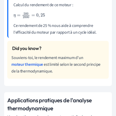
Calcul du rendement de ce moteur :
η
=
500
2000
=
0
,
25
Ce rendement de 25 % nous aide à comprendre
l'efficacité du moteur par rapport à un cycle idéal.
Souviens-toi, le rendement maximum d'un
moteur thermique
est limité selon le second principe
de la thermodynamique.
Applications pratiques de l'analyse
thermodynamique