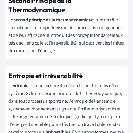
Second Principe de la
Thermodynamique
Le
second principe de la thermodynamique
joue un rôle
crucial dans la compréhension des processus énergétiques
et de leur efficacité. Il introduit des concepts fondamentaux
tels que l'entropie et l'irréversibilité, qui décrivent les limites
de conversion d'énergie.
Entropie et irréversibilité
L'
entropie
est une mesure du désordre ou du chaos d'un
système. Selon le second principe de la thermodynamique,
dans tout processus spontané, l'entropie de l'ensemble
système-environnement augmente. En thermodynamique,
cette augmentation de l'entropie signifie qu'il y a une perte
d'énergie disponible pour effectuer du travail utile, rendant
certains processus
irréversibles
. En d'autres termes, malgré