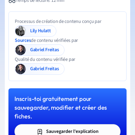
Temps de lecture: 12 min
Processus de création de contenu conçu par
Lily Hulatt
Sources
de contenu vérifiées par
Gabriel Freitas
Qualité du contenu vérifiée par
Gabriel Freitas
Inscris-toi gratuitement pour
sauvegarder, modifier et créer des
fiches.
Sauvegarder l'explication