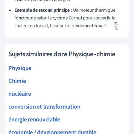
Exemple de second principe :
Un moteur thermique
fonctionne selon le cycle de Carnot pour convertir la
chaleur en travail, basé sur le rendement
.
η
=
1
−
T
c
T
h
Sujets similaires dans Physique-chimie
Physique
Chimie
nucléaire
conversion et transformation
énergie renouvelable
économie / développement durable