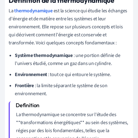
Définition de la thermodynamique
La
thermodynamique
est la science qui étudie les échanges
d'énergie et de matière entre les systèmes et leur
environnement. Elle repose sur plusieurs concepts et lois
qui décrivent comment l'énergie est conservée et
transformée. Voici quelques concepts fondamentaux :
Système thermodynamique
: une portion définie de
l'univers étudié, comme un gaz dans un cylindre.
Environnement
: tout ce qui entoure le système.
Frontière
: la limite séparant le système de son
environnement.
La thermodynamique se concentre sur l'étude des
**transformations énergétiques** au sein des systèmes,
régies par des lois fondamentales, telles que la