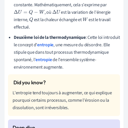
constante. Mathématiquement, cela s'exprime par
, où
est la variation de l'énergie
Δ
U
=
Q
−
W
Δ
U
interne,
est la chaleur échangée et
est le travail
Q
W
effectué.
Deuxième loi de la thermodynamique
: Cette loi introduit
le concept d'
entropie
, une mesure du désordre. Elle
stipule que dans tout processus thermodynamique
spontané, l'
entropie
de l'ensemble système-
environnement augmente.
L'entropie tend toujours à augmenter, ce qui explique
pourquoi certains processus, comme l'érosion ou la
dissolution, sont irréversibles.