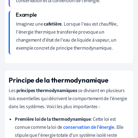
conservation et la conversion de l'énergie.
Imaginez une
cafetière
. Lorsque l'eau est chauffée,
l'énergie thermique transferée provoque un
changement d'état de l'eau de liquide à vapeur, un
exemple concret de principe thermodynamique.
Principe de la thermodynamique
Les
principes thermodynamiques
se divisent en plusieurs
lois essentielles qui décrivent le comportement de l'énergie
dans les systèmes. Voici les plus importantes :
Première loi de la thermodynamique
: Cette loi est
connue comme la loi de
conservation de l'énergie
. Elle
stipule que l'énergie totale d'un système isolé reste