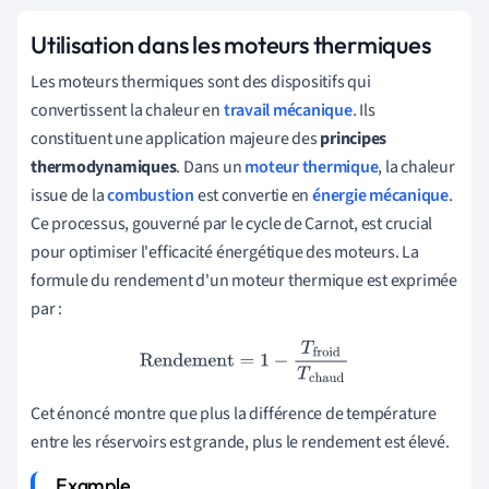
Utilisation dans les moteurs thermiques
Les moteurs thermiques sont des dispositifs qui
convertissent la chaleur en
travail mécanique
. Ils
constituent une application majeure des
principes
thermodynamiques
. Dans un
moteur thermique
, la chaleur
issue de la
combustion
est convertie en
énergie mécanique
.
Ce processus, gouverné par le cycle de Carnot, est crucial
pour optimiser l'efficacité énergétique des moteurs. La
formule du rendement d'un moteur thermique est exprimée
par :
Rendement
=
1
−
T
froid
T
chaud
Cet énoncé montre que plus la différence de température
entre les réservoirs est grande, plus le rendement est élevé.