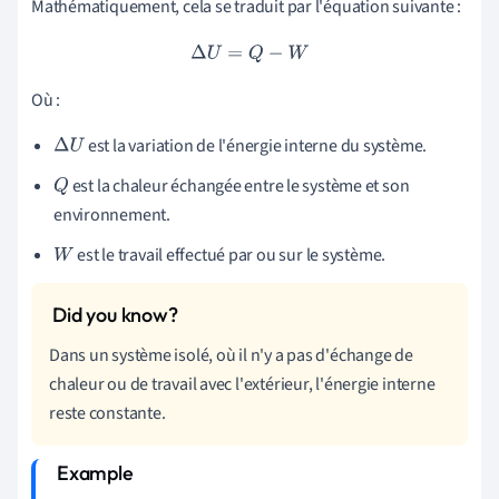
Mathématiquement, cela se traduit par l'équation suivante :
Δ
U
=
Q
−
W
Où :
est la variation de l'énergie interne du système.
Δ
U
est la chaleur échangée entre le système et son
Q
environnement.
est le travail effectué par ou sur le système.
W
Dans un système isolé, où il n'y a pas d'échange de
chaleur ou de travail avec l'extérieur, l'énergie interne
reste constante.