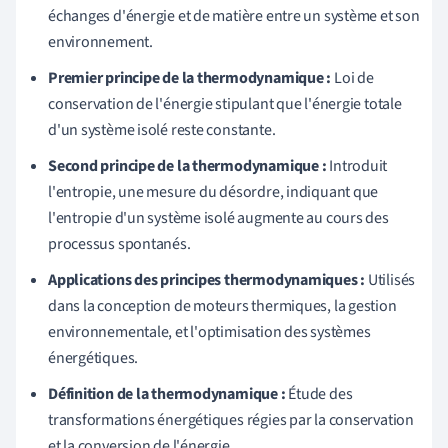
échanges d'énergie et de matière entre un système et son
environnement.
Premier principe de la thermodynamique :
Loi de
conservation de l'énergie stipulant que l'énergie totale
d'un système isolé reste constante.
Second principe de la thermodynamique :
Introduit
l'entropie, une mesure du désordre, indiquant que
l'entropie d'un système isolé augmente au cours des
processus spontanés.
Applications des principes thermodynamiques :
Utilisés
dans la conception de moteurs thermiques, la gestion
environnementale, et l'optimisation des systèmes
énergétiques.
Définition de la thermodynamique :
Étude des
transformations énergétiques régies par la conservation
et la conversion de l'énergie.