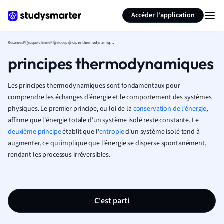
Générer des flashcards
Résumer la page
Accéder l'application
Resumes
Physique-chimie
Physique
principes thermodynamiques
principes thermodynamiques
Les principes thermodynamiques sont fondamentaux pour
comprendre les échanges d'énergie et le comportement des systèmes
physiques. Le premier principe, ou loi de la
conservation de l'énergie
,
affirme que l'énergie totale d'un système isolé reste constante. Le
deuxième principe
établit que l'
entropie
d'un système isolé tend à
augmenter, ce qui implique que l'énergie se disperse spontanément,
rendant les processus irréversibles.
C'est parti