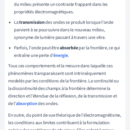
du milieu présente un contraste frappant dans les
propriétés électromagnétiques.
La
transmission
des ondes se produit lorsque l'onde
parvient à se poursuivre dans le nouveau milieu,
synonyme de lumière passant à travers une vitre.
Parfois, l'onde peut être
absorbée
par la frontière, ce qui
entraîne une perte d'
énergie
.
Tous ces comportements et la mesure dans laquelle ces
phénomènes transparaissent sont intrinsèquement
modelés par les conditions de la frontière. La continuité ou
la discontinuité des champs à la frontière détermine la
direction et l'étendue de la réflexion, de la transmission et
de l'
absorption
des ondes.
En outre, du point de vue théorique de l'électromagnétisme,
les conditions aux limites contribuent à la formulation