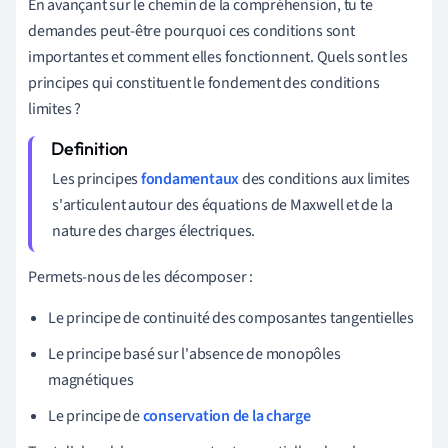
En avançant sur le chemin de la compréhension, tu te
demandes peut-être pourquoi ces conditions sont
importantes et comment elles fonctionnent. Quels sont les
principes qui constituent le fondement des conditions
limites ?
Les principes
fondamentaux
des conditions aux limites
s'articulent autour des équations de Maxwell et de la
nature des charges électriques.
Permets-nous de les décomposer :
Le principe de continuité des composantes tangentielles
Le principe basé sur l'absence de monopôles
magnétiques
Le principe de
conservation de la charge