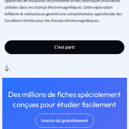
approches de résolution de problèmes et des techniques innovantes
utilisées dans les champs électromagnétiques. Cette exploration
édifiante et méticuleuse garantit une compréhension approfondie des
Conditions limites pour les champs électromagnétiques.
C'est parti
Des millions de fiches spécialement
conçues pour étudier facilement
Inscris-toi gratuitement