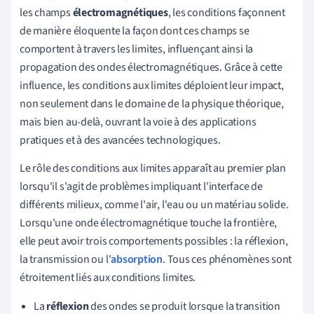
les champs
électromagnétiques
, les conditions façonnent
de manière éloquente la façon dont ces champs se
comportent à travers les limites, influençant ainsi la
propagation des ondes électromagnétiques. Grâce à cette
influence, les conditions aux limites déploient leur impact,
non seulement dans le domaine de la physique théorique,
mais bien au-delà, ouvrant la voie à des applications
pratiques et à des avancées technologiques.
Le rôle des conditions aux limites apparaît au premier plan
lorsqu'il s'agit de problèmes impliquant l'interface de
différents milieux, comme l'air, l'eau ou un matériau solide.
Lorsqu'une onde électromagnétique touche la frontière,
elle peut avoir trois comportements possibles : la réflexion,
la transmission ou l'
absorption
. Tous ces phénomènes sont
étroitement liés aux conditions limites.
La
réflexion
des ondes se produit lorsque la transition