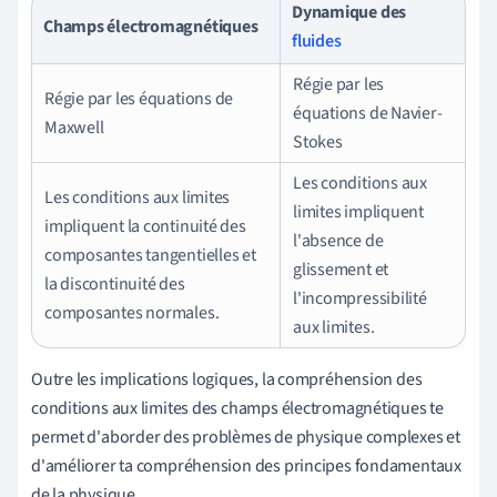
Dynamique des
Champs électromagnétiques
fluides
Régie par les
Régie par les équations de
équations de Navier-
Maxwell
Stokes
Les conditions aux
Les conditions aux limites
limites impliquent
impliquent la continuité des
l'absence de
composantes tangentielles et
glissement et
la discontinuité des
l'incompressibilité
composantes normales.
aux limites.
Outre les implications logiques, la compréhension des
conditions aux limites des champs électromagnétiques te
permet d'aborder des problèmes de physique complexes et
d'améliorer ta compréhension des principes fondamentaux
de la physique.