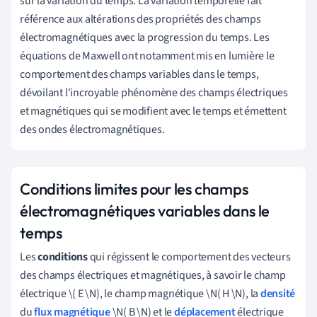
sur la variation du temps. La variation temporelle fait
référence aux altérations des propriétés des champs
électromagnétiques avec la progression du temps. Les
équations de Maxwell ont notamment mis en lumière le
comportement des champs variables dans le temps,
dévoilant l'incroyable phénomène des champs électriques
et magnétiques qui se modifient avec le temps et émettent
des ondes électromagnétiques.
Conditions limites pour les champs
électromagnétiques variables dans le
temps
Les
conditions
qui régissent le comportement des vecteurs
des champs électriques et magnétiques, à savoir le champ
électrique \( E \N), le champ magnétique \N( H \N), la
densité
du
flux magnétique
\N( B \N) et le
déplacement
électrique