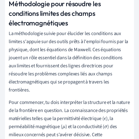
Méthodologie pour résoudre les
conditions limites des champs
électromagnétiques
La méthodologie suivie pour élucider les conditions aux
limites s'appuie sur des outils prêts à l'emploi fournis par la
physique, dont les équations de Maxwell. Ces équations
jouent un rôle essentiel dans la définition des conditions
aux limites et fournissent des lignes directrices pour
résoudre les problèmes complexes liés aux champs
électromagnétiques qui se propagent à travers les
frontières.
Pour commencer, tu dois interpréter la structure et la nature
de la frontière en question. La connaissance des propriétés
matérielles telles que la permittivité électrique (
), la
ϵ
perméabilité magnétique (
) et la conductivité (
) des
μ
σ
milieux concernés peut s'avérer décisive. Cette