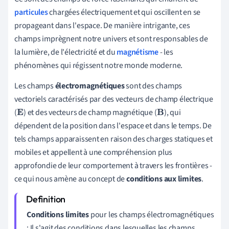
particules
chargées électriquement et qui oscillent en se
propageant dans l'espace. De manière intrigante, ces
champs imprègnent notre univers et sont responsables de
la lumière, de l'électricité et du
magnétisme
- les
phénomènes qui régissent notre monde moderne.
Les champs
électromagnétiques
sont des champs
vectoriels caractérisés par des vecteurs de champ électrique
(
) et des vecteurs de champ magnétique (
), qui
E
B
dépendent de la position dans l'espace et dans le temps. De
tels champs apparaissent en raison des charges statiques et
mobiles et appellent à une compréhension plus
approfondie de leur comportement à travers les frontières -
ce qui nous amène au concept de
conditions aux limites
.
Conditions limites
pour les champs électromagnétiques
: Il s'agit des conditions dans lesquelles les champs