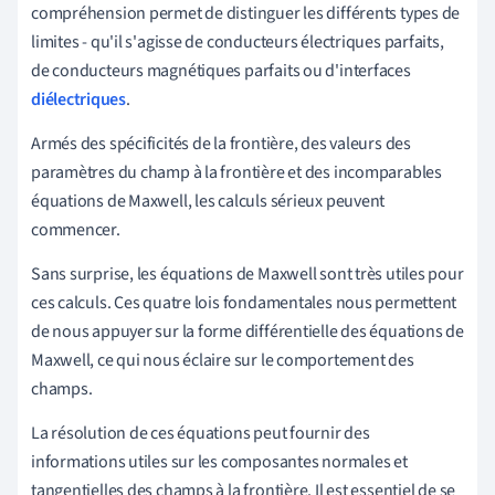
compréhension permet de distinguer les différents types de
limites - qu'il s'agisse de conducteurs électriques parfaits,
de conducteurs magnétiques parfaits ou d'interfaces
diélectriques
.
Armés des spécificités de la frontière, des valeurs des
paramètres du champ à la frontière et des incomparables
équations de Maxwell, les calculs sérieux peuvent
commencer.
Sans surprise, les équations de Maxwell sont très utiles pour
ces calculs. Ces quatre lois fondamentales nous permettent
de nous appuyer sur la forme différentielle des équations de
Maxwell, ce qui nous éclaire sur le comportement des
champs.
La résolution de ces équations peut fournir des
informations utiles sur les composantes normales et
tangentielles des champs à la frontière. Il est essentiel de se