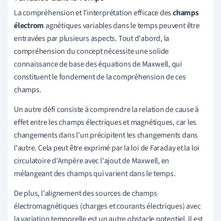
La compréhension et l'interprétation efficace des
champs
électrom
agnétiques variables dans le temps peuvent être
entravées par plusieurs aspects. Tout d'abord, la
compréhension du concept nécessite une solide
connaissance de base des équations de Maxwell, qui
constituent le fondement de la compréhension de ces
champs.
Un autre défi consiste à comprendre la relation de cause à
effet entre les champs électriques et magnétiques, car les
changements dans l'un précipitent les changements dans
l'autre. Cela peut être exprimé par la loi de Faraday et la loi
circulatoire d'Ampère avec l'ajout de Maxwell, en
mélangeant des champs qui varient dans le temps.
De plus, l'alignement des sources de champs
électromagnétiques (charges et courants électriques) avec
la variation temporelle est un autre obstacle potentiel. Il est