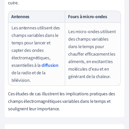
cuire.
Antennes
Fours à micro-ondes
Les antennes utilisent des
Les micro-ondes utilisent
champs variables dans le
des champs variables
temps pour lancer et
dans le temps pour
capter des ondes
chauffer efficacement les
électromagnétiques,
aliments, en excitant les
essentielles à la
diffusion
molécules d'eau et en
de la radio et de la
générant de la chaleur.
télévision.
Ces études de cas illustrent les implications pratiques des
champs électromagnétiques variables dans le temps et
soulignent leur importance.