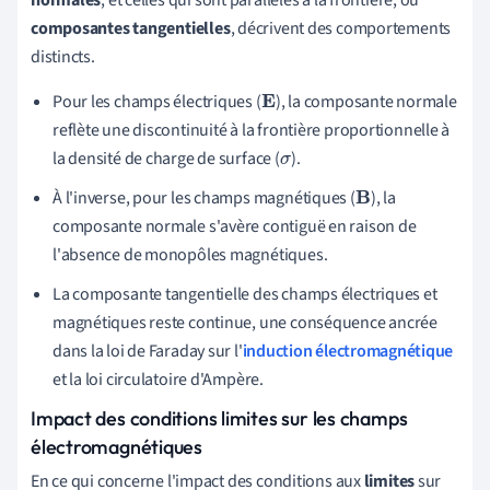
composantes tangentielles
, décrivent des comportements
distincts.
Pour les champs électriques (
), la composante normale
E
reflète une discontinuité à la frontière proportionnelle à
la densité de charge de surface (
).
σ
À l'inverse, pour les champs magnétiques (
), la
B
composante normale s'avère contiguë en raison de
l'absence de monopôles magnétiques.
La composante tangentielle des champs électriques et
magnétiques reste continue, une conséquence ancrée
dans la loi de Faraday sur l'
induction électromagnétique
et la loi circulatoire d'Ampère.
Impact des conditions limites sur les champs
électromagnétiques
En ce qui concerne l'impact des conditions aux
limites
sur