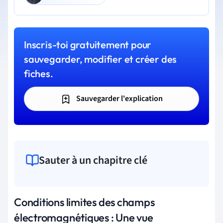
Inscris-toi gratuitement pour
sauvegarder, modifier et créer des
fiches.
Sauvegarder l'explication
Sauter à un chapitre clé
Conditions limites des champs
électromagnétiques : Une vue