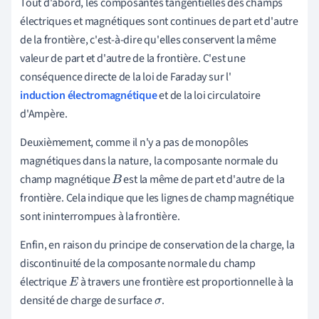
Tout d'abord, les composantes tangentielles des champs
électriques et magnétiques sont continues de part et d'autre
de la frontière, c'est-à-dire qu'elles conservent la même
valeur de part et d'autre de la frontière. C'est une
conséquence directe de la loi de Faraday sur l'
induction électromagnétique
et de la loi circulatoire
d'Ampère.
Deuxièmement, comme il n'y a pas de monopôles
magnétiques dans la nature, la composante normale du
champ magnétique
est la même de part et d'autre de la
B
frontière. Cela indique que les lignes de champ magnétique
sont ininterrompues à la frontière.
Enfin, en raison du principe de conservation de la charge, la
discontinuité de la composante normale du champ
électrique
à travers une frontière est proportionnelle à la
E
densité de charge de surface
.
σ