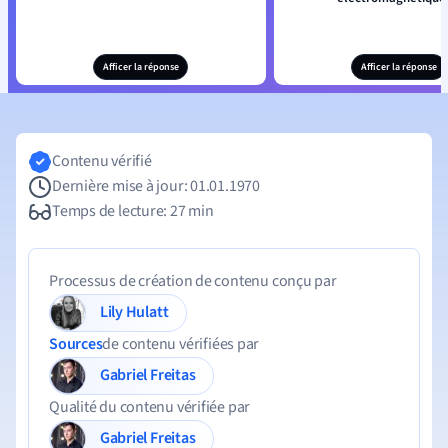
Afficer la réponse
Afficer la réponse
Contenu vérifié
Dernière mise à jour: 01.01.1970
Temps de lecture: 27 min
Processus de création de contenu conçu par
Lily Hulatt
Sources
de contenu vérifiées par
Gabriel Freitas
Qualité du contenu vérifiée par
Gabriel Freitas