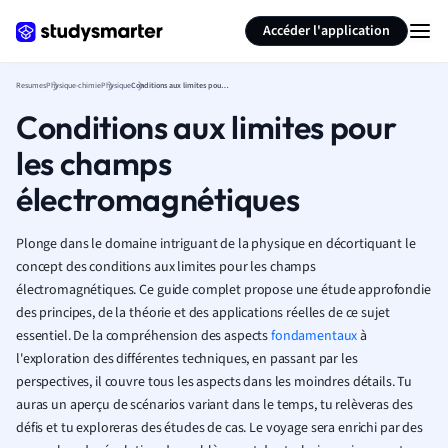
Générer des flashcards
Résumer la page
Accéder l'application
Resumes
Physique-chimie
Physique
Conditions aux limites pour les champs électromagnétiques
Conditions aux limites pour
les champs
électromagnétiques
Plonge dans le domaine intriguant de la physique en décortiquant le
concept des conditions aux limites pour les champs
électromagnétiques. Ce guide complet propose une étude approfondie
des principes, de la théorie et des applications réelles de ce sujet
essentiel. De la compréhension des aspects
fondamentaux
à
l'exploration des différentes techniques, en passant par les
perspectives, il couvre tous les aspects dans les moindres détails. Tu
auras un aperçu de scénarios variant dans le temps, tu relèveras des
défis et tu exploreras des études de cas. Le voyage sera enrichi par des