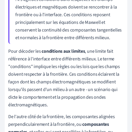
électriques et magnétiques doivent se rencontrer à la
frontière ou à l'interface. Ces conditions reposent
principalement sur les équations de Maxwell et
conservent la continuité des composantes tangentielles
et normales à la frontière entre différents milieux.
Pour décoder les
conditions aux limites
, une limite fait
référence à l'interface entre différents milieux. Le terme
"conditions" implique les règles ou les lois que les champs
doivent respecter à la frontière. Ces conditions éclairent la
façon dont les champs électromagnétiques se modifient
lorsqu'ils passent d'un milieu à un autre - un scénario qui
dicte le comportement et la propagation des ondes
électromagnétiques.
De l'autre côté de la frontière, les composantes alignées
perpendiculairement à la frontière, ou
composantes
normales
, et celles qui sont parallèles à la frontière, ou