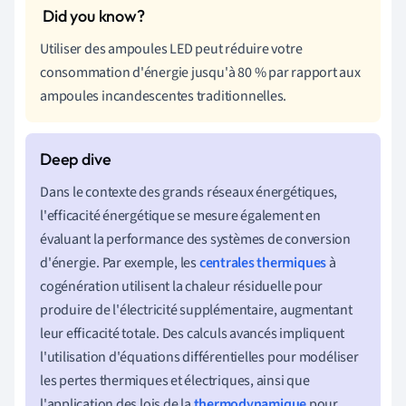
Utiliser des ampoules LED peut réduire votre
consommation d'énergie jusqu'à 80 % par rapport aux
ampoules incandescentes traditionnelles.
Dans le contexte des grands réseaux énergétiques,
l'efficacité énergétique se mesure également en
évaluant la performance des systèmes de conversion
d'énergie. Par exemple, les
centrales thermiques
à
cogénération utilisent la chaleur résiduelle pour
produire de l'électricité supplémentaire, augmentant
leur efficacité totale. Des calculs avancés impliquent
l'utilisation d'équations différentielles pour modéliser
les pertes thermiques et électriques, ainsi que
l'application des lois de la
thermodynamique
pour