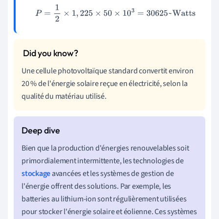
P
=
1
2
×
1
,
225
×
50
×
10
3
=
30625
~Watts
Une cellule photovoltaïque standard convertit environ
20 % de l'énergie solaire reçue en électricité, selon la
qualité du matériau utilisé.
Bien que la production d'énergies renouvelables soit
primordialement intermittente, les technologies de
stockage
avancées et les systèmes de gestion de
l'énergie offrent des solutions. Par exemple, les
batteries au lithium-ion sont régulièrement utilisées
pour stocker l'énergie solaire et éolienne. Ces systèmes