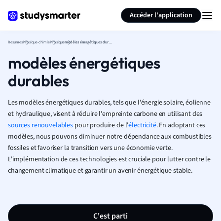
Générer des flashcards
Résumer la page
Accéder l'application
Resumes
Physique-chimie
Physique
modèles énergétiques durables
modèles énergétiques
durables
Les modèles énergétiques durables, tels que l'énergie solaire, éolienne
et hydraulique, visent à réduire l'empreinte carbone en utilisant des
sources renouvelables
pour produire de l'
électricité
. En adoptant ces
modèles, nous pouvons diminuer notre dépendance aux combustibles
fossiles et favoriser la transition vers une économie verte.
L'implémentation de ces technologies est cruciale pour lutter contre le
changement climatique et garantir un avenir énergétique stable.
C'est parti