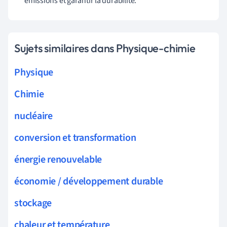
émissions et garantir la durabilité.
Sujets similaires dans Physique-chimie
Physique
Chimie
nucléaire
conversion et transformation
énergie renouvelable
économie / développement durable
stockage
chaleur et température