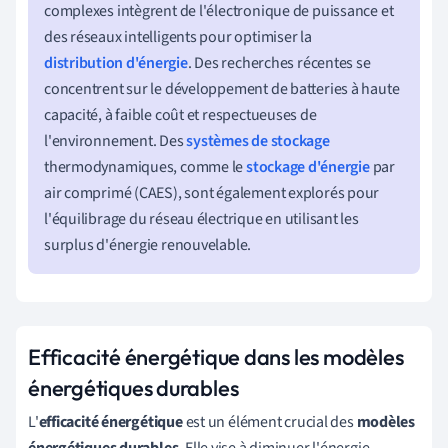
complexes intègrent de l'électronique de puissance et
des réseaux intelligents pour optimiser la
distribution d'énergie
. Des recherches récentes se
concentrent sur le développement de batteries à haute
capacité, à faible coût et respectueuses de
l'environnement. Des
systèmes de stockage
thermodynamiques, comme le
stockage d'énergie
par
air comprimé (CAES), sont également explorés pour
l'équilibrage du réseau électrique en utilisant les
surplus d'énergie renouvelable.
Efficacité énergétique dans les modèles
énergétiques durables
L'
efficacité énergétique
est un élément crucial des
modèles