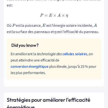
est :
P
=
E
×
A
×
η
Où
est la puissance,
est l'énergie solaire incidente,
P
E
A
est la surface des panneaux et
est l'efficacité du panneau.
η
En améliorant la
technologie des
cellules solaires
, on
peut atteindre une efficacité de
conversion énergétique
plus élevée, jusqu'à 25 % pour
les plus performantes.
Stratégies pour améliorer l'efficacité
énergétique