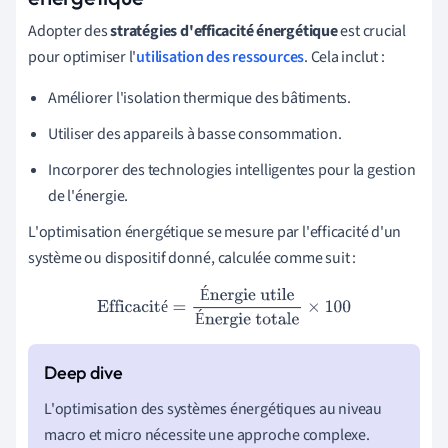
Adopter des
stratégies d'efficacité énergétique
est crucial
pour optimiser l'
utilisation des ressources
. Cela inclut :
Améliorer l'isolation thermique des bâtiments.
Utiliser des appareils à basse consommation.
Incorporer des technologies intelligentes pour la gestion
de l'énergie.
L'optimisation énergétique se mesure par l'efficacité d'un
système ou dispositif donné, calculée comme suit :
É
Efficacité
=
Énergie utile
Énergie totale
×
100
é
É
L'optimisation des systèmes énergétiques au niveau
macro et micro nécessite une approche complexe.