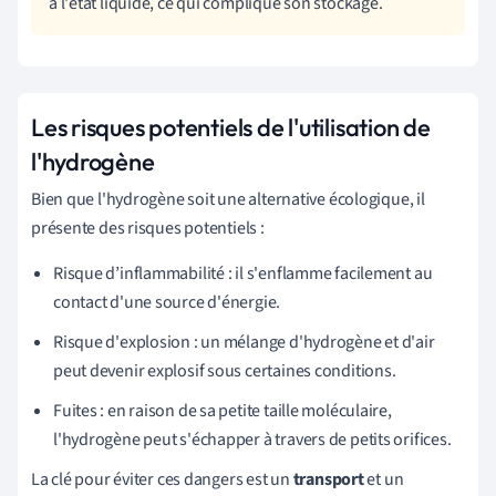
à l'état liquide, ce qui complique son stockage.
Les risques potentiels de l'utilisation de
l'hydrogène
Bien que l'hydrogène soit une alternative écologique, il
présente des risques potentiels :
Risque d’inflammabilité : il s'enflamme facilement au
contact d'une source d'énergie.
Risque d'explosion : un mélange d'hydrogène et d'air
peut devenir explosif sous certaines conditions.
Fuites : en raison de sa petite taille moléculaire,
l'hydrogène peut s'échapper à travers de petits orifices.
La clé pour éviter ces dangers est un
transport
et un