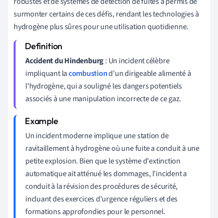
robustes et de systèmes de détection de fuites a permis de
surmonter certains de ces défis, rendant les technologies à
hydrogène plus sûres pour une utilisation quotidienne.
Accident du Hindenburg
: Un incident célèbre
impliquant la
combustion
d'un dirigeable alimenté à
l'hydrogène, qui a souligné les dangers potentiels
associés à une manipulation incorrecte de ce gaz.
Un incident moderne implique une station de
ravitaillement à hydrogène où une fuite a conduit à une
petite explosion. Bien que le système d'extinction
automatique ait atténué les dommages, l'incident a
conduit à la révision des procédures de sécurité,
incluant des exercices d'urgence réguliers et des
formations approfondies pour le personnel.