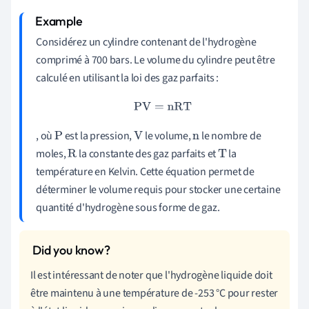
Considérez un cylindre contenant de l'hydrogène
comprimé à 700 bars. Le volume du cylindre peut être
calculé en utilisant la loi des gaz parfaits :
PV
=
nRT
, où
est la pression,
le volume,
le nombre de
P
V
n
moles,
la constante des gaz parfaits et
la
R
T
température en Kelvin. Cette équation permet de
déterminer le volume requis pour stocker une certaine
quantité d'hydrogène sous forme de gaz.
Il est intéressant de noter que l'hydrogène liquide doit
être maintenu à une température de -253 °C pour rester