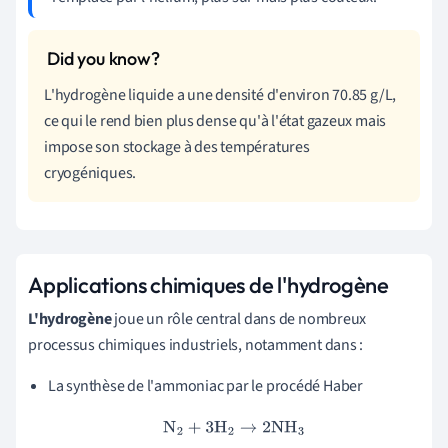
L'hydrogène liquide a une densité d'environ 70.85 g/L,
ce qui le rend bien plus dense qu'à l'état gazeux mais
impose son stockage à des températures
cryogéniques.
Applications chimiques de l'hydrogène
L'hydrogène
joue un rôle central dans de nombreux
processus chimiques industriels, notamment dans :
La synthèse de l'ammoniac par le procédé Haber
N
2
+
3
H
2
→
2
NH
3