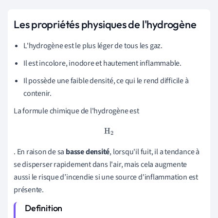
Les propriétés physiques de l'hydrogène
L'hydrogène est le plus léger de tous les gaz.
Il est incolore, inodore et hautement inflammable.
Il possède une faible densité, ce qui le rend difficile à
contenir.
La formule chimique de l'hydrogène est
H
2
. En raison de sa
basse densité
, lorsqu'il fuit, il a tendance à
se disperser rapidement dans l'air, mais cela augmente
aussi le risque d’incendie si une source d'inflammation est
présente.