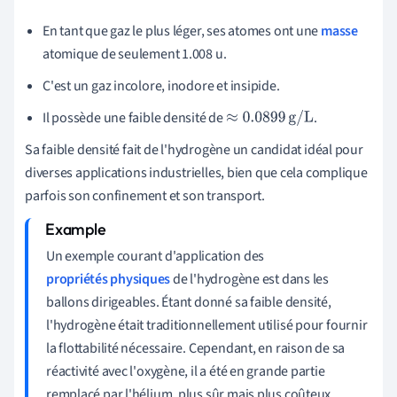
En tant que gaz le plus léger, ses atomes ont une
masse
atomique de seulement 1.008 u.
C'est un gaz incolore, inodore et insipide.
Il possède une faible densité de
.
≈
0.0899
g/L
Sa faible densité fait de l'hydrogène un candidat idéal pour
diverses applications industrielles, bien que cela complique
parfois son confinement et son transport.
Un exemple courant d'application des
propriétés physiques
de l'hydrogène est dans les
ballons dirigeables. Étant donné sa faible densité,
l'hydrogène était traditionnellement utilisé pour fournir
la flottabilité nécessaire. Cependant, en raison de sa
réactivité avec l'oxygène, il a été en grande partie
remplacé par l'hélium, plus sûr mais plus coûteux.