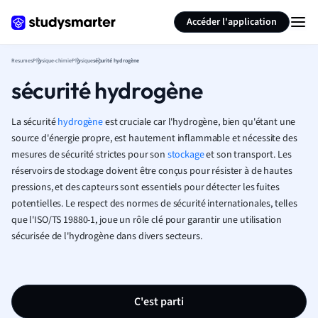
Générer des flashcards
Résumer la page
Accéder l'application
Resumes
Physique-chimie
Physique
sécurité hydrogène
sécurité hydrogène
La sécurité
hydrogène
est cruciale car l'hydrogène, bien qu'étant une
source d'énergie propre, est hautement inflammable et nécessite des
mesures de sécurité strictes pour son
stockage
et son transport. Les
réservoirs de stockage doivent être conçus pour résister à de hautes
pressions, et des capteurs sont essentiels pour détecter les fuites
potentielles. Le respect des normes de sécurité internationales, telles
que l'ISO/TS 19880-1, joue un rôle clé pour garantir une utilisation
sécurisée de l'hydrogène dans divers secteurs.
C'est parti