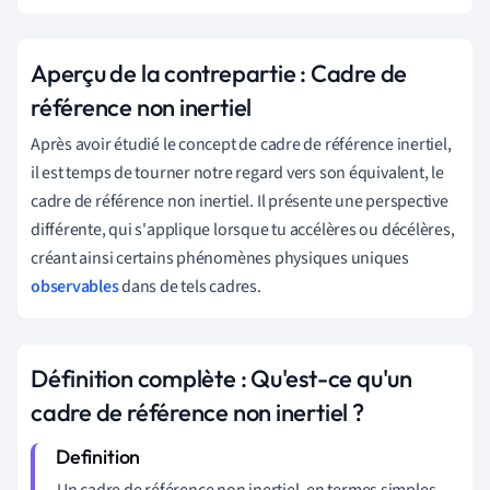
Aperçu de la contrepartie : Cadre de
référence non inertiel
Après avoir étudié le concept de cadre de référence inertiel,
il est temps de tourner notre regard vers son équivalent, le
cadre de référence non inertiel. Il présente une perspective
différente, qui s'applique lorsque tu accélères ou décélères,
créant ainsi certains phénomènes physiques uniques
observables
dans de tels cadres.
Définition complète : Qu'est-ce qu'un
cadre de référence non inertiel ?
Un cadre de référence non inertiel, en termes simples,