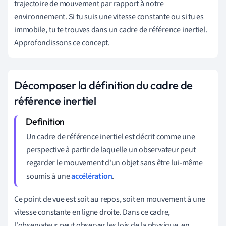
trajectoire de mouvement par rapport à notre
environnement. Si tu suis une vitesse constante ou si tu es
immobile, tu te trouves dans un cadre de référence inertiel.
Approfondissons ce concept.
Décomposer la définition du cadre de
référence inertiel
Un cadre de référence inertiel est décrit comme une
perspective à partir de laquelle un observateur peut
regarder le mouvement d'un objet sans être lui-même
soumis à une
accélération
.
Ce point de vue est soit au repos, soit en mouvement à une
vitesse constante en ligne droite. Dans ce cadre,
l'observateur peut observer les lois de la physique, en