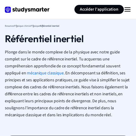
Générer des flashcards
Résumer la page
Accéder l'application
Resumes
Physique-chimie
Physique
Référentiel inertiel
Référentiel inertiel
Plonge dans le monde complexe de la physique avec notre guide
complet sur le cadre de référence inertiel. Tu acquerras une
compréhension approfondie de ce concept fondamental souvent
appliqué en
mécanique classique
. En décomposant sa définition, ses
principes et ses applications pratiques, ce guide vise à simplifier le sujet
complexe des cadres de référence inertiels. Nous faisons également la
différence entre les cadres de référence inertiels et non inertiels, en
expliquant leurs principaux points de divergence. De plus, nous
soulignons l'importance du cadre de référence inertiel dans la
mécanique classique et dans les implications du monde réel.