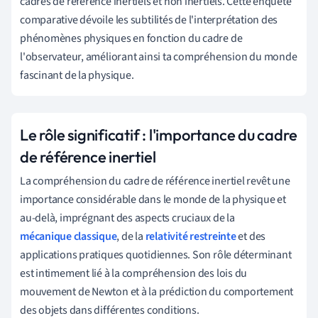
cadres de référence inertiels et non inertiels. Cette enquête
comparative dévoile les subtilités de l'interprétation des
phénomènes physiques en fonction du cadre de
l'observateur, améliorant ainsi ta compréhension du monde
fascinant de la physique.
Le rôle significatif : l'importance du cadre
de référence inertiel
La compréhension du cadre de référence inertiel revêt une
importance considérable dans le monde de la physique et
au-delà, imprégnant des aspects cruciaux de la
mécanique classique
, de la
relativité restreinte
et des
applications pratiques quotidiennes. Son rôle déterminant
est intimement lié à la compréhension des lois du
mouvement de Newton et à la prédiction du comportement
des objets dans différentes conditions.