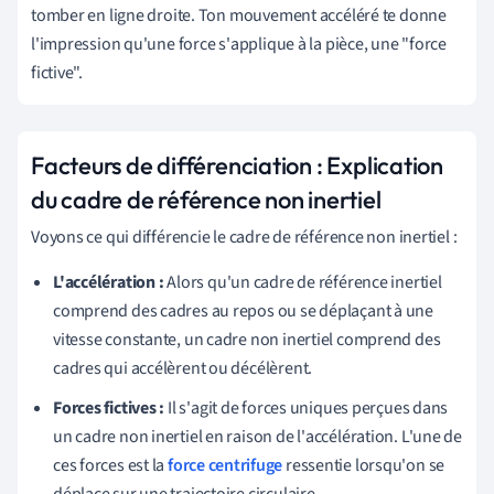
tomber en ligne droite. Ton mouvement accéléré te donne
l'impression qu'une force s'applique à la pièce, une "force
fictive".
Facteurs de différenciation : Explication
du cadre de référence non inertiel
Voyons ce qui différencie le cadre de référence non inertiel :
L'accélération :
Alors qu'un cadre de référence inertiel
comprend des cadres au repos ou se déplaçant à une
vitesse constante, un cadre non inertiel comprend des
cadres qui accélèrent ou décélèrent.
Forces fictives :
Il s'agit de forces uniques perçues dans
un cadre non inertiel en raison de l'accélération. L'une de
ces forces est la
force centrifuge
ressentie lorsqu'on se
déplace sur une trajectoire circulaire.