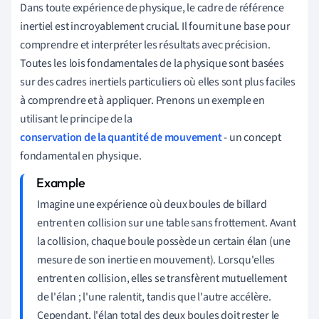
Dans toute expérience de physique, le cadre de référence
inertiel est incroyablement crucial. Il fournit une base pour
comprendre et interpréter les résultats avec précision.
Toutes les lois fondamentales de la physique sont basées
sur des cadres inertiels particuliers où elles sont plus faciles
à comprendre et à appliquer. Prenons un exemple en
utilisant le principe de la
conservation de la quantité de mouvement
- un concept
fondamental en physique.
Imagine une expérience où deux boules de billard
entrent en collision sur une table sans frottement. Avant
la collision, chaque boule possède un certain élan (une
mesure de son inertie en mouvement). Lorsqu'elles
entrent en collision, elles se transfèrent mutuellement
de l'élan ; l'une ralentit, tandis que l'autre accélère.
Cependant, l'élan total des deux boules doit rester le