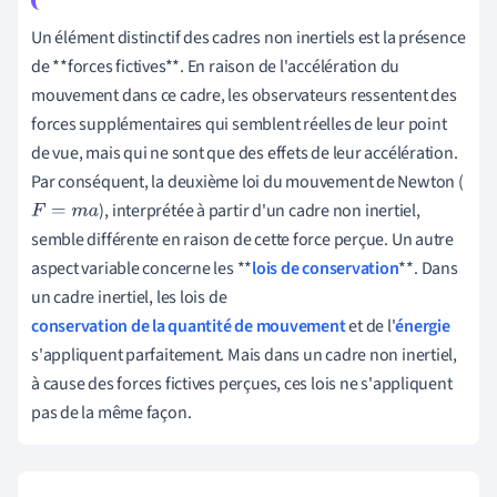
Un élément distinctif des cadres non inertiels est la présence
de **forces fictives**. En raison de l'accélération du
mouvement dans ce cadre, les observateurs ressentent des
forces supplémentaires qui semblent réelles de leur point
de vue, mais qui ne sont que des effets de leur accélération.
Par conséquent, la deuxième loi du mouvement de Newton (
), interprétée à partir d'un cadre non inertiel,
F
=
m
a
semble différente en raison de cette force perçue. Un autre
aspect variable concerne les **
lois de conservation
**. Dans
un cadre inertiel, les lois de
conservation de la quantité de mouvement
et de l'
énergie
s'appliquent parfaitement. Mais dans un cadre non inertiel,
à cause des forces fictives perçues, ces lois ne s'appliquent
pas de la même façon.