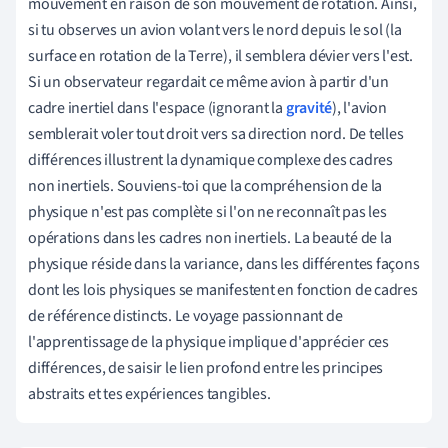
mouvement en raison de son mouvement de rotation. Ainsi,
si tu observes un avion volant vers le nord depuis le sol (la
surface en rotation de la Terre), il semblera dévier vers l'est.
Si un observateur regardait ce même avion à partir d'un
cadre inertiel dans l'espace (ignorant la
gravité
), l'avion
semblerait voler tout droit vers sa direction nord. De telles
différences illustrent la dynamique complexe des cadres
non inertiels. Souviens-toi que la compréhension de la
physique n'est pas complète si l'on ne reconnaît pas les
opérations dans les cadres non inertiels. La beauté de la
physique réside dans la variance, dans les différentes façons
dont les lois physiques se manifestent en fonction de cadres
de référence distincts. Le voyage passionnant de
l'apprentissage de la physique implique d'apprécier ces
différences, de saisir le lien profond entre les principes
abstraits et tes expériences tangibles.