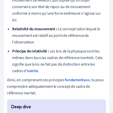
mouvement de Newton, qui stipule qu'un objet
conservera son état de repos ou de mouvement
uniforme à moins qu'une force extérieure n'agisse sur
lui.
Relativité du mouvement :
Le concept selon lequel le
mouvement est relatif au point de référence de
l'observateur.
Principe de relativité :
Les lois de la physique sont les
mêmes dans tous les cadres de référence inertiels. Cela
signifie que la loi ne fait pas de distinction entre les
cadres d'
inertie
.
Ainsi, en comprenant ces principes
fondamentaux
, tu peux
comprendre adéquatement le concept de cadre de
référence inertiel.