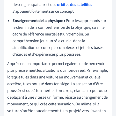
des engins spatiaux et des
orbites des satellites
s'appuient fortement sur ce concept.
Enseignement de la physique :
Pour les apprenants sur
le chemin de la compréhension de la physique, saisir le
cadre de référence inertiel est un tremplin. Sa
compréhension joue un rôle crucial dans la
simplification de concepts complexes et jette les bases
d'études et d'expériences plus poussées.
Apprécier son importance permet également de percevoir
plus précisément les situations du monde réel. Par exemple,
lorsque tu es dans une voiture en mouvement et qu'elle
accélère, tu es poussé dans ton siège. La sensation d'être
poussé est due à ton inertie - ton corps, étant au repos ou se
déplaçant à une vitesse uniforme, résiste au changement de
mouvement, ce qui crée cette sensation. De même, si la
voiture s'arrête soudainement, tu es projeté vers l'avant en