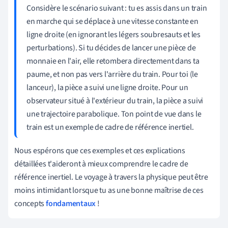
Considère le scénario suivant : tu es assis dans un train
en marche qui se déplace à une vitesse constante en
ligne droite (en ignorant les légers soubresauts et les
perturbations). Si tu décides de lancer une pièce de
monnaie en l'air, elle retombera directement dans ta
paume, et non pas vers l'arrière du train. Pour toi (le
lanceur), la pièce a suivi une ligne droite. Pour un
observateur situé à l'extérieur du train, la pièce a suivi
une trajectoire parabolique. Ton point de vue dans le
train est un exemple de cadre de référence inertiel.
Nous espérons que ces exemples et ces explications
détaillées t'aideront à mieux comprendre le cadre de
référence inertiel. Le voyage à travers la physique peut être
moins intimidant lorsque tu as une bonne maîtrise de ces
concepts
fondamentaux
!