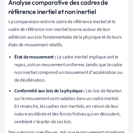
Analyse comparative des cadres de
référence inertiel et non inertiel
La comparaison entre le cadre de référence inertiel et le
cadre de référence non inertiel tourne autour de leur
adhésion aux lois fondamentales de la physique et de leurs
états de mouvement relatifs.
État de mouvement :
Le cadre inertiel implique soit le
repos, soit un mouvement uniforme, tandis que le cadre
non inertiel comprend un mouvement d'accélération ou
de décélération.
Conformité aux lois de la physique :
Les lois de Newton
sur le mouvement sont valables dans un cadre inertiel.
En revanche, les cadres non inertiels, en raison de leur
nature accélérée et des forces fictives qui en découlent,
semblent s'écarter de ces lois.
Des scénarios spécifiques, tels que le mouvement planétaire