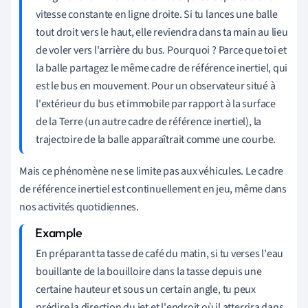
vitesse constante en ligne droite. Si tu lances une balle
tout droit vers le haut, elle reviendra dans ta main au lieu
de voler vers l'arrière du bus. Pourquoi ? Parce que toi et
la balle partagez le même cadre de référence inertiel, qui
est le bus en mouvement. Pour un observateur situé à
l'extérieur du bus et immobile par rapport à la surface
de la Terre (un autre cadre de référence inertiel), la
trajectoire de la balle apparaîtrait comme une courbe.
Mais ce phénomène ne se limite pas aux véhicules. Le cadre
de référence inertiel est continuellement en jeu, même dans
nos activités quotidiennes.
En préparant ta tasse de café du matin, si tu verses l'eau
bouillante de la bouilloire dans la tasse depuis une
certaine hauteur et sous un certain angle, tu peux
prédire la direction du jet et l'endroit où il atterrira dans