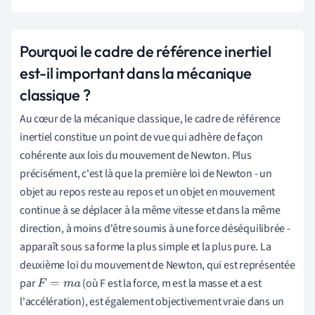
Pourquoi le cadre de référence inertiel
est-il important dans la mécanique
classique ?
Au cœur de la mécanique classique, le cadre de référence
inertiel constitue un point de vue qui adhère de façon
cohérente aux lois du mouvement de Newton. Plus
précisément, c'est là que la première loi de Newton - un
objet au repos reste au repos et un objet en mouvement
continue à se déplacer à la même vitesse et dans la même
direction, à moins d'être soumis à une force déséquilibrée -
apparaît sous sa forme la plus simple et la plus pure. La
deuxième loi du mouvement de Newton, qui est représentée
par
(où F est la force, m est la masse et a est
F
=
m
a
l'accélération), est également objectivement vraie dans un