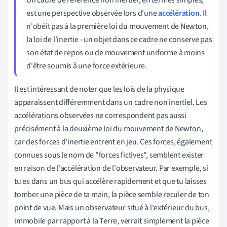
est une perspective observée lors d'une
accélération
. Il
n'obéit pas à la première loi du mouvement de Newton,
la loi de l'inertie - un objet dans ce cadre ne conserve pas
son état de repos ou de mouvement uniforme à moins
d'être soumis à une force extérieure.
Il est intéressant de noter que les lois de la physique
apparaissent différemment dans un cadre non inertiel. Les
accélérations observées ne correspondent pas aussi
précisément à la deuxième loi du mouvement de Newton,
car des forces d'inertie entrent en jeu. Ces forces, également
connues sous le nom de "forces fictives", semblent exister
en raison de l'accélération de l'observateur. Par exemple, si
tu es dans un bus qui accélère rapidement et que tu laisses
tomber une pièce de ta main, la pièce semble reculer de ton
point de vue. Mais un observateur situé à l'extérieur du bus,
immobile par rapport à la Terre, verrait simplement la pièce