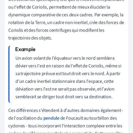
ou l'effet de Coriolis, permettent de mieux élucider la
dynamique comparative de ces deux cadres. Par exemple, la
rotation de la Terre, un cadre non inertiel, crée des forces de
Coriolis et des forces centrifuges qui modifient les
trajectoires des objets.
Un avion volant de l'équateur vers le nord semblera
dévier vers l'est en raison de l'effet de Coriolis, même si
sa trajectoire prévue est tout droit vers le nord. À partir
d'un cadre inertiel stationnaire dans l'espace, cette
déviation vers l'est ne serait pas observée, et l'avion
semblerait se diriger tout droit vers sa destination.
Ces différences s'étendent à d'autres domaines également -
de l'oscillation du
pendule
de Foucault au tourbillon des
cyclones - tous incorporant l'interaction complexe entre les