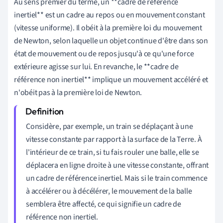
Au sens premier du terme, un **cadre de référence
inertiel** est un cadre au repos ou en mouvement constant
(vitesse uniforme). Il obéit à la première loi du mouvement
de Newton, selon laquelle un objet continue d'être dans son
état de mouvement ou de repos jusqu'à ce qu'une force
extérieure agisse sur lui. En revanche, le **cadre de
référence non inertiel** implique un mouvement accéléré et
n'obéit pas à la première loi de Newton.
Considère, par exemple, un train se déplaçant à une
vitesse constante par rapport à la surface de la Terre. À
l'intérieur de ce train, si tu fais rouler une balle, elle se
déplacera en ligne droite à une vitesse constante, offrant
un cadre de référence inertiel. Mais si le train commence
à accélérer ou à décélérer, le mouvement de la balle
semblera être affecté, ce qui signifie un cadre de
référence non inertiel.