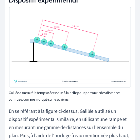
Dispositif expérimental
Galilée a mesuré le temps nécessaire à la balle pour parcourir des distances
connues, comme indiqué sur le schéma.
En se référant à la figure ci-dessus, Galilée a utilisé un
dispositif expérimental similaire, en utilisant une rampe et
en mesurant une gamme de distances sur l'ensemble du
plan. Puis, à l'aide de l'horloge à eau mentionnée plus haut,