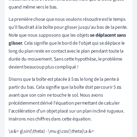
quand même vers le bas.
La première chose que nous voulons résoudre est le temps
qu'il faudrait à la boîte pour glisser jusqu'au bas de la pente.
Note que nous supposons que les objets
se déplacent sans
glisser
.
Cela signifie que le bord de l'objet qui se déplace le
long du plan reste en contact avec le plan pendant toute la
durée du mouvement. Sans cette hypothèse, le problème
devient beaucoup plus compliqué !
Disons que la boîte est placée à 5
le long de la pente à
m
partir du bas. Cela signifie que la boîte doit parcourir 5
m
avant que son coin ne touche le sol. Nous avons
précédemment dérivé l'équation permettant de calculer
l'accélération d'un objet placé sur un plan incliné rugueux.
Insérons nos chiffres dans cette équation.
\a &= g\sin(\theta) - \mu g\cos(\theta)\a &=