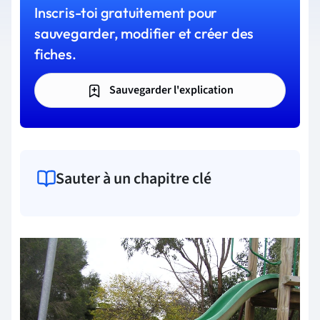
Inscris-toi gratuitement pour
sauvegarder, modifier et créer des
fiches.
Sauvegarder l'explication
Sauter à un chapitre clé