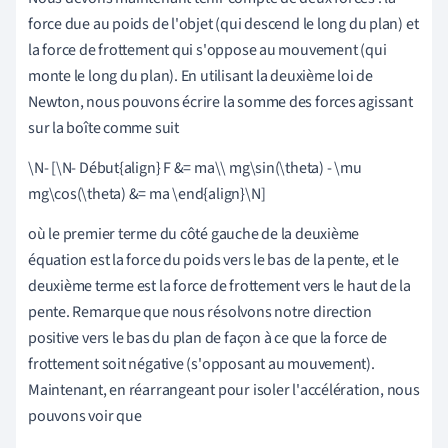
force due au poids de l'objet (qui descend le long du plan) et
la force de frottement qui s'oppose au mouvement (qui
monte le long du plan). En utilisant la deuxième loi de
Newton, nous pouvons écrire la somme des forces agissant
sur la boîte comme suit
\N- [\N- Début{align} F &= ma
\
\ mg\sin(\theta) - \mu
mg\cos(\theta) &= ma \end{align}\N]
où le premier terme du côté gauche de la deuxième
équation est la force du poids vers le bas de la pente, et le
deuxième terme est la force de frottement vers le haut de la
pente. Remarque que nous résolvons notre direction
positive vers le bas du plan de façon à ce que la force de
frottement soit négative (s'opposant au mouvement).
Maintenant, en réarrangeant pour isoler l'accélération, nous
pouvons voir que