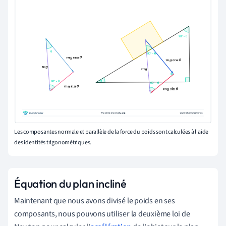
Les composantes normale et parallèle de la force du poids sont calculées à l'aide
des identités trigonométriques.
Équation du plan incliné
Maintenant que nous avons divisé le poids en ses
composants, nous pouvons utiliser la deuxième loi de