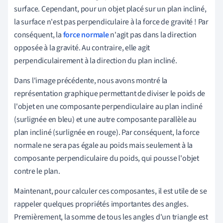
surface. Cependant, pour un objet placé sur un plan incliné,
la surface n'est pas perpendiculaire à la force de gravité ! Par
conséquent, la
force normale
n'agit pas dans la direction
opposée à la gravité. Au contraire, elle agit
perpendiculairement à la direction du plan incliné.
Dans l'image précédente, nous avons montré la
représentation graphique permettant de diviser le poids de
l'objet en une composante perpendiculaire au plan incliné
(surlignée en bleu) et une autre composante parallèle au
plan incliné (surlignée en rouge). Par conséquent, la force
normale ne sera pas égale au poids mais seulement à la
composante perpendiculaire du poids, qui pousse l'objet
contre le plan.
Maintenant, pour calculer ces composantes, il est utile de se
rappeler quelques propriétés importantes des angles.
Premièrement, la somme de tous les angles d'un triangle est