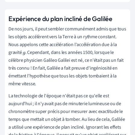
Expérience du plan incliné de Galilée
De nos jours, il peut sembler communément admis que tous
les objets accélèrent vers la Terre à un rythme constant.
Nous appelons cette accélération l'accélération due à la
gravité
. Cependant, dans les années 1500, lorsque le
g
célèbre physicien Galileo Galilei est né, ce n'était pas un fait
très connu ! En fait, Galilée a fait preuve d'ingéniosité en
émettant l'hypothèse que tous les objets tombaient à la
même vitesse.
La technologie de l'époque n'était pas ce qu'elle est
aujourd'hui ; il n'y avait pas de minuterie lumineuse ou de
chronomètre super précis pour mesurer avec exactitude le
temps que mettait un objet à tomber. Au lieu de cela, Galilée
a utilisé une expérience de plan incliné. Ignorant les effets