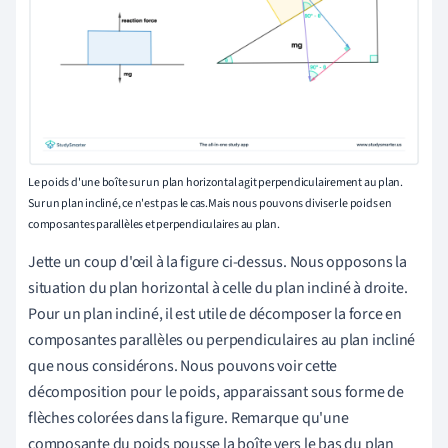
Le poids d'une boîte sur un plan horizontal agit perpendiculairement au plan.
Sur un plan incliné, ce n'est pas le cas.
Mais nous pouvons diviser le poids en
composantes parallèles et perpendiculaires au plan
.
Jette un coup d'œil à la figure ci-dessus. Nous opposons la
situation du plan horizontal à celle du plan incliné à droite.
Pour un plan incliné, il est utile de décomposer la force en
composantes parallèles ou perpendiculaires au plan incliné
que nous considérons. Nous pouvons voir cette
décomposition pour le poids, apparaissant sous forme de
flèches colorées dans la figure. Remarque qu'une
composante du poids pousse la boîte vers le bas du plan