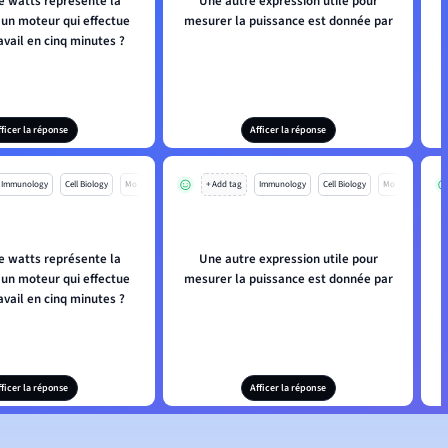
e watts représente la
Une autre expression utile pour
puissance d'un moteur qui effectue
mesurer la puissance est donnée par
avail en cinq minutes ?
fficer la réponse
Afficer la réponse
Immunology
Cell Biology
Mo
+ Add tag
Immunology
Cell Biology
Mo
e watts représente la
Une autre expression utile pour
puissance d'un moteur qui effectue
mesurer la puissance est donnée par
avail en cinq minutes ?
fficer la réponse
Afficer la réponse