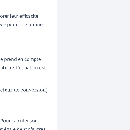
rer leur efficacité
e vie pour consommer
one prend en compte
atique. L'équation est
r de conversion
)
 Pour calculer son
ant également d'autres