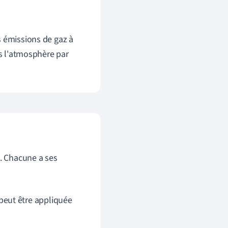
s émissions de gaz à
s l'atmosphère par
. Chacune a ses
peut être appliquée