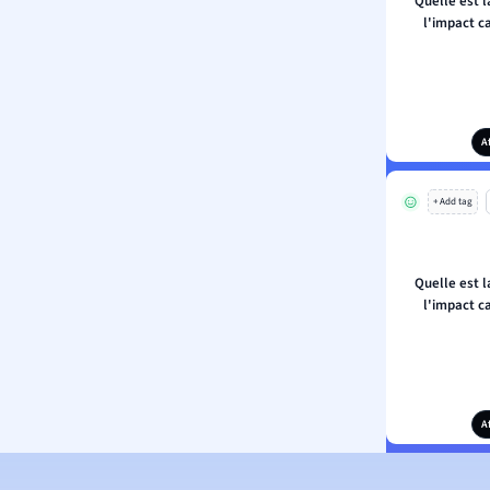
Quelle est l
l'impact c
A
+ Add tag
Quelle est l
l'impact c
A