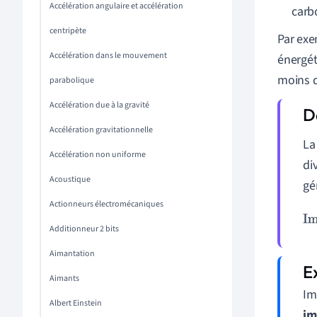
Accélération angulaire et accélération
carb
centripète
Par exe
Accélération dans le mouvement
énergét
moins d
parabolique
Accélération due à la gravité
Accélération gravitationnelle
La
Accélération non uniforme
di
Acoustique
gé
Actionneurs électromécaniques
Additionneur 2 bits
Aimantation
Aimants
Im
Albert Einstein
im