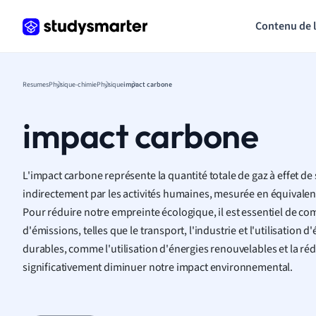
Contenu de 
Resumes
Physique-chimie
Physique
impact carbone
impact carbone
L'impact carbone représente la quantité totale de gaz à effet d
indirectement par les activités humaines, mesurée en équivalen
Pour réduire notre empreinte écologique, il est essentiel de co
d'émissions, telles que le transport, l'industrie et l'utilisation 
durables, comme l'utilisation d'énergies renouvelables et la ré
significativement diminuer notre impact environnemental.