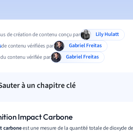
Lily Hulatt
us de création de contenu conçu par
Gabriel Freitas
s
de contenu vérifiées par
Gabriel Freitas
 du contenu vérifiée par
Sauter à un chapitre clé
nition Impact Carbone
ct carbone
est une mesure de la quantité totale de dioxyde d