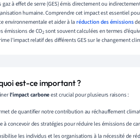
s gaz à effet de serre (GES) émis directement ou indirectement
anisation humaine. Comprendre cet impact est essentiel pou
ce environnementale et aider à la
réduction des émissions
de
es émissions de CO
sont souvent calculées en termes d'équi
2
rime l'impact relatif des différents GES sur le changement cli
quoi est-ce important ?
iner
l'impact carbone
est crucial pour plusieurs raisons :
ermet de quantifier notre contribution au réchauffement clima
ide à concevoir des stratégies pour réduire les émissions de ca
nsibilise les individus et les organisations à la nécessité de r