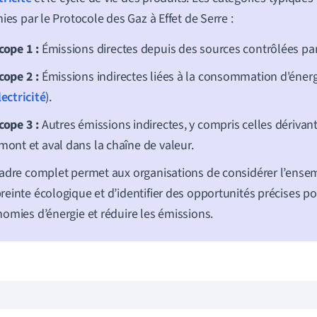
nies par le Protocole des Gaz à Effet de Serre :
cope 1 :
Émissions directes depuis des sources contrôlées par 
cope 2 :
Émissions indirectes liées à la consommation d'éner
lectricité
).
cope 3 :
Autres émissions indirectes, y compris celles dérivant
mont et aval dans la chaîne de valeur.
adre complet permet aux organisations de considérer l’ensem
einte écologique et d’identifier des opportunités précises po
omies d’énergie et réduire les émissions.