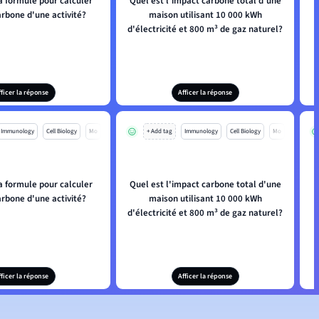
a formule pour calculer
Quel est l'impact carbone total d'une
arbone d'une activité?
maison utilisant 10 000 kWh
d'électricité et 800 m³ de gaz naturel?
fficer la réponse
Afficer la réponse
Immunology
Cell Biology
Mo
+ Add tag
Immunology
Cell Biology
Mo
a formule pour calculer
Quel est l'impact carbone total d'une
arbone d'une activité?
maison utilisant 10 000 kWh
d'électricité et 800 m³ de gaz naturel?
fficer la réponse
Afficer la réponse