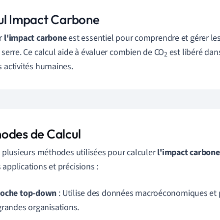
ul Impact Carbone
er
l'impact carbone
est essentiel pour comprendre et gérer le
e serre. Ce calcul aide à évaluer combien de CO
est libéré dan
2
s activités humaines.
odes de Calcul
te plusieurs méthodes utilisées pour calculer
l'impact carbone
 applications et précisions :
oche top-down
: Utilise des données macroéconomiques et 
grandes organisations.