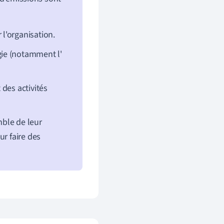
l'organisation.
gie (notamment l'
 des activités
ble de leur
ur faire des