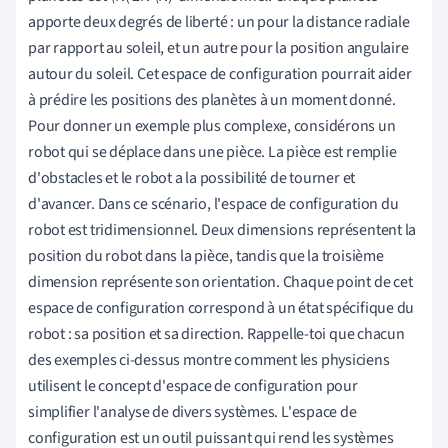
apporte deux degrés de liberté : un pour la distance radiale
par rapport au soleil, et un autre pour la position angulaire
autour du soleil. Cet espace de configuration pourrait aider
à prédire les positions des planètes à un moment donné.
Pour donner un exemple plus complexe, considérons un
robot qui se déplace dans une pièce. La pièce est remplie
d'obstacles et le robot a la possibilité de tourner et
d'avancer. Dans ce scénario, l'espace de configuration du
robot est tridimensionnel. Deux dimensions représentent la
position du robot dans la pièce, tandis que la troisième
dimension représente son orientation. Chaque point de cet
espace de configuration correspond à un état spécifique du
robot : sa position et sa direction. Rappelle-toi que chacun
des exemples ci-dessus montre comment les physiciens
utilisent le concept d'espace de configuration pour
simplifier l'analyse de divers systèmes. L'espace de
configuration est un outil puissant qui rend les systèmes