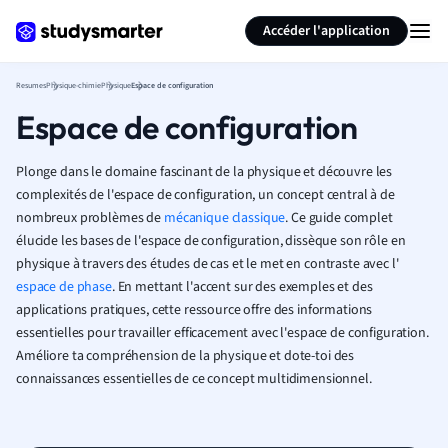
Générer des flashcards
Résumer la page
Accéder l'application
Resumes
Physique-chimie
Physique
Espace de configuration
Espace de configuration
Plonge dans le domaine fascinant de la physique et découvre les
complexités de l'espace de configuration, un concept central à de
nombreux problèmes de
mécanique classique
. Ce guide complet
élucide les bases de l'espace de configuration, dissèque son rôle en
physique à travers des études de cas et le met en contraste avec l'
espace de phase
. En mettant l'accent sur des exemples et des
applications pratiques, cette ressource offre des informations
essentielles pour travailler efficacement avec l'espace de configuration.
Améliore ta compréhension de la physique et dote-toi des
connaissances essentielles de ce concept multidimensionnel.