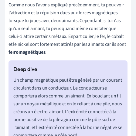
Comme nous l'avons expliqué précédemment, tu peux voir
l'attraction et la répulsion dues aux forces magnétiques
lorsque tu joues avec deux aimants. Cependant, si tu n'as
qu'un seul aimant, tu peux quand même constater que
celui-ci attire certains métaux.
En
particulier, le fer, le cobalt
et le nickel sont fortement attirés par les aimants car ils sont
ferromagnétiques
.
Un champ magnétique peut être généré par un courant
circulant dans un conducteur. Le conducteur se
comportera alors comme un aimant. En bouclant un fil
sur un noyau métallique et en le reliant à une pile, nous
créons un électro-aimant. L'extrémité connectée à la
borne positive de la pile agira comme le pôle sud de
l'aimant, et l'extrémité connectée à la borne négative se
comportera comme le pôle nord.