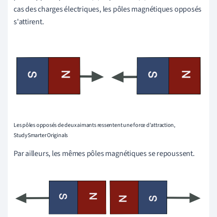
cas des charges électriques, les pôles magnétiques opposés
s'attirent.
Les pôles opposés de deux aimants ressentent une force d'attraction,
StudySmarter Originals
Par ailleurs, les mêmes pôles magnétiques se repoussent.