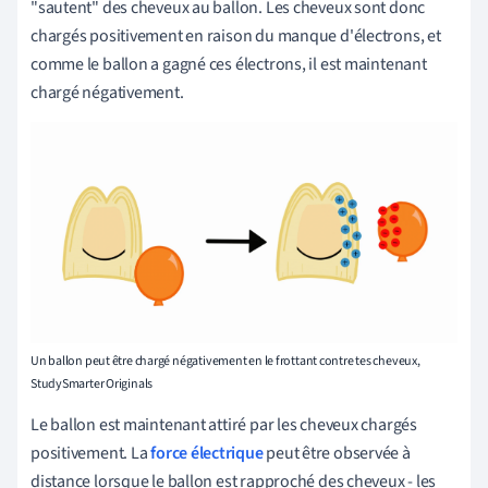
"sautent" des cheveux au ballon. Les cheveux sont donc
chargés positivement en raison du manque d'électrons, et
comme le ballon a gagné ces électrons, il est maintenant
chargé négativement.
Un ballon peut être chargé négativement en le frottant contre tes cheveux,
StudySmarter Originals
Le ballon est maintenant attiré par les cheveux chargés
positivement. La
force électrique
peut être observée à
distance lorsque le ballon est rapproché des cheveux - les