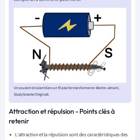
Un courant circulant dans un fil peut le transformer en électro-aimant,
StudySmarter Originals
Attraction et répulsion - Points clés à
retenir
L'attraction et la répulsion sont des caractéristiques des