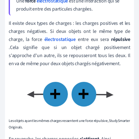
Une
force
électrostatique
est une interaction qui se
produit entre des particules chargées.
Il existe deux types de charges : les charges positives et les
charges négatives. Si deux objets ont le même type de
charge, la force
électrostatique
entre eux sera
répulsive
.
Cela signifie que si un objet chargé positivement
s'approche d'un autre, ils se repousseront tous les deux. Il
en va de même pour deux objets chargés négativement.
Les objets ayant les mêmes charges ressentent une force répulsive, StudySmarter
Originals.
En revanche, les charges opposées
s'attirent
. Ainsi,