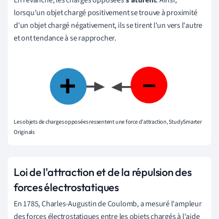
lorsqu'un objet chargé positivement se trouve à proximité
d'un objet chargé négativement, ils se tirent l'un vers l'autre
et ont tendance à se rapprocher.
Les objets de charges opposées ressentent une force d'attraction, StudySmarter
Originals
Loi de l'attraction et de la répulsion des
forces électrostatiques
En 1785, Charles-Augustin de Coulomb, a mesuré l'ampleur
des forces électrostatiques entre les objets chargés à l'aide