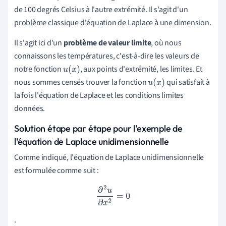
de 100 degrés Celsius à l'autre extrémité. Il s'agit d'un
problème classique d'équation de Laplace à une dimension.
Il s'agit ici d'un
problème de valeur limite
, où nous
connaissons les températures, c'est-à-dire les valeurs de
notre fonction
, aux points d'extrémité, les limites. Et
u
(
x
)
nous sommes censés trouver la fonction
qui satisfait à
u
(
x
)
la fois l'équation de Laplace et les conditions limites
données.
Solution étape par étape pour l'exemple de
l'équation de Laplace unidimensionnelle
Comme indiqué, l'équation de Laplace unidimensionnelle
est formulée comme suit :
∂
2
u
∂
x
2
=
0
.