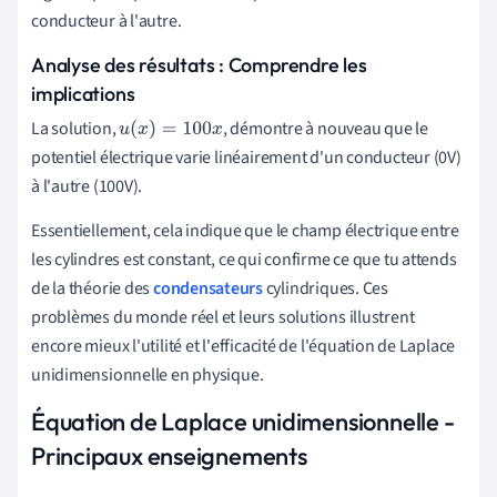
conducteur à l'autre.
Analyse des résultats : Comprendre les
implications
La solution,
, démontre à nouveau que le
u
(
x
)
=
100
x
potentiel électrique varie linéairement d'un conducteur (0V)
à l'autre (100V).
Essentiellement, cela indique que le champ électrique entre
les cylindres est constant, ce qui confirme ce que tu attends
de la théorie des
condensateurs
cylindriques. Ces
problèmes du monde réel et leurs solutions illustrent
encore mieux l'utilité et l'efficacité de l'équation de Laplace
unidimensionnelle en physique.
Équation de Laplace unidimensionnelle -
Principaux enseignements