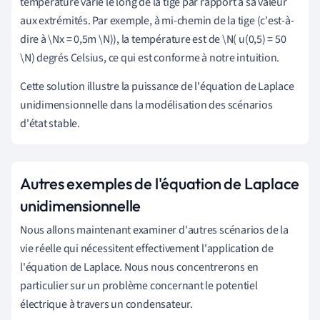
température varie le long de la tige par rapport à sa valeur
aux extrémités. Par exemple, à mi-chemin de la tige (c'est-à-
dire à \Nx = 0,5m \N)), la température est de \N( u(0,5) = 50
\N) degrés Celsius, ce qui est conforme à notre intuition.
Cette solution illustre la puissance de l'équation de Laplace
unidimensionnelle dans la modélisation des scénarios
d'état stable.
Autres exemples de l'équation de Laplace
unidimensionnelle
Nous allons maintenant examiner d'autres scénarios de la
vie réelle qui nécessitent effectivement l'application de
l'équation de Laplace. Nous nous concentrerons en
particulier sur un problème concernant le potentiel
électrique à travers un condensateur.