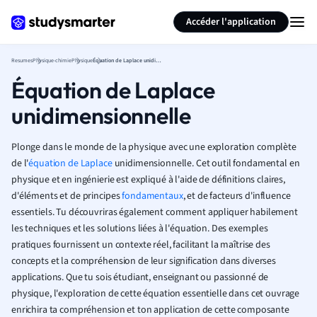
Générer des flashcards
Résumer la page
Accéder l'application
Resumes
Physique-chimie
Physique
Équation de Laplace unidimensionnelle
Équation de Laplace
unidimensionnelle
Plonge dans le monde de la physique avec une exploration complète
de l'
équation de Laplace
unidimensionnelle. Cet outil fondamental en
physique et en ingénierie est expliqué à l'aide de définitions claires,
d'éléments et de principes
fondamentaux
, et de facteurs d'influence
essentiels. Tu découvriras également comment appliquer habilement
les techniques et les solutions liées à l'équation. Des exemples
pratiques fournissent un contexte réel, facilitant la maîtrise des
concepts et la compréhension de leur signification dans diverses
applications. Que tu sois étudiant, enseignant ou passionné de
physique, l'exploration de cette équation essentielle dans cet ouvrage
enrichira ta compréhension et ton application de cette composante