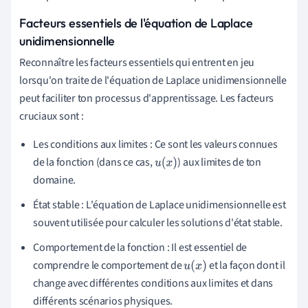
Facteurs essentiels de l'équation de Laplace
unidimensionnelle
Reconnaître les facteurs essentiels qui entrent en jeu
lorsqu'on traite de l'équation de Laplace unidimensionnelle
peut faciliter ton processus d'apprentissage. Les facteurs
cruciaux sont :
Les conditions aux limites : Ce sont les valeurs connues
de la fonction (dans ce cas,
) aux limites de ton
u
(
x
)
domaine.
État stable : L'équation de Laplace unidimensionnelle est
souvent utilisée pour calculer les solutions d'état stable.
Comportement de la fonction : Il est essentiel de
comprendre le comportement de
et la façon dont il
u
(
x
)
change avec différentes conditions aux limites et dans
différents scénarios physiques.