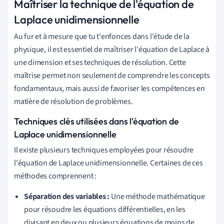
Maîtriser la technique de l'équation de
Laplace unidimensionnelle
Au fur et à mesure que tu t'enfonces dans l'étude de la
physique, il est essentiel de maîtriser l'équation de Laplace à
une dimension et ses techniques de résolution. Cette
maîtrise permet non seulement de comprendre les concepts
fondamentaux, mais aussi de favoriser les compétences en
matière de résolution de problèmes.
Techniques clés utilisées dans l'équation de
Laplace unidimensionnelle
Il existe plusieurs techniques employées pour résoudre
l'équation de Laplace unidimensionnelle. Certaines de ces
méthodes comprennent :
Séparation des variables :
Une méthode mathématique
pour résoudre les équations différentielles, en les
divisant en deux ou plusieurs équations de moins de