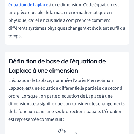
équation de Laplace
à une dimension. Cette équation est
une pièce cruciale de la machinerie mathématique en
physique, car elle nous aide à comprendre comment
différents systèmes physiques changent et évoluent au fil du
temps.
Définition de base de l'équation de
Laplace à une dimension
L'équation de Laplace, nommée d'après Pierre-Simon
Laplace, est une équation différentielle partielle du second
ordre. Lorsque l'on parle d'équation de Laplace à une
dimension, cela signifie que l'on considère les changements
de la fonction dans une seule direction spatiale. L'équation
est représentée comme suit :
∂
2
u
∂
x
2
=
0