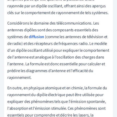
rayonnée par un dipôle oscillant, offrant ainsi des aperçus
clés sur le comportement de rayonnement de tels systèmes.
Considérons le domaine des télécommunications. Les
antennes dipôles sont des composants essentiels des
systèmes de
diffusion
(comme les antennes de télévision et
de radio) et des récepteurs de fréquences radio. Le modèle
d'un dipôle oscillant utilisé pour expliquer le comportement
de l'antenne est analogue à l'oscillation des charges dans
l'antenne. La formule est donc essentielle pour calculer et
prédire les diagrammes d'antenne et l'efficacité du
rayonnement.
En outre, en physique atomique et en chimie, la formule du
rayonnement du dipôle électrique peut être utilisée pour
expliquer des phénomènes tels que l'émission spontanée,
l'absorption et l'émission stimulée. Ces phénomènes sont
essentiels pour comprendre et décrire les lasers, la