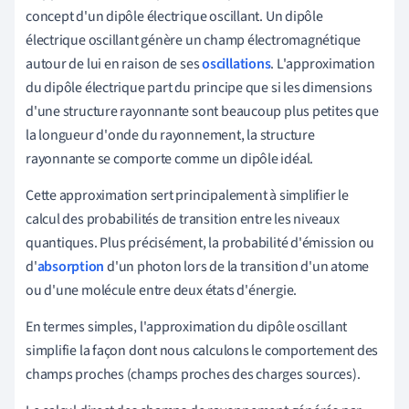
concept d'un dipôle électrique oscillant. Un dipôle
électrique oscillant génère un champ électromagnétique
autour de lui en raison de ses
oscillations
. L'approximation
du dipôle électrique part du principe que si les dimensions
d'une structure rayonnante sont beaucoup plus petites que
la longueur d'onde du rayonnement, la structure
rayonnante se comporte comme un dipôle idéal.
Cette approximation sert principalement à simplifier le
calcul des probabilités de transition entre les niveaux
quantiques. Plus précisément, la probabilité d'émission ou
d'
absorption
d'un photon lors de la transition d'un atome
ou d'une molécule entre deux états d'énergie.
En termes simples, l'approximation du dipôle oscillant
simplifie la façon dont nous calculons le comportement des
champs proches (champs proches des charges sources).