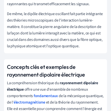
rayonnantes qui transmet efficacement les signaux.
De même, le dipôle électrique oscillant fait partie intégrante
des théories microscopiques de l'interaction lumière-
matière. Il constitue la pierre angulaire de la description de
la façon dont la lumière interagit avec la matière, ce qui est
crucial dans des domaines aussi divers que la fibre optique,
la physique atomique et l'optique quantique.
Concepts clés et exemples de
rayonnement dipolaire électrique
La compréhension théorique du
rayonnement dipolaire
électrique
offre une vue d'ensemble de nombreux
comportements
fondamentaux
de la mécanique quantique,
de l'
électromagnétisme
et de la théorie du rayonnement.
Elle est essentielle pour comprendre comment l'énergie est