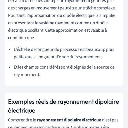
Le calcul direct des champs de rayonnement générés par
des charges en mouvement peut être une tâche complexe.
Pourtant, l'approximation du dipôle électrique la simplifie
en présentant le système rayonnant comme un dipôle
électrique oscillant. Cette approximation est valable à
condition que
L'échelle de longueur du processus est beaucoup plus
petite que la longueur d'onde du rayonnement,
Et les champs considérés sont éloignés de la source de
rayonnement.
Exemples réels de rayonnement dipolaire
électrique
Comprendre le
rayonnement dipolaire électrique
n'est pas
seulement un exercice théorique. Ce phénomène a été