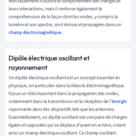
Non seulement il illustre le comportement des charges et
leurs interactions, mais il renforce également ta
compréhension de la façon dont les ondes, y compris la
lumière et son spectre, sont émises et propagées dans un
champ électromagnétique
.
Dipôle électrique oscillant et
rayonnement
Un dipôle électrique oscillant est un concept essentiel en
physique, en particulier dans la théorie électromagnétique.
Il joue un rôle important dans la propagation des ondes,
notamment dans la transmission et la réception de l'
énergie
rayonnante dans des dispositifs tels que les antennes.
Essentiellement, un dipôle oscillant est une paire de charges
égales et opposées qui se déplace d'avant en arrière, créant
ainsi un champ électrique oscillant. Ce champ oscillant