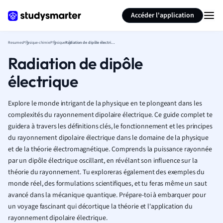
Générer des flashcards
Résumer la page
Accéder l'application
Resumes
Physique-chimie
Physique
Radiation de dipôle électrique
Radiation de dipôle
électrique
Explore le monde intrigant de la physique en te plongeant dans les
complexités du rayonnement dipolaire électrique. Ce guide complet te
guidera à travers les définitions clés, le fonctionnement et les principes
du rayonnement dipolaire électrique dans le domaine de la physique
et de la théorie électromagnétique. Comprends la puissance rayonnée
par un dipôle électrique oscillant, en révélant son influence sur la
théorie du rayonnement. Tu exploreras également des exemples du
monde réel, des formulations scientifiques, et tu feras même un saut
avancé dans la mécanique quantique. Prépare-toi à embarquer pour
un voyage fascinant qui décortique la théorie et l'application du
rayonnement dipolaire électrique.