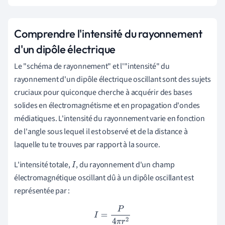
Comprendre l'intensité du rayonnement
d'un dipôle électrique
Le "schéma de rayonnement" et l'"intensité" du
rayonnement d'un dipôle électrique oscillant sont des sujets
cruciaux pour quiconque cherche à acquérir des bases
solides en électromagnétisme et en propagation d'ondes
médiatiques. L'intensité du rayonnement varie en fonction
de l'angle sous lequel il est observé et de la distance à
laquelle tu te trouves par rapport à la source.
L'intensité totale,
, du rayonnement d'un champ
I
électromagnétique oscillant dû à un dipôle oscillant est
représentée par :
I
=
P
4
π
r
2