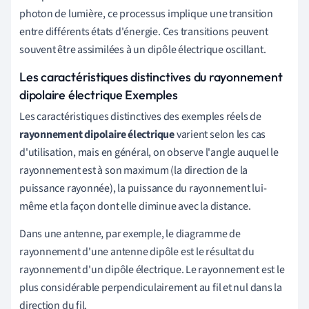
photon de lumière, ce processus implique une transition
entre différents états d'énergie. Ces transitions peuvent
souvent être assimilées à un dipôle électrique oscillant.
Les caractéristiques distinctives du rayonnement
dipolaire électrique Exemples
Les caractéristiques distinctives des exemples réels de
rayonnement dipolaire électrique
varient selon les cas
d'utilisation, mais en général, on observe l'angle auquel le
rayonnement est à son maximum (la direction de la
puissance rayonnée), la puissance du rayonnement lui-
même et la façon dont elle diminue avec la distance.
Dans une antenne, par exemple, le diagramme de
rayonnement d'une antenne dipôle est le résultat du
rayonnement d'un dipôle électrique. Le rayonnement est le
plus considérable perpendiculairement au fil et nul dans la
direction du fil.