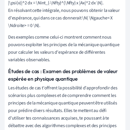
|\psi(x)|^2 dx = \Nint_{-\Nfty}^{\Nfty} x |Ax|^2 dx \N].
En résolvant cette intégrale, nous pouvons obtenir la valeur
d'espérance, qui dans ce cas donnerait \N( \Ngauche< X
\Ndroite> = 0 \N).
Des exemples comme celui-ci montrent comment nous
pouvons exploiter les principes de la mécanique quantique
pour calculer les valeurs d'espérance de différentes
variables observables.
Études de cas : Examen des problèmes de valeur
espérée en physique quantique
Les études de cas t'offrent la possibilité d'approfondir des
scénarios plus complexes et de comprendre comment les
principes de la mécanique quantique peuvent être utilisés
pour prédire divers résultats. Elles te mettent au défi
d'utiliser tes connaissances acquises, te poussant à te
débattre avec des algorithmes complexes et des principes