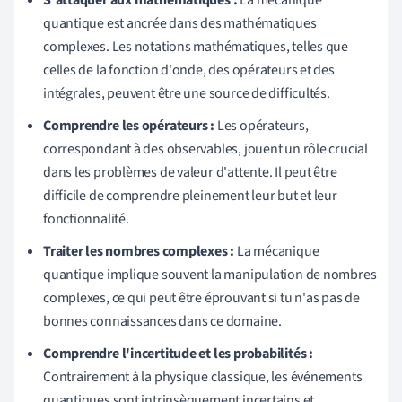
S'attaquer aux mathématiques :
La mécanique
quantique est ancrée dans des mathématiques
complexes. Les notations mathématiques, telles que
celles de la fonction d'onde, des opérateurs et des
intégrales, peuvent être une source de difficultés.
Comprendre les opérateurs :
Les opérateurs,
correspondant à des observables, jouent un rôle crucial
dans les problèmes de valeur d'attente. Il peut être
difficile de comprendre pleinement leur but et leur
fonctionnalité.
Traiter les nombres complexes :
La mécanique
quantique implique souvent la manipulation de nombres
complexes, ce qui peut être éprouvant si tu n'as pas de
bonnes connaissances dans ce domaine.
Comprendre l'incertitude et les probabilités :
Contrairement à la physique classique, les événements
quantiques sont intrinsèquement incertains et