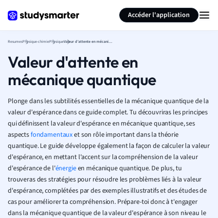
Générer des flashcards
Résumer la page
Accéder l'application
Resumes
Physique-chimie
Physique
Valeur d'attente en mécanique quantique
Valeur d'attente en
mécanique quantique
Plonge dans les subtilités essentielles de la mécanique quantique de la
valeur d'espérance dans ce guide complet. Tu découvriras les principes
qui définissent la valeur d'espérance en mécanique quantique, ses
aspects
fondamentaux
et son rôle important dans la théorie
quantique. Le guide développe également la façon de calculer la valeur
d'espérance, en mettant l'accent sur la compréhension de la valeur
d'espérance de l'
énergie
en mécanique quantique. De plus, tu
trouveras des stratégies pour résoudre les problèmes liés à la valeur
d'espérance, complétées par des exemples illustratifs et des études de
cas pour améliorer ta compréhension. Prépare-toi donc à t'engager
dans la mécanique quantique de la valeur d'espérance à son niveau le