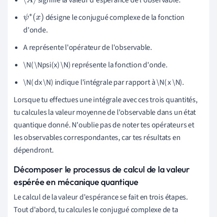
⟨
A
⟩
désigne le conjugué complexe de la fonction
ψ
∗
(
x
)
d'onde.
A représente l'opérateur de l'observable.
\N( \Npsi(x) \N) représente la fonction d'onde.
\N( dx \N) indique l'intégrale par rapport à \N( x \N).
Lorsque tu effectues une intégrale avec ces trois quantités,
tu calcules la valeur moyenne de l'observable dans un état
quantique donné. N'oublie pas de noter tes opérateurs et
les observables correspondantes, car tes résultats en
dépendront.
Décomposer le processus de calcul de la valeur
espérée en mécanique quantique
Le calcul de la valeur d'espérance se fait en trois étapes.
Tout d'abord, tu calcules le conjugué complexe de ta