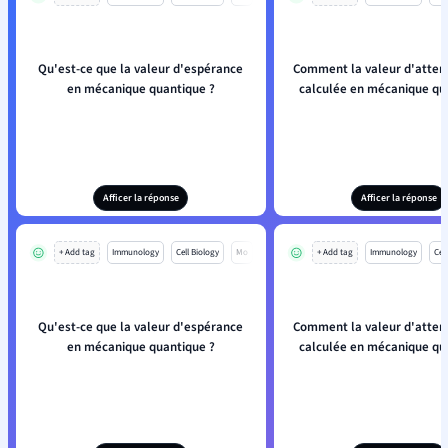
Qu'est-ce que la valeur d'espérance
Comment la valeur d'attent
en mécanique quantique ?
calculée en mécanique qu
Afficer la réponse
Afficer la réponse
+ Add tag
Immunology
Cell Biology
Mo
+ Add tag
Immunology
Cell
Qu'est-ce que la valeur d'espérance
Comment la valeur d'attent
en mécanique quantique ?
calculée en mécanique qu