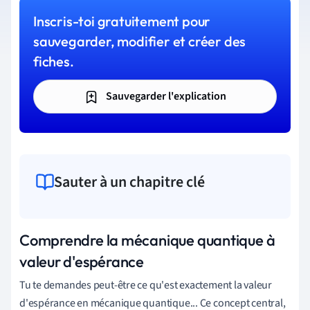
Inscris-toi gratuitement pour
sauvegarder, modifier et créer des
fiches.
Sauvegarder l'explication
Sauter à un chapitre clé
Comprendre la mécanique quantique à
valeur d'espérance
Tu te demandes peut-être ce qu'est exactement la valeur
d'espérance en mécanique quantique... Ce concept central,