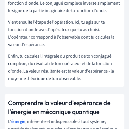
fonction d'onde. Le conjugué complexe inverse simplement
le signe de la partie imaginaire de ta fonction d'onde.
Vient ensuite l'étape de l'opération. Ici, tu agis sur ta
fonction d'onde avec l'opérateur que tu as choisi.
L'opérateur correspond à l'observable dont tu calcules la
valeur d'espérance.
Enfin, tu calcules l'intégrale du produit de ton conjugué
complexe, du résultat de ton opérateur et de la fonction
d'onde. La valeur résultante est ta valeur d'espérance - la
moyenne théorique de ton observable.
Comprendre la valeur d'espérance de
l'énergie en mécanique quantique
L'
énergie
, inhérente et indispensable à tout système,
possède également une valeur d'espérance en mécanique