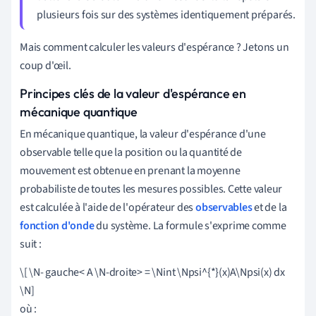
plusieurs fois sur des systèmes identiquement préparés.
Mais comment calculer les valeurs d'espérance ? Jetons un
coup d'œil.
Principes clés de la valeur d'espérance en
mécanique quantique
En mécanique quantique, la valeur d'espérance d'une
observable telle que la position ou la quantité de
mouvement est obtenue en prenant la moyenne
probabiliste de toutes les mesures possibles. Cette valeur
est calculée à l'aide de l'opérateur des
observables
et de la
fonction d'onde
du système. La formule s'exprime comme
suit :
\[ \N- gauche< A \N-droite> = \Nint \Npsi^{*}(x)A\Npsi(x) dx
\N]
où :