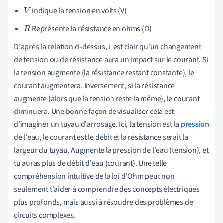
indique la tension en volts (V)
V
Représente la résistance en ohms (Ω)
R
D'après la relation ci-dessus, il est clair qu'un changement
de tension ou de résistance aura un impact sur le courant. Si
la tension augmente (la résistance restant constante), le
courant augmentera. Inversement, si la résistance
augmente (alors que la tension reste la même), le courant
diminuera. Une bonne façon de visualiser cela est
d'imaginer un tuyau d'arrosage. Ici, la tension est la
pression
de l'eau, le courant est le débit et la résistance serait la
largeur du tuyau. Augmente la pression de l'eau (tension), et
tu auras plus de débit d'eau (courant). Une telle
compréhension intuitive de la loi d'Ohm peut non
seulement t'aider à comprendre des concepts électriques
plus profonds, mais aussi à résoudre des problèmes de
circuits complexes.