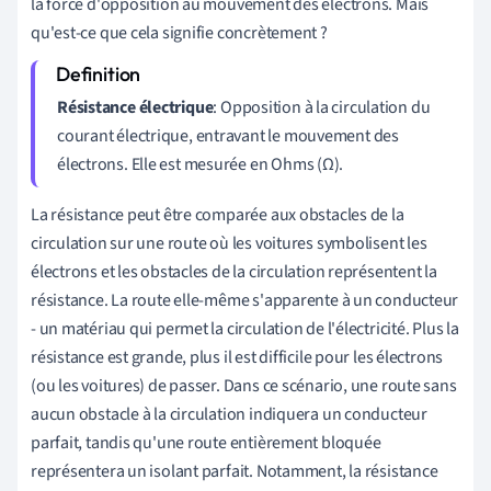
la force d'opposition au mouvement des électrons. Mais
qu'est-ce que cela signifie concrètement ?
Résistance électrique
: Opposition à la circulation du
courant électrique, entravant le mouvement des
électrons. Elle est mesurée en Ohms (Ω).
La résistance peut être comparée aux obstacles de la
circulation sur une route où les voitures symbolisent les
électrons et les obstacles de la circulation représentent la
résistance. La route elle-même s'apparente à un conducteur
- un matériau qui permet la circulation de l'électricité. Plus la
résistance est grande, plus il est difficile pour les électrons
(ou les voitures) de passer. Dans ce scénario, une route sans
aucun obstacle à la circulation indiquera un conducteur
parfait, tandis qu'une route entièrement bloquée
représentera un isolant parfait. Notamment, la résistance