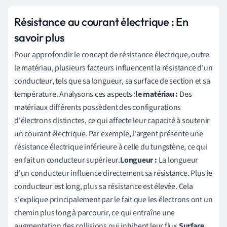
Résistance au courant électrique : En
savoir plus
Pour approfondir le concept de résistance électrique, outre
le matériau, plusieurs facteurs influencent la résistance d'un
conducteur, tels que sa longueur, sa surface de section et sa
température. Analysons ces aspects :
le matériau :
Des
matériaux différents possèdent des configurations
d'électrons distinctes, ce qui affecte leur capacité à soutenir
un courant électrique. Par exemple, l'argent présente une
résistance électrique inférieure à celle du tungstène, ce qui
en fait un conducteur supérieur.
Longueur :
La longueur
d'un conducteur influence directement sa résistance. Plus le
conducteur est long, plus sa résistance est élevée. Cela
s'explique principalement par le fait que les électrons ont un
chemin plus long à parcourir, ce qui entraîne une
augmentation des collisions qui inhibent leur flux.
Surface