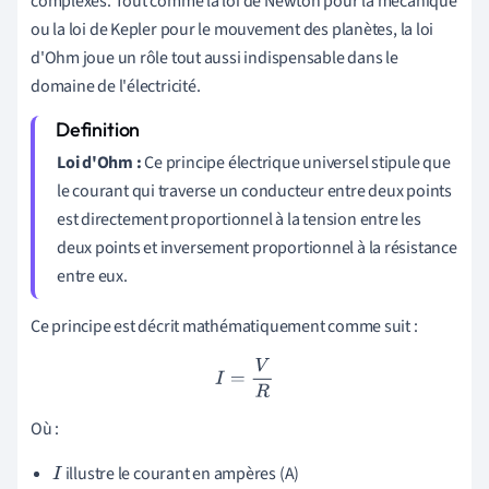
complexes. Tout comme la loi de Newton pour la mécanique
ou la loi de Kepler pour le mouvement des planètes, la loi
d'Ohm joue un rôle tout aussi indispensable dans le
domaine de l'électricité.
Loi d'Ohm :
Ce principe électrique universel stipule que
le courant qui traverse un conducteur entre deux points
est directement proportionnel à la tension entre les
deux points et inversement proportionnel à la résistance
entre eux.
Ce principe est décrit mathématiquement comme suit :
I
=
V
R
Où :
illustre le courant en ampères (A)
I