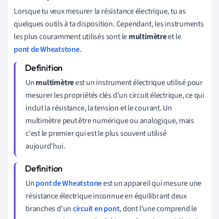
Lorsque tu veux mesurer la résistance électrique, tu as
quelques outils à ta disposition. Cependant, les instruments
les plus couramment utilisés sont le
multimètre
et le
pont de Wheatstone
.
Un
multimètre
est un instrument électrique utilisé pour
mesurer les propriétés clés d'un circuit électrique, ce qui
inclut la résistance, la tension et le courant. Un
multimètre peut être numérique ou analogique, mais
c'est le premier qui est le plus souvent utilisé
aujourd'hui.
Un
pont de Wheatstone
est un appareil qui mesure une
résistance électrique inconnue en équilibrant deux
branches d'un
circuit en pont
, dont l'une comprend le