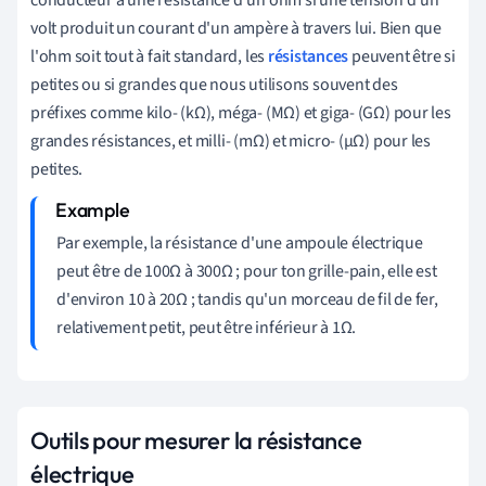
volt produit un courant d'un ampère à travers lui. Bien que
l'ohm soit tout à fait standard, les
résistances
peuvent être si
petites ou si grandes que nous utilisons souvent des
préfixes comme kilo- (kΩ), méga- (MΩ) et giga- (GΩ) pour les
grandes résistances, et milli- (mΩ) et micro- (µΩ) pour les
petites.
Par exemple, la résistance d'une ampoule électrique
peut être de 100Ω à 300Ω ; pour ton grille-pain, elle est
d'environ 10 à 20Ω ; tandis qu'un morceau de fil de fer,
relativement petit, peut être inférieur à 1Ω.
Outils pour mesurer la résistance
électrique