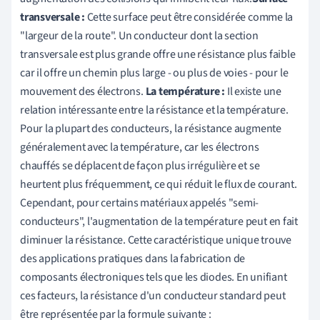
transversale :
Cette surface peut être considérée comme la
"largeur de la route". Un conducteur dont la section
transversale est plus grande offre une résistance plus faible
car il offre un chemin plus large - ou plus de voies - pour le
mouvement des électrons.
La température :
Il existe une
relation intéressante entre la résistance et la température.
Pour la plupart des conducteurs, la résistance augmente
généralement avec la température, car les électrons
chauffés se déplacent de façon plus irrégulière et se
heurtent plus fréquemment, ce qui réduit le flux de courant.
Cependant, pour certains matériaux appelés "semi-
conducteurs", l'augmentation de la température peut en fait
diminuer la résistance. Cette caractéristique unique trouve
des applications pratiques dans la fabrication de
composants électroniques tels que les diodes. En unifiant
ces facteurs, la résistance d'un conducteur standard peut
être représentée par la formule suivante :