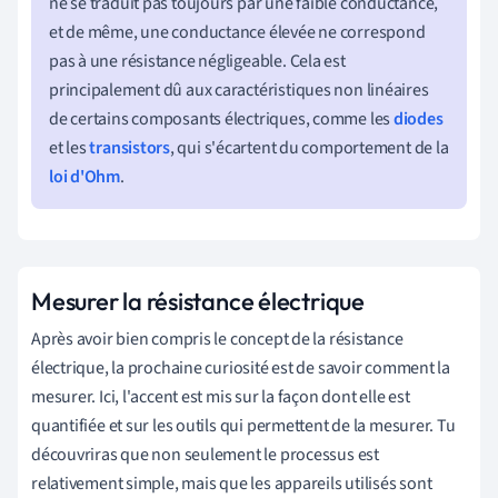
ne se traduit pas toujours par une faible conductance,
et de même, une conductance élevée ne correspond
pas à une résistance négligeable. Cela est
principalement dû aux caractéristiques non linéaires
de certains composants électriques, comme les
diodes
et les
transistors
, qui s'écartent du comportement de la
loi d'Ohm
.
Mesurer la résistance électrique
Après avoir bien compris le concept de la résistance
électrique, la prochaine curiosité est de savoir comment la
mesurer. Ici, l'accent est mis sur la façon dont elle est
quantifiée et sur les outils qui permettent de la mesurer. Tu
découvriras que non seulement le processus est
relativement simple, mais que les appareils utilisés sont