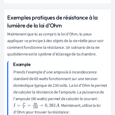
Exemples pratiques de résistance à la
lumière de la loi d'Ohm
Maintenant que tu as compris la loi d'Ohm, tu peux
appliquer ce principe à des objets de la vie réelle pour voir
comment fonctionne la résistance. Un scénario de la vie
quotidienne est le système d'éclairage de ta chambre.
Prends l'exemple d'une ampoule à incandescence
standard de 60 watts fonctionnant sur une tension
domestique typique de 230 volts. La loi d'Ohm te permet
de calculer la résistance de l'ampoule. La puissance de
l'ampoule (60 watts) permet de calculer le courant :
. Maintenant, utilise la loi
I
=
P
V
=
60
230
=
0
,
261
A
d'Ohm pour trouver la résistance :