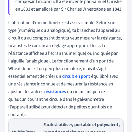
composant inconnu. Il a été inventé par Samuel Christie
en 1833 et amélioré par Sir Charles Wheatstone en 1843.
L'utilisation d'un multimètre est assez simple. Selon son
type (numérique ou analogique), tu branches l'appareil au
circuit ou au composant dont tu veux mesurer la résistance,
tu ajustes le cadran au réglage approprié et tu lis la
résistance affichée à l'écran (numérique) ou indiquée par
l'aiguille (analogique). Le fonctionnement d'un pont de
Wheatstone est un peu plus complexe, mais il s'agit
essentiellement de créer un
circuit en pont
équilibré avec
une résistance inconnue et de mesurer la résistance en
ajustant les autres
résistances
du circuit jusqu'à ce
qu'aucun courant ne circule dans le galvanomètre
(l'appareil utilisé pour détecter de petites quantités de
courant).
Facile à utiliser, portable et polyvalent,