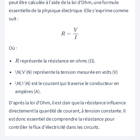
peut être calculée à l'aide de la loi d'Ohm, une formule
essentielle de la physique électrique. Elle s'exprime comme
suit :
R
=
V
I
Où :
représente la résistance en ohms (Ω).
R
\N( V \N) représente la tension mesurée en volts (V)
\N( I \N) est le courant qui traverse le conducteur en
ampères (A).
D'après la loi d'Ohm, il est clair que la résistance influence
directement la quantité de courant, à tension constante. Il
est donc essentiel de comprendre la résistance pour
contrôler le flux d'électricité dans les circuits.