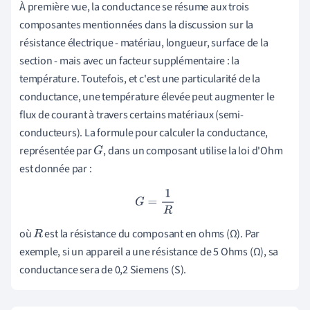
À première vue, la conductance se résume aux trois
composantes mentionnées dans la discussion sur la
résistance électrique - matériau, longueur, surface de la
section - mais avec un facteur supplémentaire : la
température. Toutefois, et c'est une particularité de la
conductance, une température élevée peut augmenter le
flux de courant à travers certains matériaux (semi-
conducteurs). La formule pour calculer la conductance,
représentée par
, dans un composant utilise la loi d'Ohm
G
est donnée par :
G
=
1
R
où
est la résistance du composant en ohms (Ω). Par
R
exemple, si un appareil a une résistance de 5 Ohms (Ω), sa
conductance sera de 0,2 Siemens (S).