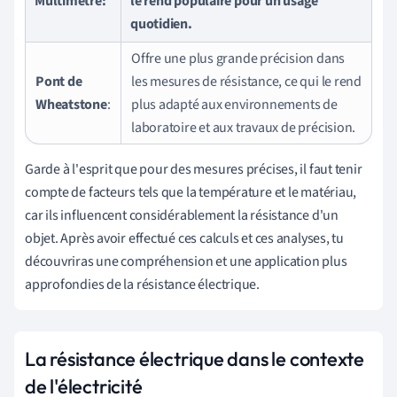
Multimètre
:
le rend populaire pour un usage
quotidien.
Offre une plus grande précision dans
Pont de
les mesures de résistance, ce qui le rend
Wheatstone
:
plus adapté aux environnements de
laboratoire et aux travaux de précision.
Garde à l'esprit que pour des mesures précises, il faut tenir
compte de facteurs tels que la température et le matériau,
car ils influencent considérablement la résistance d'un
objet. Après avoir effectué ces calculs et ces analyses, tu
découvriras une compréhension et une application plus
approfondies de la résistance électrique.
La résistance électrique dans le contexte
de l'électricité