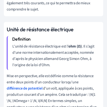
également très courants, ce qui te permettra de mieux
comprendre le sujet.
Unité de résistance électrique
L'unité de résistance électrique est l'
ohm (Ω)
. Il s'agit
d'une norme internationalement acceptée, nommée
d'après le physicien allemand Georg Simon Ohm, à
l'origine de la loi d'Ohm.
Mise en perspective, elle est définie comme la résistance
entre deux points d'un conducteur lorsqu'une
différence de potentiel
d'un volt, appliquée à ces points,
produit un courant d'un ampère. Cela se traduit par : \N[1
\N, \NOmega = 1 \N, V/A\N] En termes simples, un
conducteur a une résistance d'un ohm si une tension d'un