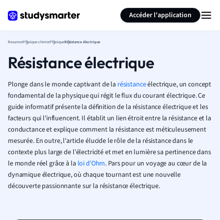
Générer des flashcards
Résumer la page
Accéder l'application
Resumes
Physique-chimie
Physique
Résistance électrique
Résistance électrique
Plonge dans le monde captivant de la
résistance
électrique, un concept
fondamental de la physique qui régit le flux du courant électrique. Ce
guide informatif présente la définition de la résistance électrique et les
facteurs qui l'influencent. Il établit un lien étroit entre la résistance et la
conductance et explique comment la résistance est méticuleusement
mesurée. En outre, l'article élucide le rôle de la résistance dans le
contexte plus large de l'électricité et met en lumière sa pertinence dans
le monde réel grâce à la
loi d'Ohm
. Pars pour un voyage au cœur de la
dynamique électrique, où chaque tournant est une nouvelle
découverte passionnante sur la résistance électrique.