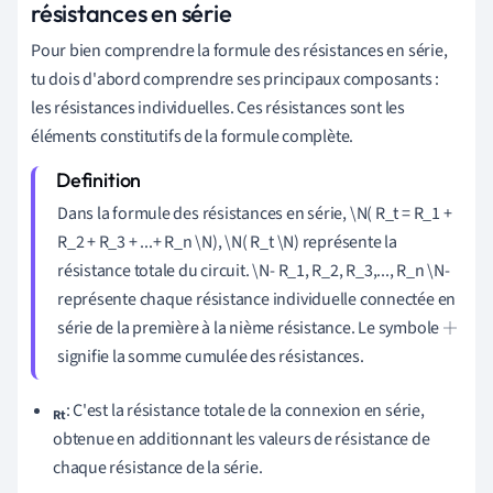
résistances en série
Pour bien comprendre la formule des résistances en série,
tu dois d'abord comprendre ses principaux composants :
les résistances individuelles. Ces résistances sont les
éléments constitutifs de la formule complète.
Dans la formule des résistances en série, \N( R_t = R_1 +
R_2 + R_3 + ...+ R_n \N), \N( R_t \N) représente la
résistance totale du circuit. \N- R_1, R_2, R_3,..., R_n \N-
représente chaque résistance individuelle connectée en
série de la première à la nième résistance. Le symbole
+
signifie la somme cumulée des résistances.
: C'est la résistance totale de la connexion en série,
Rt
obtenue en additionnant les valeurs de résistance de
chaque résistance de la série.