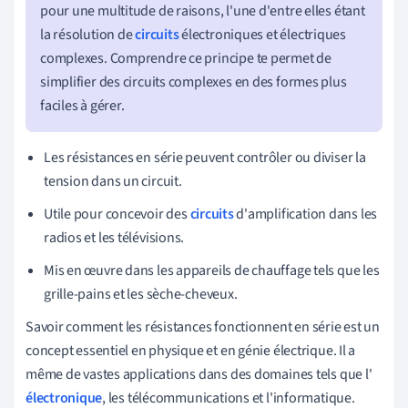
pour une multitude de raisons, l'une d'entre elles étant
la résolution de
circuits
électroniques et électriques
complexes. Comprendre ce principe te permet de
simplifier des circuits complexes en des formes plus
faciles à gérer.
Les résistances en série peuvent contrôler ou diviser la
tension dans un circuit.
Utile pour concevoir des
circuits
d'amplification dans les
radios et les télévisions.
Mis en œuvre dans les appareils de chauffage tels que les
grille-pains et les sèche-cheveux.
Savoir comment les résistances fonctionnent en série est un
concept essentiel en physique et en génie électrique. Il a
même de vastes applications dans des domaines tels que l'
électronique
, les télécommunications et l'informatique.