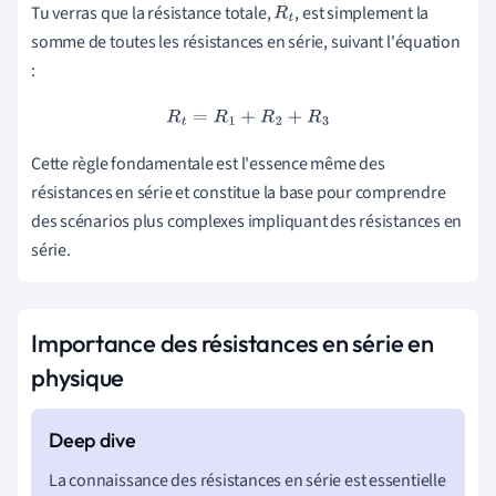
Tu verras que la résistance totale,
, est simplement la
R
t
somme de toutes les résistances en série, suivant l'équation
:
R
t
=
R
1
+
R
2
+
R
3
Cette règle fondamentale est l'essence même des
résistances en série et constitue la base pour comprendre
des scénarios plus complexes impliquant des résistances en
série.
Importance des résistances en série en
physique
La connaissance des résistances en série est essentielle