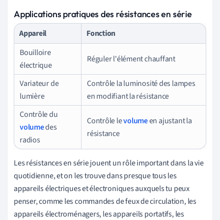
Applications pratiques des résistances en série
Appareil
Fonction
Bouilloire
Réguler l'élément chauffant
électrique
Variateur de
Contrôle la luminosité des lampes
lumière
en modifiant la résistance
Contrôle du
Contrôle le
volume
en ajustant la
volume
des
résistance
radios
Les résistances en série jouent un rôle important dans la vie
quotidienne, et on les trouve dans presque tous les
appareils électriques et électroniques auxquels tu peux
penser, comme les commandes de feux de circulation, les
appareils électroménagers, les appareils portatifs, les