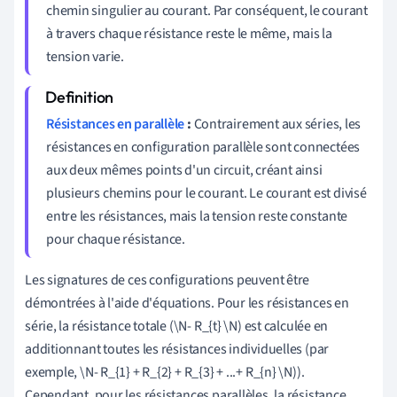
chemin singulier au courant. Par conséquent, le courant
à travers chaque résistance reste le même, mais la
tension varie.
Résistances en parallèle
:
Contrairement aux séries, les
résistances en configuration parallèle sont connectées
aux deux mêmes points d'un circuit, créant ainsi
plusieurs chemins pour le courant. Le courant est divisé
entre les résistances, mais la tension reste constante
pour chaque résistance.
Les signatures de ces configurations peuvent être
démontrées à l'aide d'équations. Pour les résistances en
série, la résistance totale (\N- R_{t} \N) est calculée en
additionnant toutes les résistances individuelles (par
exemple, \N- R_{1} + R_{2} + R_{3} + ...+ R_{n} \N)).
Cependant, pour les résistances parallèles, la résistance