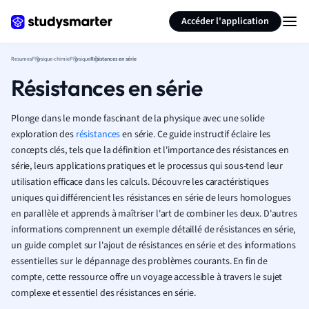
Générer des flashcards
Résumer la page
Accéder l'application
Resumes
Physique-chimie
Physique
Résistances en série
Résistances en série
Plonge dans le monde fascinant de la physique avec une solide
exploration des
résistances
en série. Ce guide instructif éclaire les
concepts clés, tels que la définition et l'importance des résistances en
série, leurs applications pratiques et le processus qui sous-tend leur
utilisation efficace dans les calculs. Découvre les caractéristiques
uniques qui différencient les résistances en série de leurs homologues
en parallèle et apprends à maîtriser l'art de combiner les deux. D'autres
informations comprennent un exemple détaillé de résistances en série,
un guide complet sur l'ajout de résistances en série et des informations
essentielles sur le dépannage des problèmes courants. En fin de
compte, cette ressource offre un voyage accessible à travers le sujet
complexe et essentiel des résistances en série.