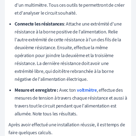
d'un multimètre. Tous ces outils te permettront de créer
et d'analyser le circuit souhaité.
Connecte les résistances
: Attache une extrémité d'une
résistance à la borne positive de l'alimentation. Relie
l'autre extrémité de cette résistance à l'un des fils de la
deuxième résistance. Ensuite, effectue la même
opération pour joindre la deuxième et la troisième
résistance. La dernière résistance doit avoir une
extrémité libre, qui doit être rebranchée à la borne
négative de l'alimentation électrique.
Mesure et enregistre :
Avec ton
voltmètre
, effectue des
mesures de tension à travers chaque résistance et aussi à
travers tout le circuit pendant que l'alimentation est
allumée. Note tous les résultats.
Après avoir effectué une installation réussie, il est temps de
faire quelques calculs.