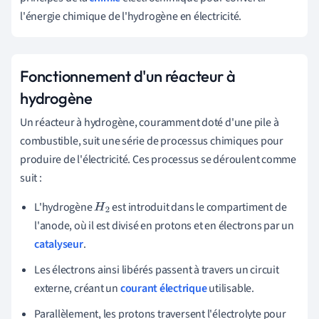
l'énergie chimique de l'hydrogène en électricité.
Fonctionnement d'un réacteur à
hydrogène
Un réacteur à hydrogène, couramment doté d'une pile à
combustible, suit une série de processus chimiques pour
produire de l'électricité. Ces processus se déroulent comme
suit :
L'hydrogène
est introduit dans le compartiment de
H
2
l'anode, où il est divisé en protons et en électrons par un
catalyseur
.
Les électrons ainsi libérés passent à travers un circuit
externe, créant un
courant électrique
utilisable.
Parallèlement, les protons traversent l'électrolyte pour