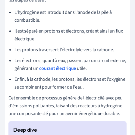
2
)
L'hydrogène est introduit dans l'anode de la pile à
combustible.
Il est séparé en protons et électrons, créant ainsi un flux
électrique.
Les protons traversent l'électrolyte vers la cathode.
Les électrons, quant à eux, passent par un circuit externe,
générant un
courant électrique
utile.
Enfin, à la cathode, les protons, les électrons et l'oxygène
se combinent pour former de l'eau.
Cet ensemble de processus génère de l'électricité avec peu
d'émissions polluantes, faisant des réacteurs à hydrogène
une composante clé pour un avenir énergétique durable.