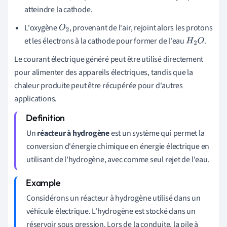
atteindre la cathode.
L'oxygène
, provenant de l'air, rejoint alors les protons
O
2
et les électrons à la cathode pour former de l'eau
.
H
2
O
Le courant électrique généré peut être utilisé directement
pour alimenter des appareils électriques, tandis que la
chaleur produite peut être récupérée pour d'autres
applications.
Un
réacteur à hydrogène
est un système qui permet la
conversion d'énergie chimique en énergie électrique en
utilisant de l'hydrogène, avec comme seul rejet de l'eau.
Considérons un réacteur à hydrogène utilisé dans un
véhicule électrique. L'hydrogène est stocké dans un
réservoir sous pression. Lors de la conduite, la pile à