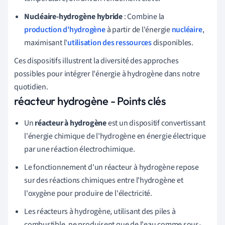
Nucléaire-hydrogène hybride
: Combine la
production d'hydrogène
à partir de l'énergie
nucléaire
,
maximisant l'
utilisation des ressources
disponibles.
Ces dispositifs illustrent la diversité des approches
possibles pour intégrer l'énergie à hydrogène dans notre
quotidien.
réacteur hydrogène - Points clés
Un
réacteur à hydrogène
est un dispositif convertissant
l'énergie chimique de l'hydrogène en énergie électrique
par une réaction électrochimique.
Le fonctionnement d'un réacteur à hydrogène repose
sur des réactions chimiques entre l'hydrogène et
l'oxygène pour produire de l'électricité.
Les réacteurs à hydrogène, utilisant des piles à
combustible, ne produisent que de l'eau comme sous-