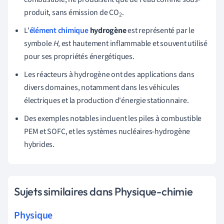
produit, sans émission de CO
.
2
L'
élément chimique
hydrogène
est représenté par le
symbole
H
, est hautement inflammable et souvent utilisé
pour ses propriétés énergétiques.
Les réacteurs à hydrogène ont des applications dans
divers domaines, notamment dans les véhicules
électriques et la production d'énergie stationnaire.
Des exemples notables incluent les piles à combustible
PEM et SOFC, et les systèmes nucléaires-hydrogène
hybrides.
Sujets similaires dans Physique-chimie
Physique