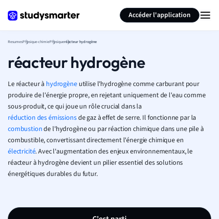
Générer des flashcards
Résumer la page
Accéder l'application
Resumes
Physique-chimie
Physique
réacteur hydrogène
réacteur hydrogène
Le réacteur à
hydrogène
utilise l'hydrogène comme carburant pour
produire de l'énergie propre, en rejetant uniquement de l'eau comme
sous-produit, ce qui joue un rôle crucial dans la
réduction des émissions
de gaz à effet de serre. Il fonctionne par la
combustion
de l'hydrogène ou par réaction chimique dans une pile à
combustible, convertissant directement l'énergie chimique en
électricité
. Avec l'augmentation des enjeux environnementaux, le
réacteur à hydrogène devient un pilier essentiel des solutions
énergétiques durables du futur.