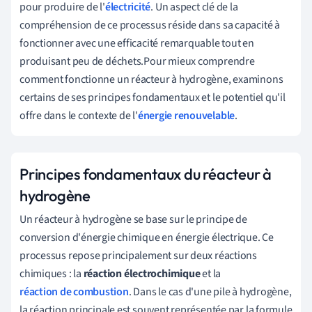
pour produire de l'
électricité
. Un aspect clé de la
compréhension de ce processus réside dans sa capacité à
fonctionner avec une efficacité remarquable tout en
produisant peu de déchets.Pour mieux comprendre
comment fonctionne un réacteur à hydrogène, examinons
certains de ses principes fondamentaux et le potentiel qu'il
offre dans le contexte de l'
énergie renouvelable
.
Principes fondamentaux du réacteur à
hydrogène
Un réacteur à hydrogène se base sur le principe de
conversion d'énergie chimique en énergie électrique. Ce
processus repose principalement sur deux réactions
chimiques : la
réaction électrochimique
et la
réaction de combustion
. Dans le cas d'une pile à hydrogène,
la réaction principale est souvent représentée par la formule