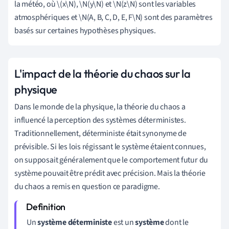
la météo, où \(x\N), \N(y\N) et \N(z\N) sont les variables
atmosphériques et \N(A, B, C, D, E, F\N) sont des paramètres
basés sur certaines hypothèses physiques.
L'impact de la théorie du chaos sur la
physique
Dans le monde de la physique, la théorie du chaos a
influencé la perception des systèmes déterministes.
Traditionnellement, déterministe était synonyme de
prévisible. Si les lois régissant le système étaient connues,
on supposait généralement que le comportement futur du
système pouvait être prédit avec précision. Mais la théorie
du chaos a remis en question ce paradigme.
Un
système déterministe
est un
système
dont le