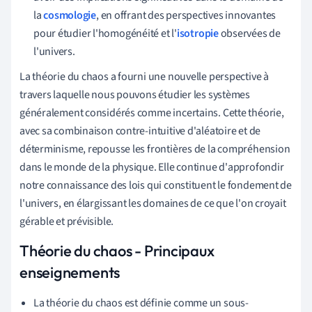
la
cosmologie
, en offrant des perspectives innovantes
pour étudier l'homogénéité et l'
isotropie
observées de
l'univers.
La théorie du chaos a fourni une nouvelle perspective à
travers laquelle nous pouvons étudier les systèmes
généralement considérés comme incertains. Cette théorie,
avec sa combinaison contre-intuitive d'aléatoire et de
déterminisme, repousse les frontières de la compréhension
dans le monde de la physique. Elle continue d'approfondir
notre connaissance des lois qui constituent le fondement de
l'univers, en élargissant les domaines de ce que l'on croyait
gérable et prévisible.
Théorie du chaos - Principaux
enseignements
La théorie du chaos est définie comme un sous-