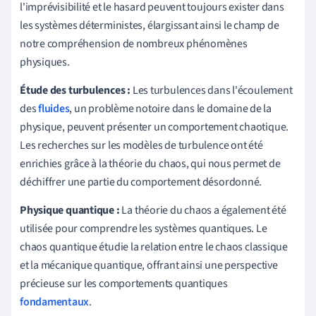
l'imprévisibilité et le hasard peuvent toujours exister dans
les systèmes déterministes, élargissant ainsi le champ de
notre compréhension de nombreux phénomènes
physiques.
Étude des turbulences :
Les turbulences dans l'écoulement
des
fluides
, un problème notoire dans le domaine de la
physique, peuvent présenter un comportement chaotique.
Les recherches sur les modèles de turbulence ont été
enrichies grâce à la théorie du chaos, qui nous permet de
déchiffrer une partie du comportement désordonné.
Physique quantique :
La théorie du chaos a également été
utilisée pour comprendre les systèmes quantiques. Le
chaos quantique étudie la relation entre le chaos classique
et la mécanique quantique, offrant ainsi une perspective
précieuse sur les comportements quantiques
fondamentaux
.