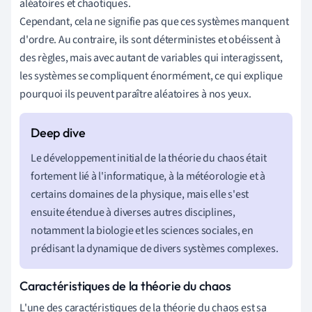
aléatoires et chaotiques.
Cependant, cela ne signifie pas que ces systèmes manquent
d'ordre. Au contraire, ils sont déterministes et obéissent à
des règles, mais avec autant de variables qui interagissent,
les systèmes se compliquent énormément, ce qui explique
pourquoi ils peuvent paraître aléatoires à nos yeux.
Le développement initial de la théorie du chaos était
fortement lié à l'informatique, à la météorologie et à
certains domaines de la physique, mais elle s'est
ensuite étendue à diverses autres disciplines,
notamment la biologie et les sciences sociales, en
prédisant la dynamique de divers systèmes complexes.
Caractéristiques de la théorie du chaos
L'une des caractéristiques de la théorie du chaos est sa