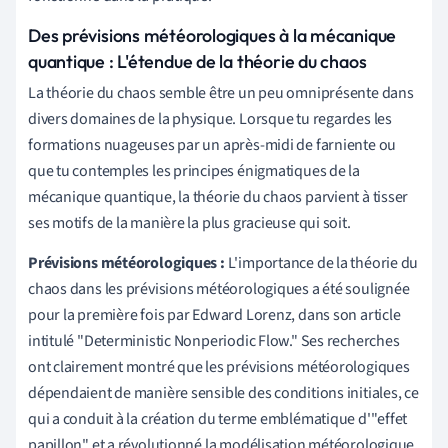
Des prévisions météorologiques à la mécanique
quantique : L'étendue de la théorie du chaos
La théorie du chaos semble être un peu omniprésente dans
divers domaines de la physique. Lorsque tu regardes les
formations nuageuses par un après-midi de farniente ou
que tu contemples les principes énigmatiques de la
mécanique quantique, la théorie du chaos parvient à tisser
ses motifs de la manière la plus gracieuse qui soit.
Prévisions météorologiques :
L'importance de la théorie du
chaos dans les prévisions météorologiques a été soulignée
pour la première fois par Edward Lorenz, dans son article
intitulé "Deterministic Nonperiodic Flow." Ses recherches
ont clairement montré que les prévisions météorologiques
dépendaient de manière sensible des conditions initiales, ce
qui a conduit à la création du terme emblématique d'"effet
papillon" et a révolutionné la modélisation météorologique.