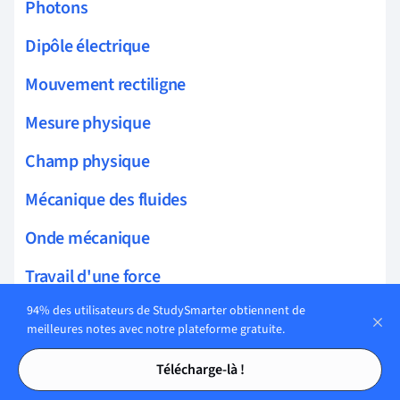
Photons
Dipôle électrique
Mouvement rectiligne
Mesure physique
Champ physique
Mécanique des fluides
Onde mécanique
Travail d'une force
94% des utilisateurs de StudySmarter obtiennent de
Électrisation
meilleures notes avec notre plateforme gratuite.
Dynamique
Tables des matières
Tables des matières
Télécharge-là !
Champ électrique