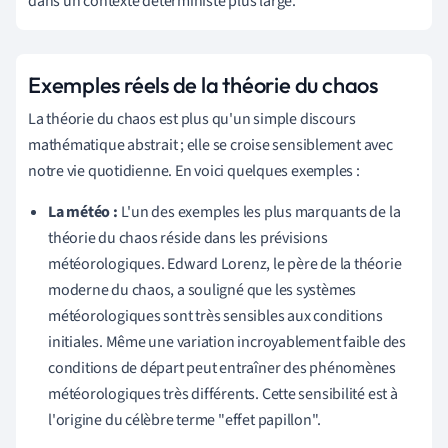
dans un contexte déterministe plus large.
Exemples réels de la théorie du chaos
La théorie du chaos est plus qu'un simple discours
mathématique abstrait ; elle se croise sensiblement avec
notre vie quotidienne. En voici quelques exemples :
La météo :
L'un des exemples les plus marquants de la
théorie du chaos réside dans les prévisions
météorologiques. Edward Lorenz, le père de la théorie
moderne du chaos, a souligné que les systèmes
météorologiques sont très sensibles aux conditions
initiales. Même une variation incroyablement faible des
conditions de départ peut entraîner des phénomènes
météorologiques très différents. Cette sensibilité est à
l'origine du célèbre terme "effet papillon".