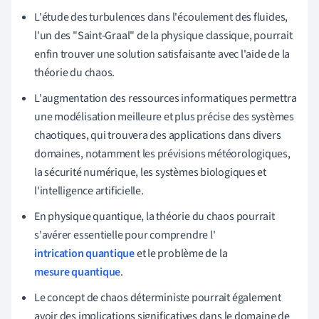
L'étude des turbulences dans l'écoulement des fluides,
l'un des "Saint-Graal" de la physique classique, pourrait
enfin trouver une solution satisfaisante avec l'aide de la
théorie du chaos.
L'augmentation des ressources informatiques permettra
une modélisation meilleure et plus précise des systèmes
chaotiques, qui trouvera des applications dans divers
domaines, notamment les prévisions météorologiques,
la sécurité numérique, les systèmes biologiques et
l'intelligence artificielle.
En physique quantique, la théorie du chaos pourrait
s'avérer essentielle pour comprendre l'
intrication quantique
et le problème de la
mesure quantique
.
Le concept de chaos déterministe pourrait également
avoir des implications significatives dans le domaine de