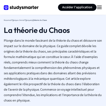
Générer des flashcards
Résumer la page
Accéder l'application
Resumes
Physique-chimie
Physique
La théorie du Chaos
La théorie du Chaos
Plonge dans le monde fascinant de la théorie du chaos et découvre son
impact sur le domaine de la physique. Ce guide complet dévoile les
origines de la théorie du chaos, ses principales caractéristiques et la
formule mathématique qui en constitue le cœur. À l'aide d'exemples
réels, comprends mieux comment la théorie du chaos change
fondamentalement la compréhension des phénomènes physiques et
ses applications pratiques dans des domaines allant des prévisions
météorologiques à la mécanique quantique. Cet article explore
également le rôle prospectif de la théorie du chaos dans l'élaboration
de l'avenir de la physique. Commence ce voyage intellectuel pour
comprendre l'étendue, les implications et l'importance de la théorie du
chaos en physique.