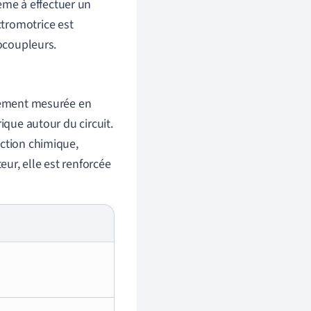
ème à effectuer un
ctromotrice est
ocoupleurs.
lement mesurée en
ique autour du circuit.
ction chimique,
ur, elle est renforcée