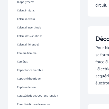
Biopolymères
circuit.
Calcul Intégral
Calcul d'erreur
Calcul d'incertitude
Calcul des variations
Déco
Calcul différentiel
Pour bi
Caméra Gamma
sa form
force é
Caméras
l'électr
Capacitance du câble
acquéri
Capacité théorique
électro
Capteur de son
Caractéristiques Courant-Tension
Caractéristiques des ondes