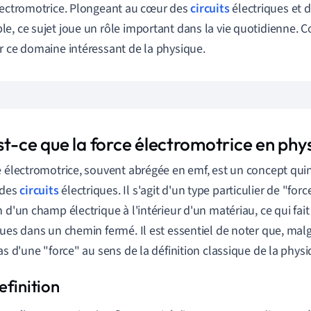
lectromotrice. Plongeant au cœur des
circuits
électriques et d
e, ce sujet joue un rôle important dans la vie quotidienne
r ce domaine intéressant de la physique.
st-ce que la force électromotrice en phy
e électromotrice, souvent abrégée en emf, est un concept qui
 des
circuits
électriques. Il s'agit d'un type particulier de "forc
n d'un champ électrique à l'intérieur d'un matériau, ce qui fait
ques dans un chemin fermé. Il est essentiel de noter que, malg
pas d'une "force" au sens de la définition classique de la physi