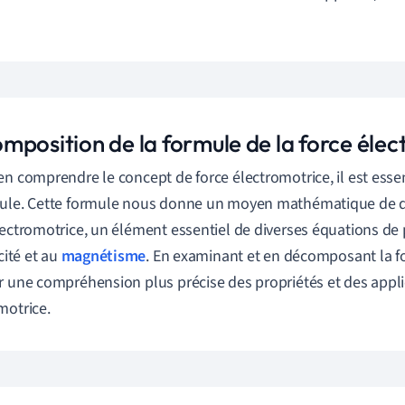
mposition de la formule de la force éle
en comprendre le concept de force électromotrice, il est esse
ule. Cette formule nous donne un moyen mathématique de défi
lectromotrice, un élément essentiel de diverses équations de 
icité et au
magnétisme
. En examinant et en décomposant la 
r une compréhension plus précise des propriétés et des applic
motrice.