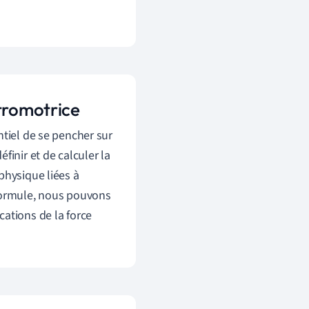
ctromotrice
ntiel de se pencher sur
nir et de calculer la
physique liées à
formule, nous pouvons
ations de la force