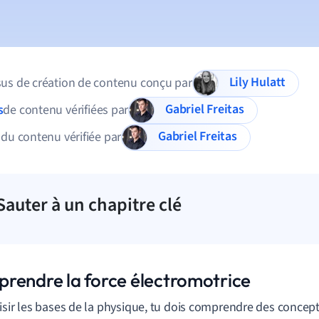
Lily Hulatt
us de création de contenu conçu par
Gabriel Freitas
s
de contenu vérifiées par
Gabriel Freitas
 du contenu vérifiée par
Sauter à un chapitre clé
rendre la force électromotrice
isir les bases de la physique, tu dois comprendre des concepts