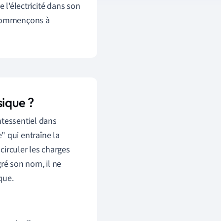
e l'électricité dans son
. Commençons à
sique ?
ntessentiel dans
e" qui entraîne la
 circuler les charges
ré son nom, il ne
que.