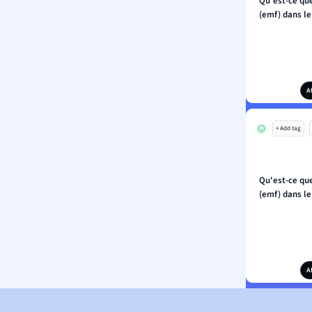
Qu'est-ce que
(emf) dans le
A
+ Add tag
Qu'est-ce que
(emf) dans le
A