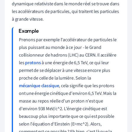
dynamique relativiste dans le monde réel se trouve dans
les accélérateurs de particules, qui traitent les particules
à grande vitesse.
Prenons par exemple l'accélérateur de particules le
plus puissant au monde à ce jour - le Grand
collisionneur de hadrons (LHC) au CERN. Il accélère
les
protons
à une énergie de 6,5 TeV, ce qui leur
permet de se déplacer à une vitesse encore plus
proche de celle de la lumière. Selon la
mécanique classique
, cela signifie que les protons
ont une énergie cinétique d'environ 6,5 TeV. Mais la
masse au repos réelle d'un proton n'est que
d'environ 938 MeV/c^2. L'énergie cinétique est
beaucoup plus importante que ce qui est possible
selon l'équation d'Einstein (E=mc^2). Alors,
comment est-ce possible ? Eh bien, c'est là que la