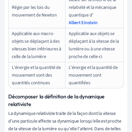
Régie par les lois du
relativité et la mécanique
mouvement de Newton
quantique d'
Albert Einstein
Applicable aux macro-
Applicable aux objets se
objets se déplaçant à des
déplaçant à la vitesse de la
vitesses bien inférieures à
lumière ou à une vitesse
celle de la lumière
proche de celle-ci
L'énergie et la quantité de
L'énergie et la quantité de
mouvement sont des
mouvement sont
quantités continues
quantifiées
Décomposer la définition de la dynamique
relativiste
La dynamique relativiste traite de la façon dont la vitesse
d'une particule affecte sa dynamique lorsqu'elle est proche
de la vitesse de la lumière ou qu'elle l'atteint. Dans de telles