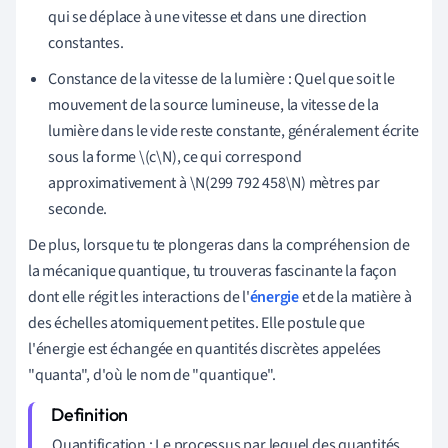
qui se déplace à une vitesse et dans une direction
constantes.
Constance de la vitesse de la lumière : Quel que soit le
mouvement de la source lumineuse, la vitesse de la
lumière dans le vide reste constante, généralement écrite
sous la forme \(c\N), ce qui correspond
approximativement à \N(299 792 458\N) mètres par
seconde.
De plus, lorsque tu te plongeras dans la compréhension de
la mécanique quantique, tu trouveras fascinante la façon
dont elle régit les interactions de l'
énergie
et de la matière à
des échelles atomiquement petites. Elle postule que
l'énergie est échangée en quantités discrètes appelées
"quanta", d'où le nom de "quantique".
Quantification : Le processus par lequel des quantités