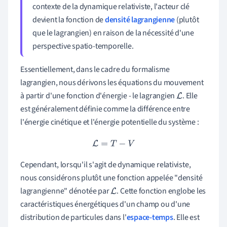
contexte de la dynamique relativiste, l'acteur clé
devient la fonction de
densité lagrangienne
(plutôt
que le lagrangien) en raison de la nécessité d'une
perspective spatio-temporelle.
Essentiellement, dans le cadre du formalisme
lagrangien, nous dérivons les équations du mouvement
à partir d'une fonction d'énergie - le lagrangien
. Elle
L
est généralement définie comme la différence entre
l'énergie cinétique et l'énergie potentielle du système :
L
=
T
−
V
Cependant, lorsqu'il s'agit de dynamique relativiste,
nous considérons plutôt une fonction appelée "densité
lagrangienne" dénotée par
. Cette fonction englobe les
L
caractéristiques énergétiques d'un champ ou d'une
distribution de particules dans l'
espace-temps
. Elle est