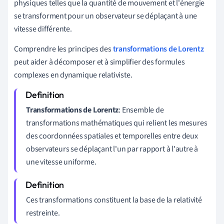
physiques telles que la quantité de mouvement et l'énergie
se transforment pour un observateur se déplaçant à une
vitesse différente.
Comprendre les principes des
transformations de Lorentz
peut aider à décomposer et à simplifier des formules
complexes en dynamique relativiste.
Transformations de Lorentz
: Ensemble de
transformations mathématiques qui relient les mesures
des coordonnées spatiales et temporelles entre deux
observateurs se déplaçant l'un par rapport à l'autre à
une vitesse uniforme.
Ces transformations constituent la base de la relativité
restreinte.