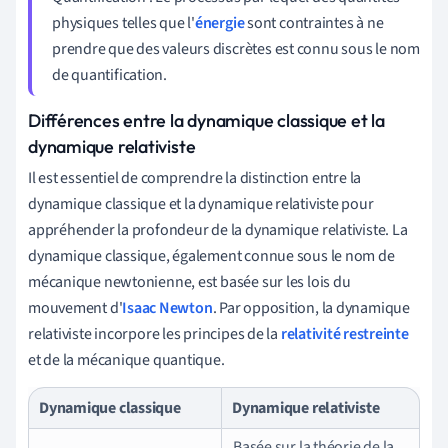
physiques telles que l'
énergie
sont contraintes à ne
prendre que des valeurs discrètes est connu sous le nom
de quantification.
Différences entre la dynamique classique et la
dynamique relativiste
Il est essentiel de comprendre la distinction entre la
dynamique classique et la dynamique relativiste pour
appréhender la profondeur de la dynamique relativiste. La
dynamique classique, également connue sous le nom de
mécanique newtonienne, est basée sur les lois du
mouvement d'
Isaac Newton
. Par opposition, la dynamique
relativiste incorpore les principes de la
relativité restreinte
et de la mécanique quantique.
Dynamique classique
Dynamique relativiste
Basée sur la théorie de la