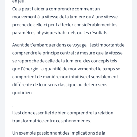
en jeu.
Cela peut t'aider à comprendre comment un
mouvement à la vitesse de la lumière ou à une vitesse
proche de celle-ci peut affecter considérablement les
paramètres physiques habituels ou les résultats.
Avant de t'embarquer dans ce voyage, il est important de
comprendre le principe central : à mesure que la vitesse
se rapproche de celle de la lumière, des concepts tels
que l'énergie, la quantité de mouvement et le temps se
comportent de manière non intuitive et sensiblement
différente de leur sens classique ou de leur sens
quotidien
.
Il est donc essentiel de bien comprendre la relation
transformatrice entre ces phénomènes.
Un exemple passionnant des implications de la