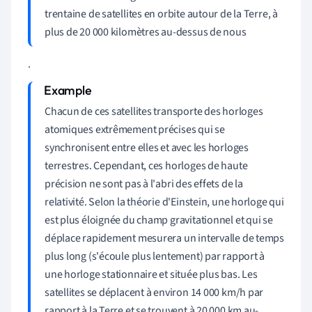
trentaine de satellites en orbite autour de la Terre, à
plus de 20 000 kilomètres au-dessus de nous
.
Chacun de ces satellites transporte des horloges
atomiques extrêmement précises qui se
synchronisent entre elles et avec les horloges
terrestres. Cependant, ces horloges de haute
précision ne sont pas à l'abri des effets de la
relativité. Selon la théorie d'Einstein, une horloge qui
est plus éloignée du champ gravitationnel et qui se
déplace rapidement mesurera un intervalle de temps
plus long (s'écoule plus lentement) par rapport à
une horloge stationnaire et située plus bas. Les
satellites se déplacent à environ 14 000 km/h par
rapport à la Terre et se trouvent à 20 000 km au-