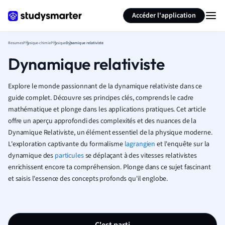
Générer des flashcards
Résumer la page
Accéder l'application
Resumes
Physique-chimie
Physique
Dynamique relativiste
Dynamique relativiste
Explore le monde passionnant de la dynamique relativiste dans ce
guide complet. Découvre ses principes clés, comprends le cadre
mathématique et plonge dans les applications pratiques. Cet article
offre un aperçu approfondi des complexités et des nuances de la
Dynamique Relativiste, un élément essentiel de la physique moderne.
L'exploration captivante du formalisme
lagrangien
et l'enquête sur la
dynamique des
particules
se déplaçant à des vitesses relativistes
enrichissent encore ta compréhension. Plonge dans ce sujet fascinant
et saisis l'essence des concepts profonds qu'il englobe.