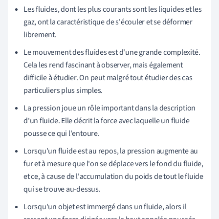
Les fluides, dont les plus courants sont les liquides et les
gaz, ont la caractéristique de s'écouler et se déformer
librement.
Le mouvement des fluides est d'une grande complexité.
Cela les rend fascinant à observer, mais également
difficile à étudier. On peut malgré tout étudier des cas
particuliers plus simples.
La pression joue un rôle important dans la description
d'un fluide. Elle décrit la force avec laquelle un fluide
pousse ce qui l'entoure.
Lorsqu'un fluide est au repos, la pression augmente au
fur et à mesure que l'on se déplace vers le fond du fluide,
et ce, à cause de l'accumulation du poids de tout le fluide
qui se trouve au-dessus.
Lorsqu'un objet est immergé dans un fluide, alors il