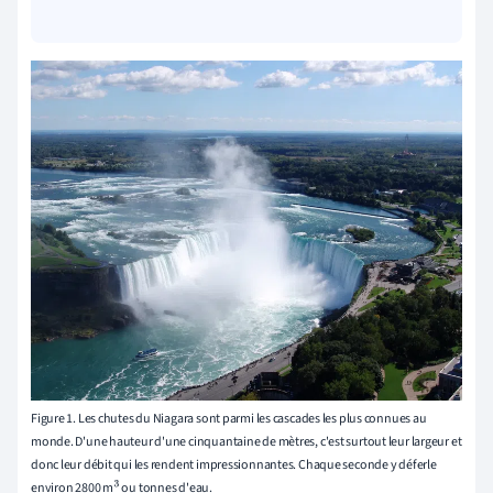
Figure 1. Les chutes du Niagara sont parmi les cascades les plus connues au
monde. D'une hauteur d'une cinquantaine de mètres, c'est surtout leur largeur et
donc leur débit qui les rendent impressionnantes. Chaque seconde y déferle
environ 2800 m
ou tonnes d'eau.
3