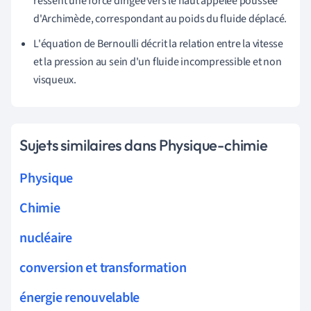
ressent une force dirigée vers le haut appelée poussée
d'Archimède, correspondant au poids du fluide déplacé.
L'équation de Bernoulli décrit la relation entre la vitesse
et la pression au sein d'un fluide incompressible et non
visqueux.
Sujets similaires dans Physique-chimie
Physique
Chimie
nucléaire
conversion et transformation
énergie renouvelable