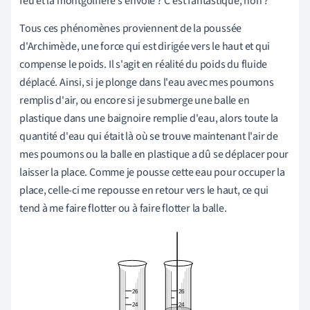
feu et la montgolfière s'envole ? C'est fantastique, non ?
Tous ces phénomènes proviennent de la poussée
d'Archimède, une force qui est dirigée vers le haut et qui
compense le poids. Il s'agit en réalité du poids du fluide
déplacé. Ainsi, si je plonge dans l'eau avec mes poumons
remplis d'air, ou encore si je submerge une balle en
plastique dans une baignoire remplie d'eau, alors toute la
quantité d'eau qui était là où se trouve maintenant l'air de
mes poumons ou la balle en plastique a dû se déplacer pour
laisser la place. Comme je pousse cette eau pour occuper la
place, celle-ci me repousse en retour vers le haut, ce qui
tend à me faire flotter ou à faire flotter la balle.