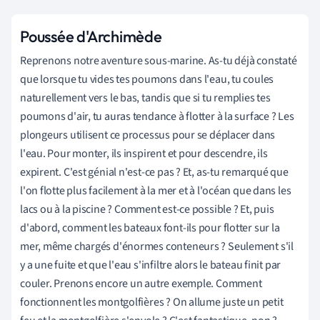
Poussée d'Archimède
Reprenons notre aventure sous-marine. As-tu déjà constaté
que lorsque tu vides tes poumons dans l'eau, tu coules
naturellement vers le bas, tandis que si tu remplies tes
poumons d'air, tu auras tendance à flotter à la surface ? Les
plongeurs utilisent ce processus pour se déplacer dans
l'eau. Pour monter, ils inspirent et pour descendre, ils
expirent. C'est génial n'est-ce pas ? Et, as-tu remarqué que
l
'on flotte plus facilement à la mer et à l'océan que dans les
lacs ou à la piscine ?
Comment est-ce possible ? Et, puis
d'abord, comment les bateaux font-ils pour flotter sur la
mer, même chargés d'énormes conteneurs ? Seulement s'il
y a une fuite et que l'eau s'infiltre alors le bateau finit par
couler. Prenons encore un autre exemple. Comment
fonctionnent les montgolfières ? On allume juste un petit