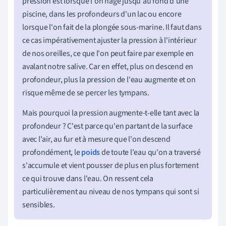
pression est lorsque l'on nage jusqu'au fond d'une
piscine, dans les profondeurs d'un lac ou encore
lorsque l'on fait de la plongée sous-marine. Il faut dans
ce cas impérativement ajuster la pression à l'intérieur
de nos oreilles, ce que l'on peut faire par exemple en
avalant notre salive. Car en effet, plus on descend en
profondeur, plus la pression de l'eau augmente et on
risque même de se percer les tympans.
Mais pourquoi la pression augmente-t-elle tant avec la
profondeur ? C'est parce qu'
en partant de la surface
avec l'air,
au fur et à mesure que l'on descend
profondément, le
poids
de toute l'eau qu'on a traversé
s'accumule et vient pousser de plus en plus fortement
ce qui trouve dans l'eau. On ressent cela
particulièrement au niveau de nos tympans qui sont si
sensibles.