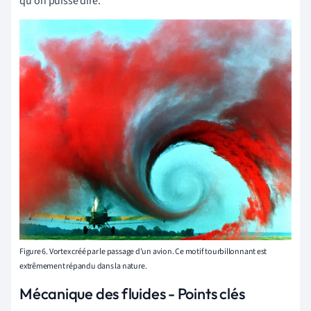
qu'on puisse dire.
Figure 6. Vortex créé par le passage d'un avion. Ce motif tourbillonnant est
extrêmement répandu dans la nature.
Mécanique des fluides - Points clés