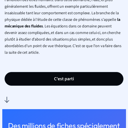
l'ambition des êtres humains. Dans cette démarche, l'eau, et plus
généralement les fluides, offrent un exemple particulièrement
insaisissable tant leur comportement est complexe. La branche de la
physique dédiée à l'étude de cette classe de phénomènes s'appelle
la
mécanique des fluides
. Les équations dans ce domaine peuvent
devenir assez compliquées, et dans un cas comme celui-ci, on cherche
plutôt à étudier
d'abord
des situations plus simples, et donc plus
abordables d'un point de vue théorique. C'est ce que l'on va faire dans
la suite de cet article.
C'est parti
Des millions de fiches spécialement