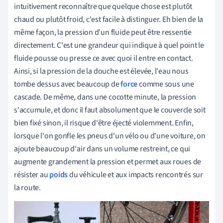
intuitivement reconnaître que quelque chose est plutôt
chaud ou plutôt froid, c'est facile à distinguer. Eh bien de la
même façon, la pression d'un fluide peut être ressentie
directement. C'est une grandeur qui indique à quel point le
fluide pousse ou presse ce avec quoi il entre en contact.
Ainsi, si la pression de la douche est élevée, l'eau nous
tombe dessus avec beaucoup de
force
comme sous une
cascade. De même, dans une cocotte minute, la pression
s'accumule, et donc il faut absolument que le couvercle soit
bien fixé sinon, il risque d'être éjecté violemment. Enfin,
lorsque l'on gonfle les pneus d'un vélo ou d'une voiture, on
ajoute beaucoup d'air dans un volume restreint, ce qui
augmente grandement la pression et permet aux roues de
résister au
poids
du véhicule et aux impacts rencontrés sur
la route.