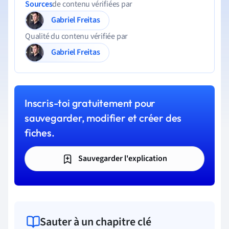
Sources
de contenu vérifiées par
Gabriel Freitas
Qualité du contenu vérifiée par
Gabriel Freitas
Inscris-toi gratuitement pour
sauvegarder, modifier et créer des
fiches.
Sauvegarder l'explication
Sauter à un chapitre clé