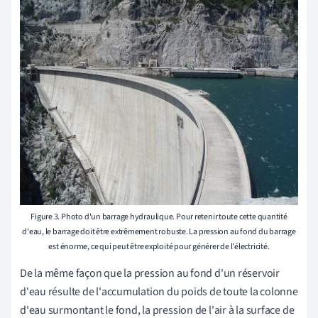
Figure 3. Photo d'un barrage hydraulique. Pour retenir toute cette quantité
d'eau, le barrage doit être extrêmement robuste. La pression au fond du barrage
est énorme, ce qui peut être exploité pour générer de l'électricité.
De la même façon que la pression au fond d'un réservoir
d'eau résulte de l'accumulation du poids de toute la colonne
d'eau surmontant le fond, la pression de l'air à la surface de