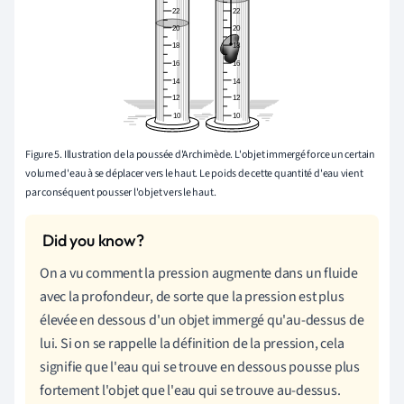
Figure 5. Illustration de la poussée d'Archimède. L'objet immergé force un certain
volume d'eau à se déplacer vers le haut. Le poids de cette quantité d'eau vient
par conséquent pousser l'objet vers le haut.
On a vu comment la pression augmente dans un fluide
avec la profondeur, de sorte que la pression est plus
élevée en dessous d'un objet immergé qu'au-dessus de
lui. Si on se rappelle la définition de la pression, cela
signifie que l'eau qui se trouve en dessous pousse plus
fortement
l'objet que l'eau qui se trouve au-dessus.