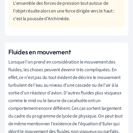
L'ensemble des forces de pression tout autour de
l'objet résulte alors
en une force dirigée vers le haut :
c'est la poussée d'Archimède.
Fluides en mouvement
Lorsque l'on prend en considération le mouvement des
fluides, l
es choses peuvent devenir très compliquées. En
effet, ce n'est pas du tout évident de décrire le mouvement
turbulent de l'eau au niveau d'une cascade ou de l'air à la
sortie d'un réacteur d'avion. D'autres fluides plus visqueux
comme le miel ou le beurre de cacahuète ont un
comportement encore différent. Ces cas sortent largement
du cadre du programme de lycée de physique. On peut tout
de même mentionner l'existence de l'équation d'Euler qui
décrit le mouvement des fluides non visqueux ou parfaits.