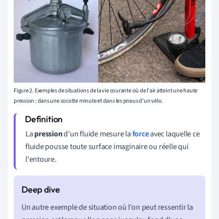
Figure 2. Exemples de situations de la vie courante où de l'air atteint une haute
pression : dans une cocotte minute et dans les pneus d'un vélo.
La
pression
d'un fluide mesure la
force
avec laquelle ce
fluide pousse toute surface imaginaire ou réelle qui
l'entoure.
Un autre exemple de situation où l'on peut ressentir la