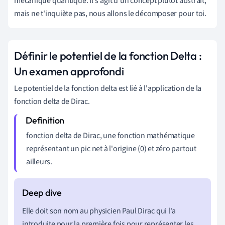
mécanique quantique. Il s'agit d'un concept plutôt abstrait,
mais ne t'inquiète pas, nous allons le décomposer pour toi.
Définir le potentiel de la fonction Delta :
Un examen approfondi
Le potentiel de la fonction delta est lié à l'application de la
fonction delta de Dirac.
fonction delta de Dirac, une fonction mathématique
représentant un pic net à l'origine (0) et zéro partout
ailleurs.
Elle doit son nom au physicien Paul Dirac qui l'a
introduite pour la première fois pour représenter les