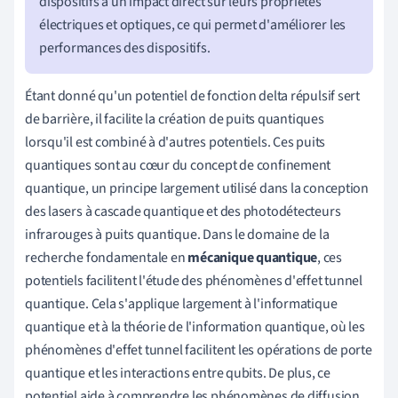
dispositifs a un impact direct sur leurs propriétés
électriques et optiques, ce qui permet d'améliorer les
performances des dispositifs.
Étant donné qu'un potentiel de fonction delta répulsif sert
de barrière, il facilite la création de puits quantiques
lorsqu'il est combiné à d'autres potentiels. Ces puits
quantiques sont au cœur du concept de confinement
quantique, un principe largement utilisé dans la conception
des lasers à cascade quantique et des photodétecteurs
infrarouges à puits quantique. Dans le domaine de la
recherche fondamentale en
mécanique quantique
, ces
potentiels facilitent l'étude des phénomènes d'effet tunnel
quantique. Cela s'applique largement à l'informatique
quantique et à la théorie de l'information quantique, où les
phénomènes d'effet tunnel facilitent les opérations de porte
quantique et les interactions entre qubits. De plus, ce
potentiel aide à comprendre les phénomènes de diffusion