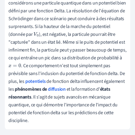
considérons une particule quantique dans un potentiel bien
défini par une fonction Delta. La résolution de l'équation de
Schrödinger dans ce scénario peut conduire à des résultats
surprenants. Si la hauteur de la marche du potentiel
(donnée par
), est négative, la particule pourrait être
V
0
"capturée" dans un état lié. Même si le puits de potentiel est
infiniment fin, la particule peut y passer beaucoup de temps,
ce qui entraîne un pic dans sa distribution de probabilité à
. Ce comportement n'est tout simplement pas
x
=
0
prévisible sans l'inclusion du potentiel de fonction delta. De
plus, les
potentiels
de fonction delta influencent également
les
phénomènes de
diffusion
et la formation d'
états
résonnants
. Il s'agit de sujets avancés en mécanique
quantique, ce qui démontre l'importance de l'impact du
potentiel de fonction delta sur les prédictions de cette
discipline.