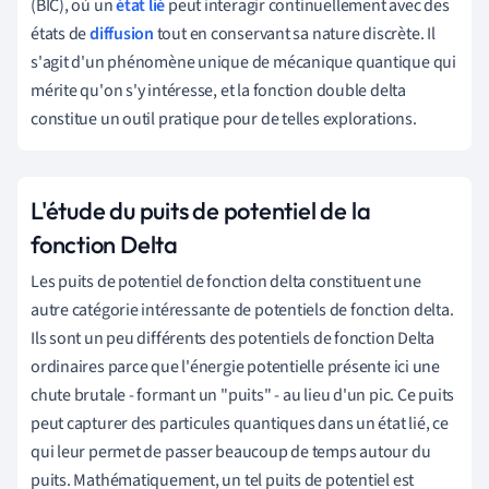
(BIC), où un
état lié
peut interagir continuellement avec des
états de
diffusion
tout en conservant sa nature discrète. Il
s'agit d'un phénomène unique de mécanique quantique qui
mérite qu'on s'y intéresse, et la fonction double delta
constitue un outil pratique pour de telles explorations.
L'étude du puits de potentiel de la
fonction Delta
Les puits de potentiel de fonction delta constituent une
autre catégorie intéressante de potentiels de fonction delta.
Ils sont un peu différents des potentiels de fonction Delta
ordinaires parce que l'énergie potentielle présente ici une
chute brutale - formant un "puits" - au lieu d'un pic. Ce puits
peut capturer des particules quantiques dans un état lié, ce
qui leur permet de passer beaucoup de temps autour du
puits. Mathématiquement, un tel puits de potentiel est