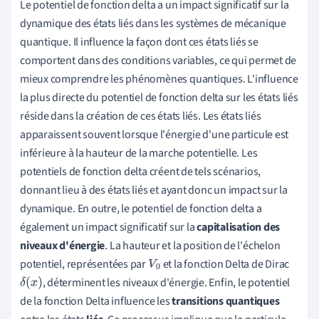
Le potentiel de fonction delta a un impact significatif sur la
dynamique des états liés dans les systèmes de mécanique
quantique. Il influence la façon dont ces états liés se
comportent dans des conditions variables, ce qui permet de
mieux comprendre les phénomènes quantiques. L'influence
la plus directe du potentiel de fonction delta sur les états liés
réside dans la création de ces états liés. Les états liés
apparaissent souvent lorsque l'énergie d'une particule est
inférieure à la hauteur de la marche potentielle. Les
potentiels de fonction delta créent de tels scénarios,
donnant lieu à des états liés et ayant donc un impact sur la
dynamique. En outre, le potentiel de fonction delta a
également un impact significatif sur la
capitalisation des
niveaux d'énergie
. La hauteur et la position de l'échelon
potentiel, représentées par
et la fonction Delta de Dirac
V
0
, déterminent les niveaux d'énergie. Enfin, le potentiel
δ
(
x
)
de la fonction Delta influence les
transitions quantiques