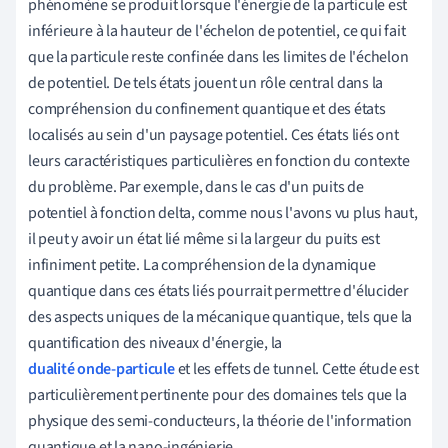
phénomène se produit lorsque l'énergie de la particule est
inférieure à la hauteur de l'échelon de potentiel, ce qui fait
que la particule reste confinée dans les limites de l'échelon
de potentiel. De tels états jouent un rôle central dans la
compréhension du confinement quantique et des états
localisés au sein d'un paysage potentiel. Ces états liés ont
leurs caractéristiques particulières en fonction du contexte
du problème. Par exemple, dans le cas d'un puits de
potentiel à fonction delta, comme nous l'avons vu plus haut,
il peut y avoir un état lié même si la largeur du puits est
infiniment petite. La compréhension de la dynamique
quantique dans ces états liés pourrait permettre d'élucider
des aspects uniques de la mécanique quantique, tels que la
quantification des niveaux d'énergie, la
dualité onde-particule
et les effets de tunnel. Cette étude est
particulièrement pertinente pour des domaines tels que la
physique des semi-conducteurs, la théorie de l'information
quantique et la nano-ingénierie.