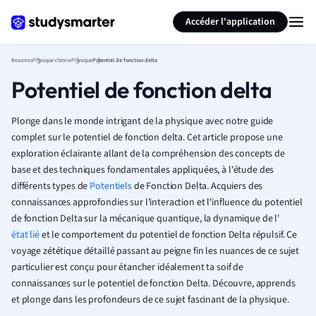
Générer des flashcards
Résumer la page
Accéder l'application
Resumes
Physique-chimie
Physique
Potentiel de fonction delta
Potentiel de fonction delta
Plonge dans le monde intrigant de la physique avec notre guide
complet sur le potentiel de fonction delta. Cet article propose une
exploration éclairante allant de la compréhension des concepts de
base et des techniques fondamentales appliquées, à l'étude des
différents types de
Potentiels
de Fonction Delta. Acquiers des
connaissances approfondies sur l'interaction et l'influence du potentiel
de fonction Delta sur la mécanique quantique, la dynamique de l'
état lié
et le comportement du potentiel de fonction Delta répulsif. Ce
voyage zététique détaillé passant au peigne fin les nuances de ce sujet
particulier est conçu pour étancher idéalement ta soif de
connaissances sur le potentiel de fonction Delta. Découvre, apprends
et plonge dans les profondeurs de ce sujet fascinant de la physique.