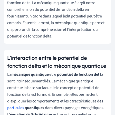
fonction delta. La mécanique quantique élargit notre
compréhension du potentiel de fonction delta en
fournissant un cadre dans lequel ledit potentiel peut être
compris. Essentiellement, la mécanique quantique permet
d'approfondir la compréhension et l'interprétation du
potentiel de fonction delta.
L'interaction entre le potentiel de
fonction delta et la mécanique quantique
La
mécanique quantique
et le
potentiel de fonction del
ta
sont intrinsèquement liés. La mécanique quantique
constitue la base sur laquelle le concept de potentiel de
fonction delta est formulé. Ensemble, elles permettent
d'expliquer les comportements et les caractéristiques des
particules
quantiques
dans divers paysages énergétiques.
L'
équation de Schrödinger
est un outil essentiel pour