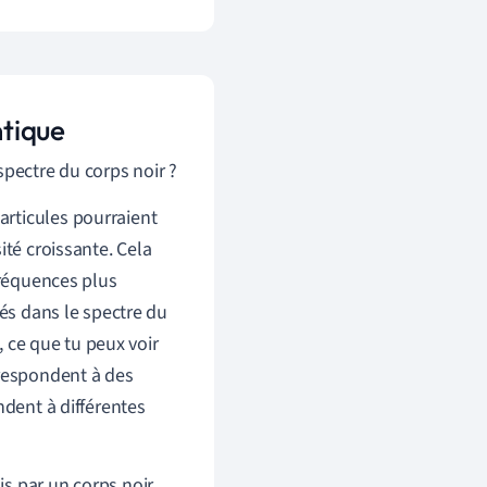
tique
spectre du corps noir ?
rticules pourraient
ité croissante. Cela
fréquences plus
tés dans le spectre du
 ce que tu peux voir
rrespondent à des
ndent à différentes
s par un corps noir