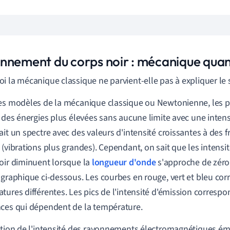
nnement du corps noir : mécanique quan
i la mécanique classique ne parvient-elle pas à expliquer le 
es modèles de la mécanique classique ou Newtonienne, les pa
à des énergies plus élevées sans aucune limite avec une intens
ait un spectre avec des valeurs d'intensité croissantes à des 
 (vibrations plus grandes). Cependant, on sait que les intensi
oir diminuent lorsque la
longueur d'onde
s'approche de zéro,
 graphique ci-dessous. Les courbes en rouge, vert et bleu co
tures différentes. Les pics de l'intensité d'émission correspo
ces qui dépendent de la température.
ation de l'intensité des rayonnements électromagnétiques émi