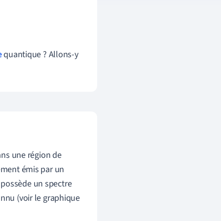
e
quantique ? Allons-y
dans une région de
nement émis par un
i possède un spectre
onnu (voir le graphique