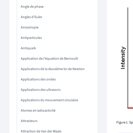
Angle de phase
Angles d'Euler
Anisotropie
Antiparticules
Antiquark
Application de l'équation de Bernoulli
Applications de la deuxième loi de Newton
Applications des ondes
Applications des ultrasons
Applications du mouvement circulaire
Atomes et radioactivité
Attracteurs
Figure 1. S
Attraction de Van der Waals