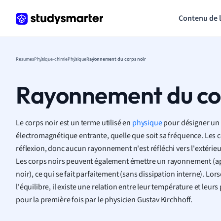
Contenu de 
Resumes
Physique-chimie
Physique
Rayonnement du corps noir
Rayonnement du cor
Le corps noir est un terme utilisé en
physique
pour désigner un 
électromagnétique entrante, quelle que soit sa fréquence. Les 
réflexion, donc aucun rayonnement n'est réfléchi vers l'extérieur, 
Les corps noirs peuvent également émettre un rayonnement (
noir), ce qui se fait parfaitement (sans dissipation interne). Lor
l'équilibre, il existe une relation entre leur température et leur
pour la première fois par le physicien Gustav Kirchhoff.