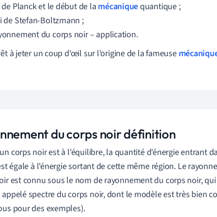
i de Planck et le début de la
mécanique
quantique ;
oi de Stefan-Boltzmann ;
ayonnement du corps noir – application.
rêt à jeter un coup d'œil sur l'origine de la fameuse
mécaniqu
nnement du corps noir définition
un corps noir est à l'équilibre, la quantité d'énergie entrant 
 est égale à l'énergie sortant de cette même région. Le rayon
oir est connu sous le nom de rayonnement du corps noir, qu
 appelé spectre du corps noir, dont le modèle est très bien c
ous pour des exemples).