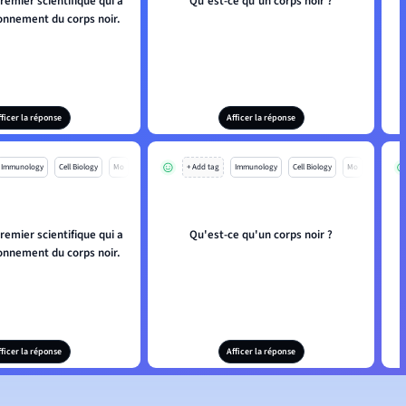
emier scientifique qui a
Qu'est-ce qu'un corps noir ?
yonnement du corps noir.
fficer la réponse
Afficer la réponse
Immunology
Cell Biology
Mo
+ Add tag
Immunology
Cell Biology
Mo
emier scientifique qui a
Qu'est-ce qu'un corps noir ?
yonnement du corps noir.
fficer la réponse
Afficer la réponse