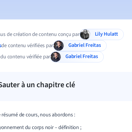
Lily Hulatt
us de création de contenu conçu par
Gabriel Freitas
s
de contenu vérifiées par
Gabriel Freitas
 du contenu vérifiée par
Sauter à un chapitre clé
 résumé de cours, nous abordons :
ayonnement du corps noir – définition ;