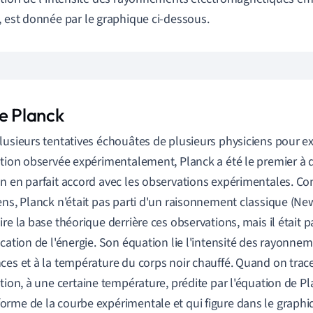
, est donnée par le graphique ci-dessous.
de Planck
lusieurs tentatives échouâtes de plusieurs physiciens pour ex
ution observée expérimentalement, Planck a été le premier à
n en parfait accord avec les observations expérimentales. Co
ens, Planck n'était pas parti d'un raisonnement classique (N
re la base théorique derrière ces observations, mais il était pa
ication de l'énergie. Son équation lie l'intensité des rayonne
ces et à la température du corps noir chauffé. Quand on trac
ution,
à
une certaine température, prédite par l'équation de Pl
rme de la courbe expérimentale et qui figure dans le graphi